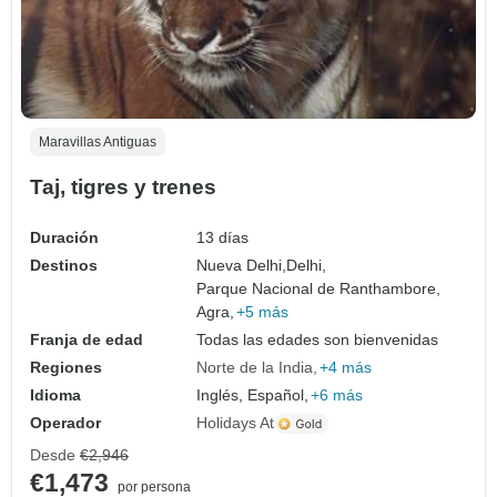
Maravillas Antiguas
Taj, tigres y trenes
Duración
13 días
Destinos
Nueva Delhi,
Delhi,
Parque Nacional de Ranthambore,
Agra,
+5 más
Franja de edad
Todas las edades son bienvenidas
Regiones
Norte de la India
+4 más
Idioma
Inglés, Español,
+6 más
Operador
Holidays At
Desde
€2,946
€1,473
por persona