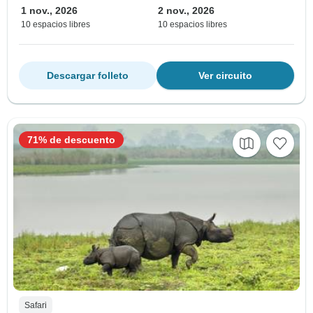
1 nov., 2026
2 nov., 2026
10 espacios libres
10 espacios libres
Descargar folleto
Ver circuito
71% de descuento
Safari