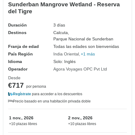
Sunderban Mangrove Wetland - Reserva
del Tigre
Duración
3 días
Destinos
Calcuta,
Parque Nacional de Sunderban
Franja de edad
Todas las edades son bienvenidas
País Región
India Oriental
+1 más
Idioma
Solo: Inglés
Operador
Agora Voyages OPC Pvt Ltd
Desde
€717
por persona
Regístrate
para acceder a los descuentos
Precio basado en una habitación privada doble
1 nov., 2026
2 nov., 2026
+10 plazas libres
+10 plazas libres