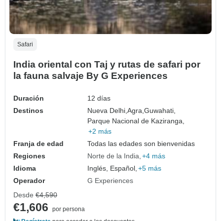
Safari
India oriental con Taj y rutas de safari por
la fauna salvaje By G Experiences
Duración
12 días
Destinos
Nueva Delhi,
Agra,
Guwahati,
Parque Nacional de Kaziranga,
+2 más
Franja de edad
Todas las edades son bienvenidas
Regiones
Norte de la India
+4 más
Idioma
Inglés, Español,
+5 más
Operador
G Experiences
Desde
€4,590
€1,606
por persona