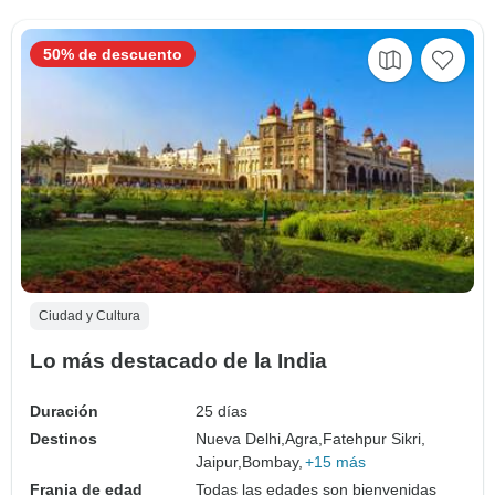
50% de descuento
Ciudad y Cultura
Lo más destacado de la India
Duración
25 días
Destinos
Nueva Delhi,
Agra,
Fatehpur Sikri,
Jaipur,
Bombay,
+15 más
Franja de edad
Todas las edades son bienvenidas