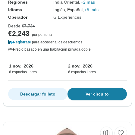
Regiones
India Oriental
+2 más
Idioma
Inglés, Español,
+5 más
Operador
G Experiences
Desde
€7,734
€2,243
por persona
Regístrate
para acceder a los descuentos
Precio basado en una habitación privada doble
1 nov., 2026
2 nov., 2026
6 espacios libres
6 espacios libres
Descargar folleto
Ver circuito