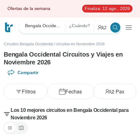
Ofertas de la semana
Finaliza:
12 ago., 2026
Bengala Occidental
¿Cuándo?
2
Circuitos Bengala Occidental
/
circuitos en Noviembre 2026
Bengala Occidental Circuitos y Viajes en
Noviembre 2026
Compartir
Filtros
Fechas
2
Pax
Los 10 mejores circuitos en Bengala Occidental para
Noviembre 2026