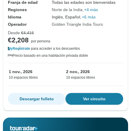
Franja de edad
Todas las edades son bienvenidas
Regiones
Norte de la India
+4 más
Idioma
Inglés, Español,
+6 más
Operador
Golden Triangle India Tours
Desde
€4,416
€2,208
por persona
Regístrate
para acceder a los descuentos
Precio basado en una habitación privada doble
1 nov., 2026
2 nov., 2026
10 espacios libres
10 espacios libres
Descargar folleto
Ver circuito