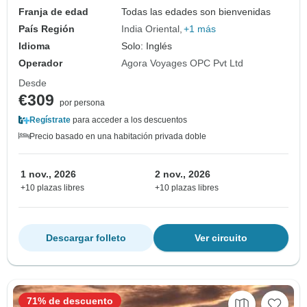
Franja de edad
Todas las edades son bienvenidas
País Región
India Oriental
+1 más
Idioma
Solo: Inglés
Operador
Agora Voyages OPC Pvt Ltd
Desde
€309
por persona
Regístrate
para acceder a los descuentos
Precio basado en una habitación privada doble
1 nov., 2026
2 nov., 2026
+10 plazas libres
+10 plazas libres
Descargar folleto
Ver circuito
71% de descuento