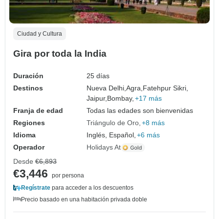
Ciudad y Cultura
Gira por toda la India
Duración
25 días
Destinos
Nueva Delhi,
Agra,
Fatehpur Sikri,
Jaipur,
Bombay,
+17 más
Franja de edad
Todas las edades son bienvenidas
Regiones
Triángulo de Oro
+8 más
Idioma
Inglés, Español,
+6 más
Operador
Holidays At
Desde
€6,893
€3,446
por persona
Regístrate
para acceder a los descuentos
Precio basado en una habitación privada doble