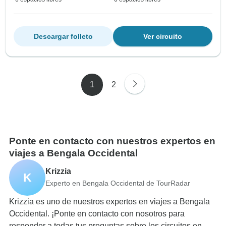
Descargar folleto
Ver circuito
1
2
Ponte en contacto con nuestros expertos en
viajes a Bengala Occidental
Krizzia
K
Experto en Bengala Occidental de TourRadar
Krizzia es uno de nuestros expertos en viajes a Bengala
Occidental. ¡Ponte en contacto con nosotros para
responder a todas tus preguntas sobre los circuitos en