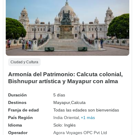
Ciudad y Cultura
Armonía del Patrimonio: Calcuta colonial,
Bishnupur artística y Mayapur con alma
Duración
5 días
Destinos
Mayapur,
Calcuta
Franja de edad
Todas las edades son bienvenidas
País Región
India Oriental
+1 más
Idioma
Solo: Inglés
Operador
Agora Voyages OPC Pvt Ltd