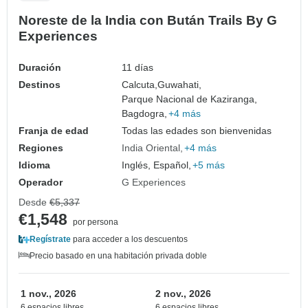
Noreste de la India con Bután Trails By G
Experiences
Duración
11 días
Destinos
Calcuta,
Guwahati,
Parque Nacional de Kaziranga,
Bagdogra,
+4 más
Franja de edad
Todas las edades son bienvenidas
Regiones
India Oriental
+4 más
Idioma
Inglés, Español,
+5 más
Operador
G Experiences
Desde
€5,337
€1,548
por persona
Regístrate
para acceder a los descuentos
Precio basado en una habitación privada doble
1 nov., 2026
2 nov., 2026
6 espacios libres
6 espacios libres