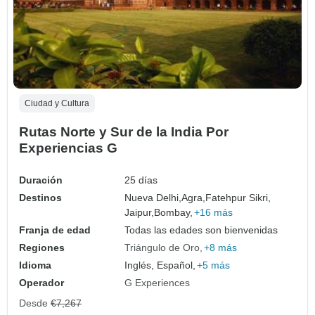
Ciudad y Cultura
Rutas Norte y Sur de la India Por
Experiencias G
Duración
25 días
Destinos
Nueva Delhi,
Agra,
Fatehpur Sikri,
Jaipur,
Bombay,
+16 más
Franja de edad
Todas las edades son bienvenidas
Regiones
Triángulo de Oro
+8 más
Idioma
Inglés, Español,
+5 más
Operador
G Experiences
Desde
€7,267