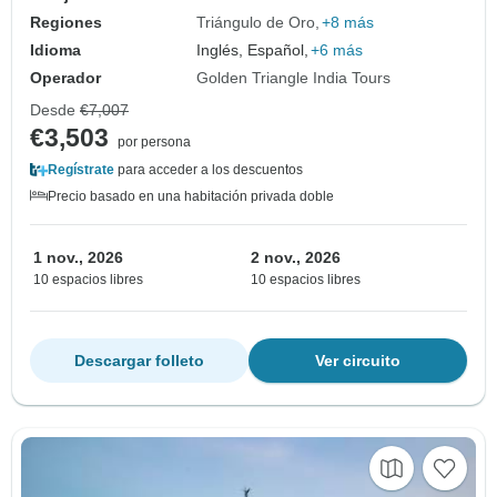
Regiones
Triángulo de Oro
+8 más
Idioma
Inglés, Español,
+6 más
Operador
Golden Triangle India Tours
Desde
€7,007
€3,503
por persona
Regístrate
para acceder a los descuentos
Precio basado en una habitación privada doble
1 nov., 2026
2 nov., 2026
10 espacios libres
10 espacios libres
Descargar folleto
Ver circuito