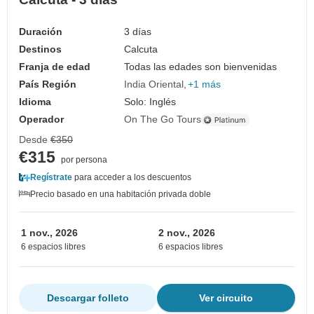
Duración
3 días
Destinos
Calcuta
Franja de edad
Todas las edades son bienvenidas
País Región
India Oriental
+1 más
Idioma
Solo: Inglés
Operador
On The Go Tours
Desde
€350
€315
por persona
Regístrate
para acceder a los descuentos
Precio basado en una habitación privada doble
1 nov., 2026
2 nov., 2026
6 espacios libres
6 espacios libres
Descargar folleto
Ver circuito