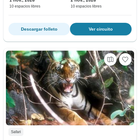
1 nov., 2026
2 nov., 2026
10 espacios libres
10 espacios libres
Descargar folleto
Ver circuito
Safari