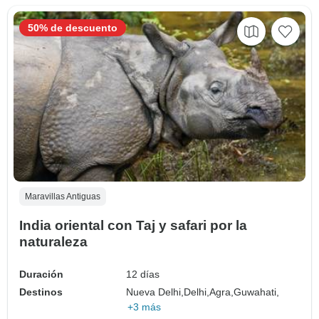
50% de descuento
Maravillas Antiguas
India oriental con Taj y safari por la
naturaleza
Duración
12 días
Destinos
Nueva Delhi,
Delhi,
Agra,
Guwahati,
+3 más