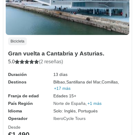
Bicicleta
Gran vuelta a Cantabria y Asturias.
5.0
(2 reseñas)
Duración
13 días
Destinos
Bilbao,
Santillana del Mar,
Comillas,
+17 más
Franja de edad
Edades 15+
País Región
Norte de España
+1 más
Idioma
Solo: Inglés, Portugués
Operador
IberoCycle Tours
Desde
€1,490