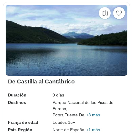
De Castilla al Cantábrico
Duración
9 días
Destinos
Parque Nacional de los Picos de
Europa,
Potes,
Fuente De,
+3 más
Franja de edad
Edades 15+
País Región
Norte de España
+1 más