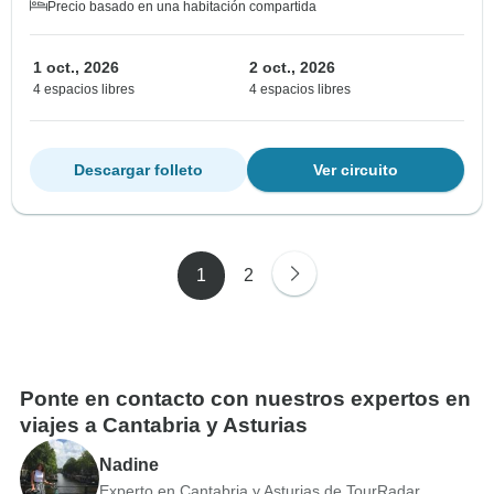
Precio basado en una habitación compartida
1 oct., 2026
2 oct., 2026
4 espacios libres
4 espacios libres
Descargar folleto
Ver circuito
1
2
Ponte en contacto con nuestros expertos en
viajes a Cantabria y Asturias
Nadine
Experto en Cantabria y Asturias de TourRadar