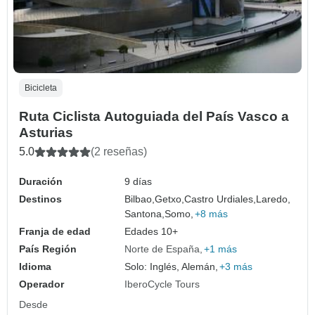
Bicicleta
Ruta Ciclista Autoguiada del País Vasco a
Asturias
5.0
(2 reseñas)
Duración
9 días
Destinos
Bilbao,
Getxo,
Castro Urdiales,
Laredo,
Santona,
Somo,
+8 más
Franja de edad
Edades 10+
País Región
Norte de España
+1 más
Idioma
Solo: Inglés, Alemán,
+3 más
Operador
IberoCycle Tours
Desde