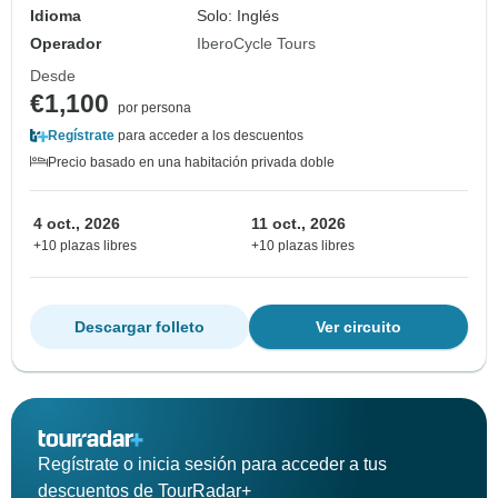
Idioma
Solo: Inglés
Operador
IberoCycle Tours
Desde
€1,100
por persona
Regístrate
para acceder a los descuentos
Precio basado en una habitación privada doble
4 oct., 2026
11 oct., 2026
+10 plazas libres
+10 plazas libres
Descargar folleto
Ver circuito
Regístrate o inicia sesión para acceder a tus
descuentos de TourRadar+