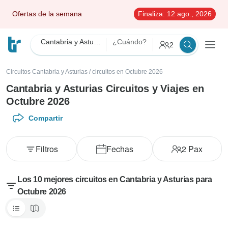
Ofertas de la semana
Finaliza:
12 ago., 2026
Cantabria y Asturias
¿Cuándo?
2
Circuitos Cantabria y Asturias
/
circuitos en Octubre 2026
Cantabria y Asturias Circuitos y Viajes en
Octubre 2026
Compartir
Filtros
Fechas
2
Pax
Los 10 mejores circuitos en Cantabria y Asturias para
Octubre 2026