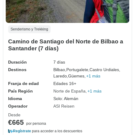
Senderismo y Trekking
Camino de Santiago del Norte de Bilbao a
Santander (7 días)
Duración
7 días
Destinos
Bilbao,
Portugalete,
Castro Urdiales,
Laredo,
Güemes,
+1 más
Franja de edad
Edades 16+
País Región
Norte de España
+1 más
Idioma
Solo: Alemán
Operador
ASI Reisen
Desde
€665
por persona
Regístrate
para acceder a los descuentos