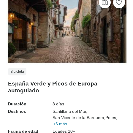
Bicicleta
España Verde y Picos de Europa
autoguiado
Duración
8 días
Destinos
Santillana del Mar,
San Vicente de la Barquera,
Potes,
+6 más
Franja de edad
Edades 10+