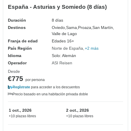
España - Asturias y Somiedo (8 días)
Duración
8 días
Destinos
Oviedo,
Sama,
Proaza,
San Martín,
Valle de Lago
Franja de edad
Edades 16+
País Región
Norte de España
+2 más
Idioma
Solo: Alemán
Operador
ASI Reisen
Desde
€775
por persona
Regístrate
para acceder a los descuentos
Precio basado en una habitación privada doble
1 oct., 2026
2 oct., 2026
+10 plazas libres
+10 plazas libres