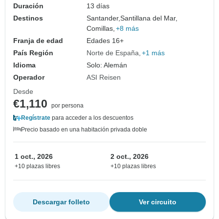
Duración
13 días
Destinos
Santander,
Santillana del Mar,
Comillas,
+8 más
Franja de edad
Edades 16+
País Región
Norte de España
+1 más
Idioma
Solo: Alemán
Operador
ASI Reisen
Desde
€1,110
por persona
Regístrate
para acceder a los descuentos
Precio basado en una habitación privada doble
1 oct., 2026
2 oct., 2026
+10 plazas libres
+10 plazas libres
Descargar folleto
Ver circuito