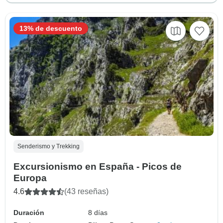
13% de descuento
Senderismo y Trekking
Excursionismo en España - Picos de
Europa
4.6
(43 reseñas)
Duración
8 días