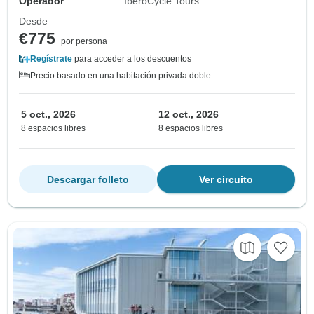
Operador
IberoCycle Tours
Desde
€775
por persona
Regístrate
para acceder a los descuentos
Precio basado en una habitación privada doble
5 oct., 2026
12 oct., 2026
8 espacios libres
8 espacios libres
Descargar folleto
Ver circuito