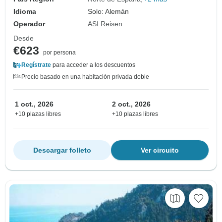
Idioma
Solo: Alemán
Operador
ASI Reisen
Desde
€623
por persona
Regístrate
para acceder a los descuentos
Precio basado en una habitación privada doble
1 oct., 2026
2 oct., 2026
+10 plazas libres
+10 plazas libres
Descargar folleto
Ver circuito