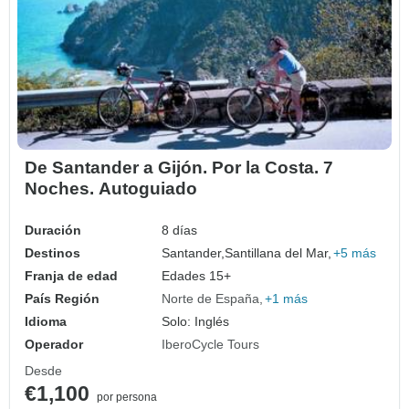
De Santander a Gijón. Por la Costa. 7
Noches. Autoguiado
Duración
8 días
Destinos
Santander,
Santillana del Mar,
+5 más
Franja de edad
Edades 15+
País Región
Norte de España
+1 más
Idioma
Solo: Inglés
Operador
IberoCycle Tours
Desde
€1,100
por persona