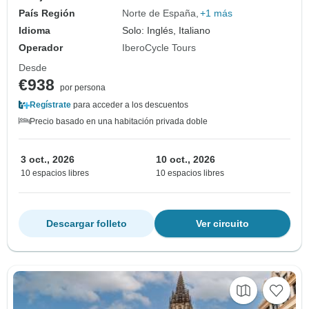
País Región
Norte de España
+1 más
Idioma
Solo: Inglés, Italiano
Operador
IberoCycle Tours
Desde
€938
por persona
Regístrate
para acceder a los descuentos
Precio basado en una habitación privada doble
3 oct., 2026
10 oct., 2026
10 espacios libres
10 espacios libres
Descargar folleto
Ver circuito