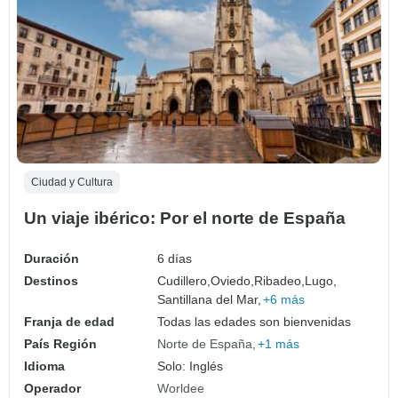
Ciudad y Cultura
Un viaje ibérico: Por el norte de España
Duración
6 días
Destinos
Cudillero,
Oviedo,
Ribadeo,
Lugo,
Santillana del Mar,
+6 más
Franja de edad
Todas las edades son bienvenidas
País Región
Norte de España
+1 más
Idioma
Solo: Inglés
Operador
Worldee