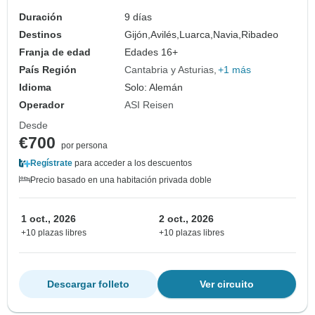
Duración
9 días
Destinos
Gijón,
Avilés,
Luarca,
Navia,
Ribadeo
Franja de edad
Edades 16+
País Región
Cantabria y Asturias
+1 más
Idioma
Solo: Alemán
Operador
ASI Reisen
Desde
€700
por persona
Regístrate
para acceder a los descuentos
Precio basado en una habitación privada doble
1 oct., 2026
2 oct., 2026
+10 plazas libres
+10 plazas libres
Descargar folleto
Ver circuito