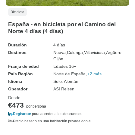
Bicicleta
España - en bicicleta por el Camino del
Norte 4 días (4 días)
Duración
4 días
Destinos
Nueva,
Colunga,
Villaviciosa,
Argüero,
Gijón
Franja de edad
Edades 16+
País Región
Norte de España
+2 más
Idioma
Solo: Alemán
Operador
ASI Reisen
Desde
€473
por persona
Regístrate
para acceder a los descuentos
Precio basado en una habitación privada doble