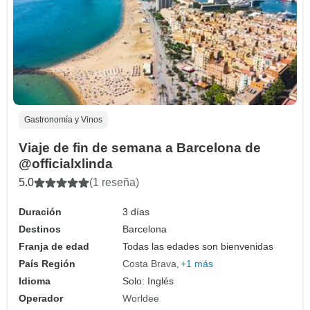
Gastronomía y Vinos
Viaje de fin de semana a Barcelona de
@officialxlinda
5.0
(1 reseña)
Duración
3 días
Destinos
Barcelona
Franja de edad
Todas las edades son bienvenidas
País Región
Costa Brava
+1 más
Idioma
Solo: Inglés
Operador
Worldee