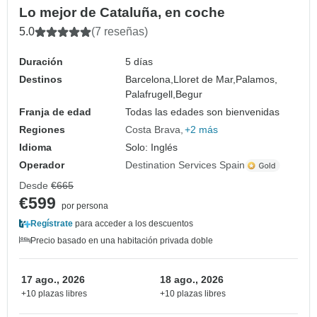
Lo mejor de Cataluña, en coche
5.0
(7 reseñas)
Duración
5 días
Destinos
Barcelona,
Lloret de Mar,
Palamos,
Palafrugell,
Begur
Franja de edad
Todas las edades son bienvenidas
Regiones
Costa Brava
+2 más
Idioma
Solo: Inglés
Operador
Destination Services Spain
Desde
€665
€599
por persona
Regístrate
para acceder a los descuentos
Precio basado en una habitación privada doble
17 ago., 2026
18 ago., 2026
+10 plazas libres
+10 plazas libres