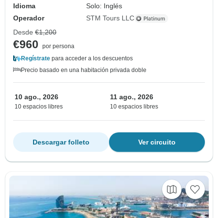
Idioma
Solo: Inglés
Operador
STM Tours LLC
Desde
€1,200
€960
por persona
Regístrate
para acceder a los descuentos
Precio basado en una habitación privada doble
10 ago., 2026
11 ago., 2026
10 espacios libres
10 espacios libres
Descargar folleto
Ver circuito