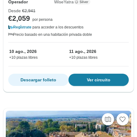
Operador
WiseYatra
Desde
€2,941
€2,059
por persona
Regístrate
para acceder a los descuentos
Precio basado en una habitación privada doble
10 ago., 2026
11 ago., 2026
+10 plazas libres
+10 plazas libres
Descargar folleto
Ver circuito