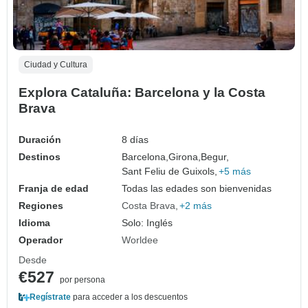
Ciudad y Cultura
Explora Cataluña: Barcelona y la Costa
Brava
Duración
8 días
Destinos
Barcelona,
Girona,
Begur,
Sant Feliu de Guixols,
+5 más
Franja de edad
Todas las edades son bienvenidas
Regiones
Costa Brava
+2 más
Idioma
Solo: Inglés
Operador
Worldee
Desde
€527
por persona
Regístrate
para acceder a los descuentos