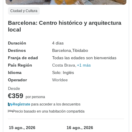
Ciudad y Cultura
Barcelona: Centro histórico y arquitectura
local
Duración
4 días
Destinos
Barcelona,
Tibidabo
Franja de edad
Todas las edades son bienvenidas
País Región
Costa Brava
+1 más
Idioma
Solo: Inglés
Operador
Worldee
Desde
€359
por persona
Regístrate
para acceder a los descuentos
Precio basado en una habitación compartida
15 ago., 2026
16 ago., 2026