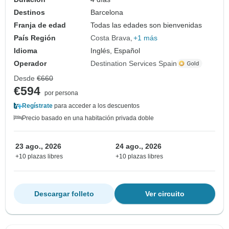
Destinos
Barcelona
Franja de edad
Todas las edades son bienvenidas
País Región
Costa Brava
+1 más
Idioma
Inglés, Español
Operador
Destination Services Spain
Desde
€660
€594
por persona
Regístrate
para acceder a los descuentos
Precio basado en una habitación privada doble
23 ago., 2026
24 ago., 2026
+10 plazas libres
+10 plazas libres
Descargar folleto
Ver circuito