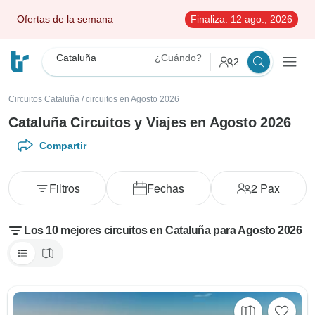
Ofertas de la semana
Finaliza:
12 ago., 2026
Cataluña
¿Cuándo?
2
Circuitos Cataluña
/
circuitos en Agosto 2026
Cataluña Circuitos y Viajes en Agosto 2026
Compartir
Filtros
Fechas
2
Pax
Los 10 mejores circuitos en Cataluña para Agosto 2026