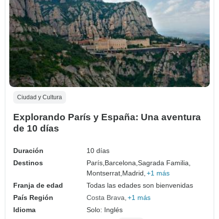
Ciudad y Cultura
Explorando París y España: Una aventura
de 10 días
Duración
10 días
Destinos
París,
Barcelona,
Sagrada Familia,
Montserrat,
Madrid,
+1 más
Franja de edad
Todas las edades son bienvenidas
País Región
Costa Brava
+1 más
Idioma
Solo: Inglés