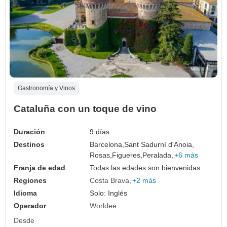
Gastronomía y Vinos
Cataluña con un toque de vino
Duración
9 días
Destinos
Barcelona,
Sant Sadurní d'Anoia,
Rosas,
Figueres,
Peralada,
+6 más
Franja de edad
Todas las edades son bienvenidas
Regiones
Costa Brava
+2 más
Idioma
Solo: Inglés
Operador
Worldee
Desde