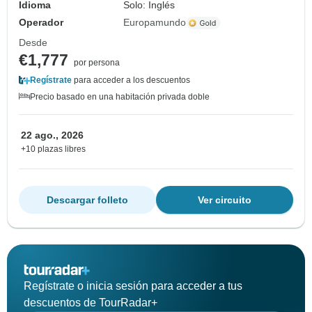
Idioma
Solo: Inglés
Operador
Europamundo
Desde
€1,777
por persona
Regístrate
para acceder a los descuentos
Precio basado en una habitación privada doble
22 ago., 2026
+10 plazas libres
Descargar folleto
Ver circuito
Regístrate o inicia sesión para acceder a tus
descuentos de TourRadar+