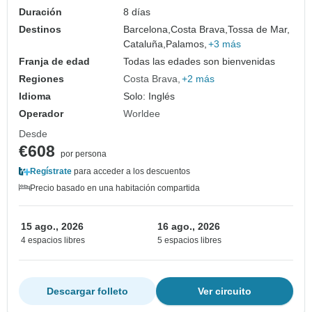
Duración
8 días
Destinos
Barcelona,
Costa Brava,
Tossa de Mar,
Cataluña,
Palamos,
+3 más
Franja de edad
Todas las edades son bienvenidas
Regiones
Costa Brava
+2 más
Idioma
Solo: Inglés
Operador
Worldee
Desde
€608
por persona
Regístrate
para acceder a los descuentos
Precio basado en una habitación compartida
15 ago., 2026
16 ago., 2026
4 espacios libres
5 espacios libres
Descargar folleto
Ver circuito