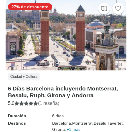
27% de descuento
Ciudad y Cultura
6 Días Barcelona incluyendo Montserrat,
Besalu, Rupit, Girona y Andorra
5.0
(1 reseña)
Duración
6 días
Destinos
Barcelona,
Montserrat,
Besalu,
Tavertet,
Girona,
+1 más