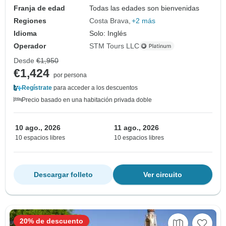
Franja de edad
Todas las edades son bienvenidas
Regiones
Costa Brava
+2 más
Idioma
Solo: Inglés
Operador
STM Tours LLC
Desde
€1,950
€1,424
por persona
Regístrate
para acceder a los descuentos
Precio basado en una habitación privada doble
10 ago., 2026
11 ago., 2026
10 espacios libres
10 espacios libres
Descargar folleto
Ver circuito
20% de descuento