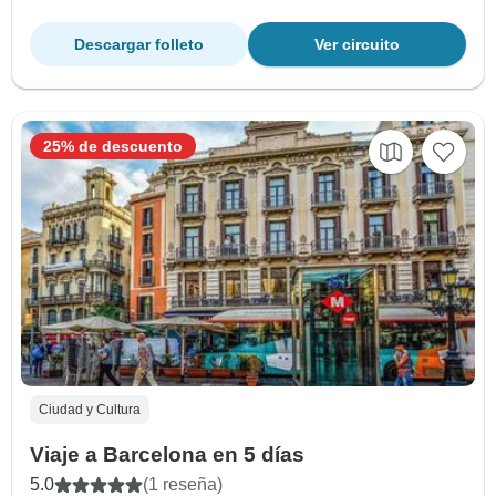
Descargar folleto
Ver circuito
25% de descuento
Ciudad y Cultura
Viaje a Barcelona en 5 días
5.0
(1 reseña)