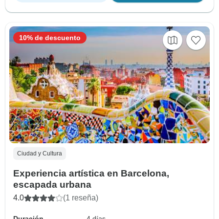
10% de descuento
Ciudad y Cultura
Experiencia artística en Barcelona,
escapada urbana
4.0
(1 reseña)
Duración
4 días