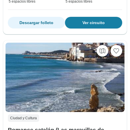
5 espacios libres
5 espacios libres
Descargar folleto
Ver circuito
Ciudad y Cultura
Romance catalán (Las maravillas de