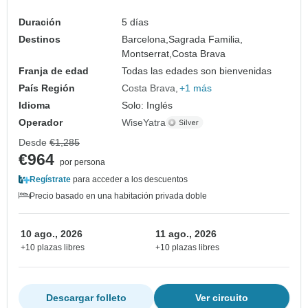
Duración
5 días
Destinos
Barcelona,
Sagrada Familia,
Montserrat,
Costa Brava
Franja de edad
Todas las edades son bienvenidas
País Región
Costa Brava
+1 más
Idioma
Solo: Inglés
Operador
WiseYatra
Desde
€1,285
€964
por persona
Regístrate
para acceder a los descuentos
Precio basado en una habitación privada doble
10 ago., 2026
11 ago., 2026
+10 plazas libres
+10 plazas libres
Descargar folleto
Ver circuito