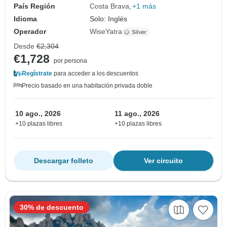
País Región
Costa Brava
+1 más
Idioma
Solo: Inglés
Operador
WiseYatra
Desde
€2,304
€1,728
por persona
Regístrate
para acceder a los descuentos
Precio basado en una habitación privada doble
10 ago., 2026
11 ago., 2026
+10 plazas libres
+10 plazas libres
Descargar folleto
Ver circuito
30% de descuento