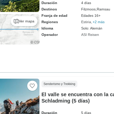
Duración
4 días
Destinos
Filzmoos,
Ramsau
Franja de edad
Edades 16+
Ver mapa
Regiones
Estiria
+2 más
Idioma
Solo: Alemán
Operador
ASI Reisen
Senderismo y Trekking
El valle se encuentra con la 
Schladming (5 días)
Duración
5 días