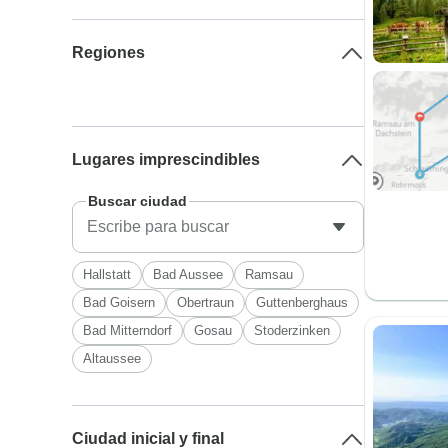
Regiones
Lugares imprescindibles
Buscar ciudad
Hallstatt
Bad Aussee
Ramsau
Bad Goisern
Obertraun
Guttenberghaus
Bad Mitterndorf
Gosau
Stoderzinken
Altaussee
Ciudad inicial y final