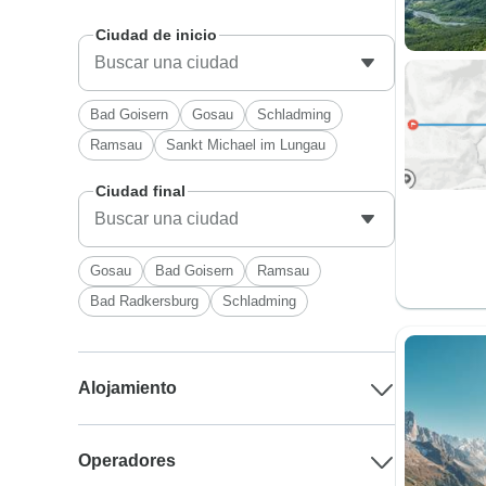
Ciudad de inicio
Bad Goisern
Gosau
Schladming
Ramsau
Sankt Michael im Lungau
Ciudad final
Gosau
Bad Goisern
Ramsau
Bad Radkersburg
Schladming
Alojamiento
Operadores