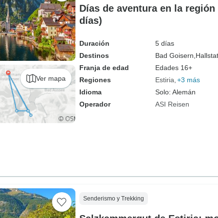
Días de aventura en la región
días)
Duración
5 días
Destinos
Bad Goisern,
Hallstat
Franja de edad
Edades 16+
Ver mapa
Regiones
Estiria
+3 más
Idioma
Solo: Alemán
Operador
ASI Reisen
Senderismo y Trekking