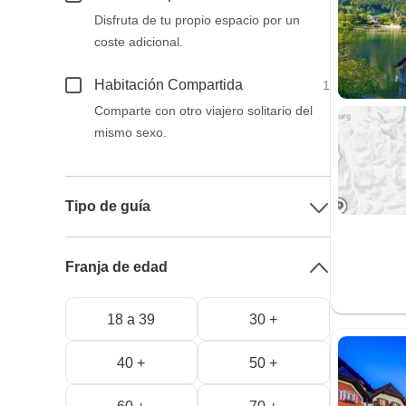
Disfruta de tu propio espacio por un
coste adicional.
Habitación Compartida
1
Comparte con otro viajero solitario del
mismo sexo.
Tipo de guía
Franja de edad
18 a 39
30 +
40 +
50 +