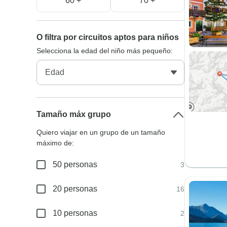
60 +
70 +
O filtra por circuitos aptos para niños
Selecciona la edad del niño más pequeño:
Tamaño máx grupo
Quiero viajar en un grupo de un tamaño
máximo de:
50 personas
3
20 personas
16
10 personas
2