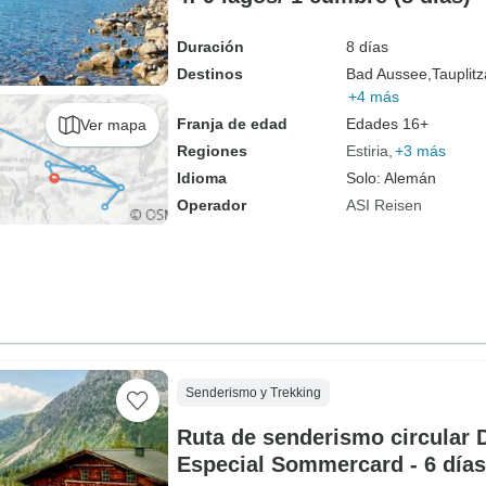
Duración
8 días
Destinos
Bad Aussee,
Tauplitz
+4 más
Franja de edad
Edades 16+
Ver mapa
Regiones
Estiria
+3 más
Idioma
Solo: Alemán
Operador
ASI Reisen
Senderismo y Trekking
Ruta de senderismo circular 
Especial Sommercard - 6 días 