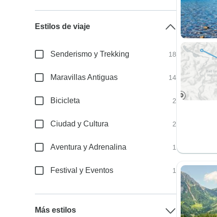
Estilos de viaje
Senderismo y Trekking
18
Maravillas Antiguas
14
Bicicleta
2
Ciudad y Cultura
2
Aventura y Adrenalina
1
Festival y Eventos
1
Más estilos