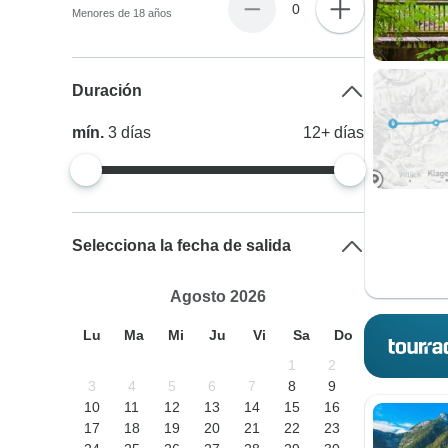
0
Menores de 18 años
Duración
mín.
3
días
12+
días
Selecciona la fecha de salida
Agosto 2026
Lu
Ma
Mi
Ju
Vi
Sa
Do
1
2
3
4
5
6
7
8
9
10
11
12
13
14
15
16
17
18
19
20
21
22
23