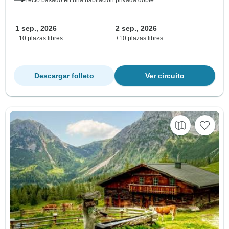
Precio basado en una habitación privada doble
1 sep., 2026
2 sep., 2026
+10 plazas libres
+10 plazas libres
Descargar folleto
Ver circuito