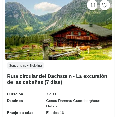
Senderismo y Trekking
Ruta circular del Dachstein - La excursión
de las cabañas (7 días)
Duración
7 días
Destinos
Gosau,
Ramsau,
Guttenberghaus,
Hallstatt
Franja de edad
Edades 16+