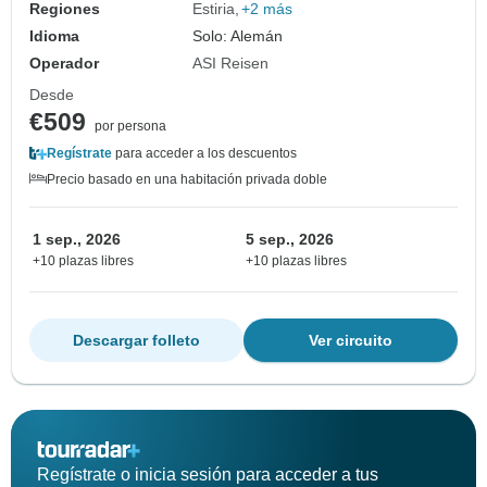
Regiones
Estiria
+2 más
Idioma
Solo: Alemán
Operador
ASI Reisen
Desde
€509
por persona
Regístrate
para acceder a los descuentos
Precio basado en una habitación privada doble
1 sep., 2026
5 sep., 2026
+10 plazas libres
+10 plazas libres
Descargar folleto
Ver circuito
Regístrate o inicia sesión para acceder a tus