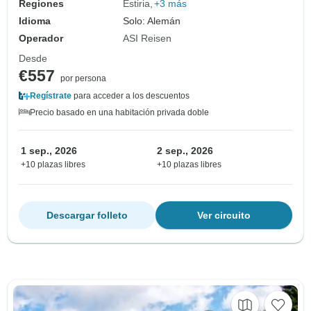
Regiones
Estiria
+3 más
Idioma
Solo: Alemán
Operador
ASI Reisen
Desde
€557
por persona
Regístrate
para acceder a los descuentos
Precio basado en una habitación privada doble
1 sep., 2026
2 sep., 2026
+10 plazas libres
+10 plazas libres
Descargar folleto
Ver circuito