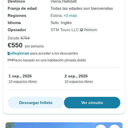
Destinos
Viena,
Hallstatt
Franja de edad
Todas las edades son bienvenidas
Regiones
Estiria
+3 más
Idioma
Solo: Inglés
Operador
STM Tours LLC
Desde
€754
€550
por persona
Regístrate
para acceder a los descuentos
Precio basado en una habitación privada doble
1 sep., 2026
2 sep., 2026
10 espacios libres
10 espacios libres
Descargar folleto
Ver circuito