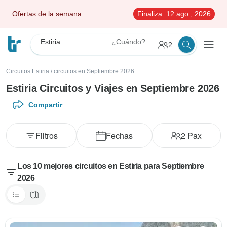
Ofertas de la semana
Finaliza:
12 ago., 2026
Estiria
¿Cuándo?
2
Circuitos Estiria
/
circuitos en Septiembre 2026
Estiria Circuitos y Viajes en Septiembre 2026
Compartir
Filtros
Fechas
2
Pax
Los 10 mejores circuitos en Estiria para Septiembre
2026