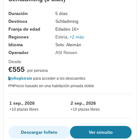
Duración
5 días
Destinos
Schladming
Franja de edad
Edades 16+
Regiones
Estiria
+2 más
Idioma
Solo: Alemán
Operador
ASI Reisen
Desde
€555
por persona
Regístrate
para acceder a los descuentos
Precio basado en una habitación privada doble
1 sep., 2026
2 sep., 2026
+10 plazas libres
+10 plazas libres
Descargar folleto
Ver circuito