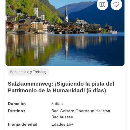
Senderismo y Trekking
Salzkammerweg: ¡Siguiendo la pista del
Patrimonio de la Humanidad! (5 días)
Duración
5 días
Destinos
Bad Goisern,
Obertraun,
Hallstatt,
Bad Aussee
Franja de edad
Edades 16+