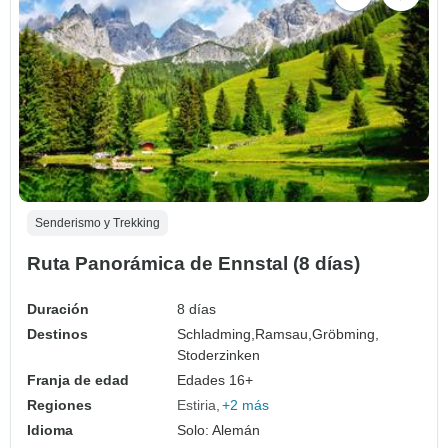
Senderismo y Trekking
Ruta Panorámica de Ennstal (8 días)
Duración
8 días
Destinos
Schladming,
Ramsau,
Gröbming,
Stoderzinken
Franja de edad
Edades 16+
Regiones
Estiria
+2 más
Idioma
Solo: Alemán