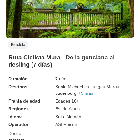
Bicicleta
Ruta Ciclista Mura - De la genciana al
riesling (7 días)
Duración
7 días
Destinos
Sankt Michael im Lungau,
Murau,
Judenburg,
+5 más
Franja de edad
Edades 16+
Regiones
Estiria
Alpes
Idioma
Solo: Alemán
Operador
ASI Reisen
Desde