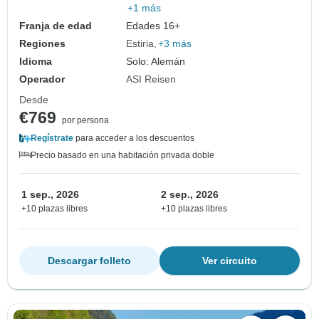
+1 más
Franja de edad
Edades 16+
Regiones
Estiria
+3 más
Idioma
Solo: Alemán
Operador
ASI Reisen
Desde
€769
por persona
Regístrate
para acceder a los descuentos
Precio basado en una habitación privada doble
1 sep., 2026
2 sep., 2026
+10 plazas libres
+10 plazas libres
Descargar folleto
Ver circuito