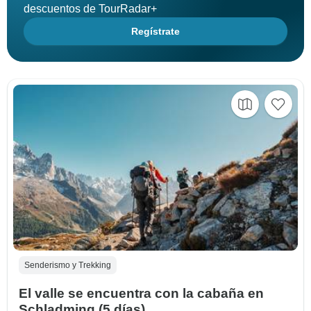
descuentos de TourRadar+
Regístrate
Senderismo y Trekking
El valle se encuentra con la cabaña en
Schladming (5 días)