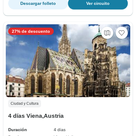
Descargar folleto
Ver circuito
27% de descuento
Ciudad y Cultura
4 días Viena,Austria
Duración
4 días