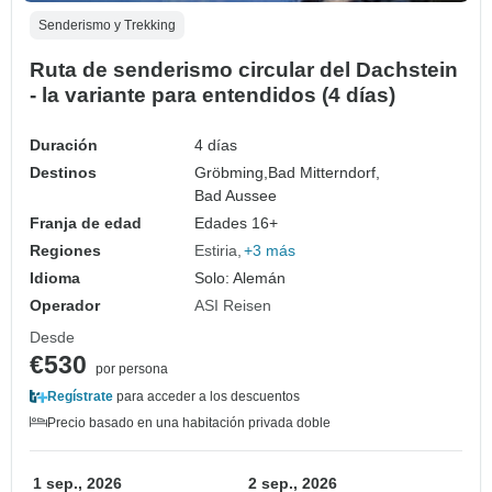
Senderismo y Trekking
Ruta de senderismo circular del Dachstein
- la variante para entendidos (4 días)
Duración
4 días
Destinos
Gröbming,
Bad Mitterndorf,
Bad Aussee
Franja de edad
Edades 16+
Regiones
Estiria
+3 más
Idioma
Solo: Alemán
Operador
ASI Reisen
Desde
€530
por persona
Regístrate
para acceder a los descuentos
Precio basado en una habitación privada doble
1 sep., 2026
2 sep., 2026