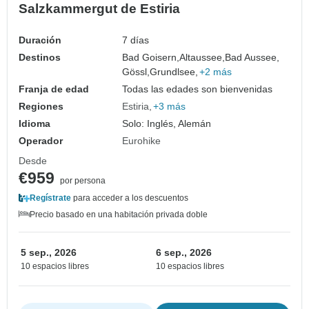
Salzkammergut de Estiria
Duración
7 días
Destinos
Bad Goisern,
Altaussee,
Bad Aussee,
Gössl,
Grundlsee,
+2 más
Franja de edad
Todas las edades son bienvenidas
Regiones
Estiria
+3 más
Idioma
Solo: Inglés, Alemán
Operador
Eurohike
Desde
€959
por persona
Regístrate
para acceder a los descuentos
Precio basado en una habitación privada doble
5 sep., 2026
6 sep., 2026
10 espacios libres
10 espacios libres