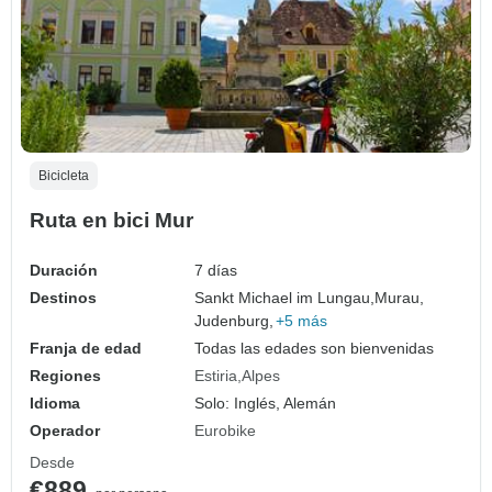
Bicicleta
Ruta en bici Mur
Duración
7 días
Destinos
Sankt Michael im Lungau,
Murau,
Judenburg,
+5 más
Franja de edad
Todas las edades son bienvenidas
Regiones
Estiria
Alpes
Idioma
Solo: Inglés, Alemán
Operador
Eurobike
Desde
€889