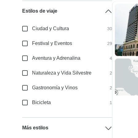
Estilos de viaje
Ciudad y Cultura
30
Festival y Eventos
29
Aventura y Adrenalina
4
Naturaleza y Vida Silvestre
2
Gastronomía y Vinos
2
Bicicleta
1
Más estilos