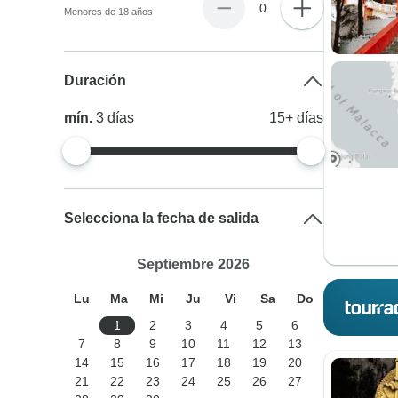
0
Menores de 18 años
Duración
mín.
3
días
15+
días
Selecciona la fecha de salida
Septiembre 2026
Lu
Ma
Mi
Ju
Vi
Sa
Do
1
2
3
4
5
6
7
8
9
10
11
12
13
14
15
16
17
18
19
20
21
22
23
24
25
26
27