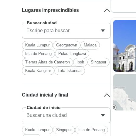
Lugares imprescindibles
Buscar ciudad
Kuala Lumpur
Georgetown
Malaca
Isla de Penang
Pulau Langkawi
Tierras Altas de Cameron
Ipoh
Singapur
Kuala Kangsar
Lata Iskandar
Ciudad inicial y final
Ciudad de inicio
Kuala Lumpur
Singapur
Isla de Penang