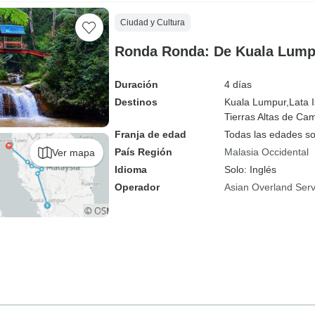
Ciudad y Cultura
Ronda Ronda: De Kuala Lump
Duración
4 días
Destinos
Kuala Lumpur,
Lata 
Tierras Altas de Ca
Franja de edad
Todas las edades s
País Región
Malasia Occidental
Ver mapa
Idioma
Solo: Inglés
Operador
Asian Overland Serv