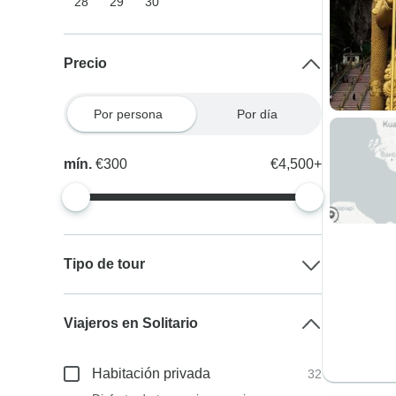
28
29
30
Precio
Por persona
Por día
mín.
€300
€4,500+
Tipo de tour
Viajeros en Solitario
Habitación privada
32