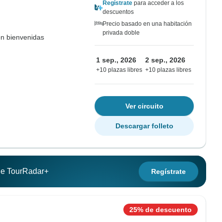
Regístrate
para acceder a los
descuentos
Precio basado en una habitación
privada doble
on bienvenidas
1 sep., 2026
2 sep., 2026
+10 plazas libres
+10 plazas libres
Ver circuito
Descargar folleto
 de TourRadar+
Regístrate
25% de descuento