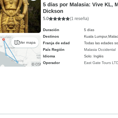
5 días por Malasia: Vive KL, 
Dickson
5.0
(1 reseña)
Duración
5 días
Destinos
Kuala Lumpur,
Malac
Ver mapa
Franja de edad
Todas las edades s
País Región
Malasia Occidental
Idioma
Solo: Inglés
Operador
East Gate Tours LT