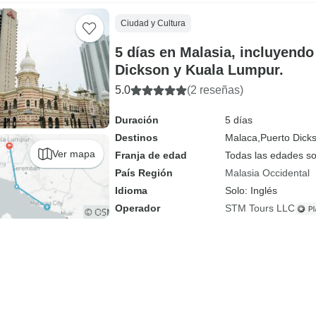
Ciudad y Cultura
5 días en Malasia, incluyendo
Dickson y Kuala Lumpur.
5.0
(2 reseñas)
Duración
5 días
Destinos
Malaca,
Puerto Dick
Ver mapa
Franja de edad
Todas las edades s
País Región
Malasia Occidental
Idioma
Solo: Inglés
Operador
STM Tours LLC