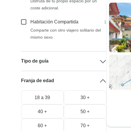
Disfruta de tu propio espacio por un
coste adicional.
Habitación Compartida
1
Comparte con otro viajero solitario del
mismo sexo.
Tipo de guía
Franja de edad
18 a 39
30 +
40 +
50 +
60 +
70 +