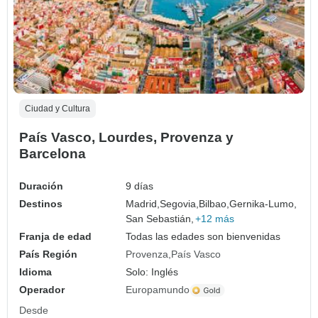
Ciudad y Cultura
País Vasco, Lourdes, Provenza y
Barcelona
Duración
9 días
Destinos
Madrid,
Segovia,
Bilbao,
Gernika-Lumo,
San Sebastián,
+12 más
Franja de edad
Todas las edades son bienvenidas
País Región
Provenza
País Vasco
Idioma
Solo: Inglés
Operador
Europamundo
Desde