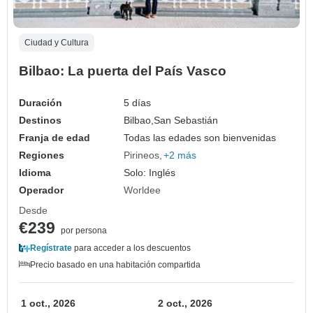
Ciudad y Cultura
Bilbao: La puerta del País Vasco
Duración
5 días
Destinos
Bilbao,
San Sebastián
Franja de edad
Todas las edades son bienvenidas
Regiones
Pirineos
+2 más
Idioma
Solo: Inglés
Operador
Worldee
Desde
€239
por persona
Regístrate
para acceder a los descuentos
Precio basado en una habitación compartida
1 oct., 2026
2 oct., 2026