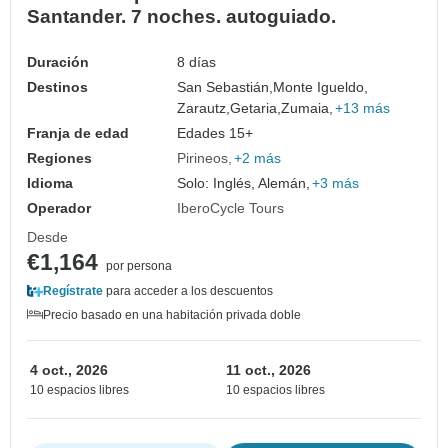
Santander. 7 noches. autoguiado.
Duración
8 días
Destinos
San Sebastián,
Monte Igueldo,
Zarautz,
Getaria,
Zumaia,
+13 más
Franja de edad
Edades 15+
Regiones
Pirineos
+2 más
Idioma
Solo: Inglés, Alemán,
+3 más
Operador
IberoCycle Tours
Desde
€1,164
por persona
Regístrate
para acceder a los descuentos
Precio basado en una habitación privada doble
4 oct., 2026
11 oct., 2026
10 espacios libres
10 espacios libres