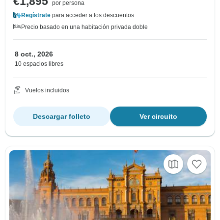
€1,895
por persona
Regístrate
para acceder a los descuentos
Precio basado en una habitación privada doble
8 oct., 2026
10 espacios libres
Vuelos incluidos
Descargar folleto
Ver circuito