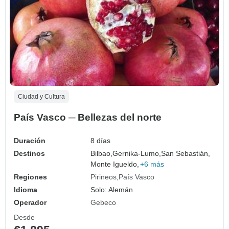
Ciudad y Cultura
País Vasco ─ Bellezas del norte
Duración
8 días
Destinos
Bilbao,
Gernika-Lumo,
San Sebastián,
Monte Igueldo,
+6 más
Regiones
Pirineos
País Vasco
Idioma
Solo: Alemán
Operador
Gebeco
Desde