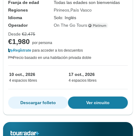
Franja de edad
Todas las edades son bienvenidas
Regiones
Pirineos
País Vasco
Idioma
Solo: Inglés
Operador
On The Go Tours
Desde
€2,475
€1,980
por persona
Regístrate
para acceder a los descuentos
Precio basado en una habitación privada doble
10 oct., 2026
17 oct., 2026
4 espacios libres
4 espacios libres
Descargar folleto
Ver circuito