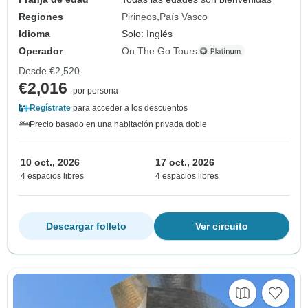
Regiones
Pirineos
País Vasco
Idioma
Solo: Inglés
Operador
On The Go Tours
Desde
€2,520
€2,016
por persona
Regístrate
para acceder a los descuentos
Precio basado en una habitación privada doble
10 oct., 2026
17 oct., 2026
4 espacios libres
4 espacios libres
Descargar folleto
Ver circuito