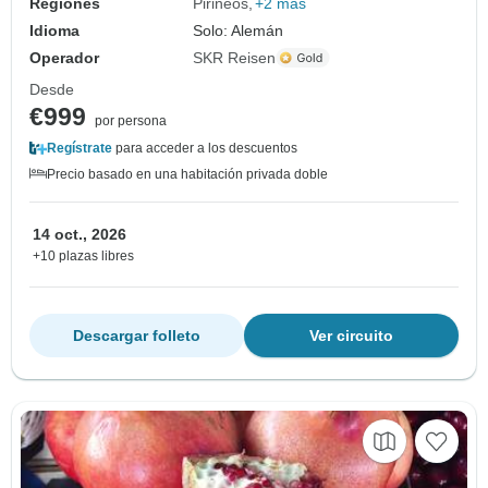
Regiones
Pirineos
+2 más
Idioma
Solo: Alemán
Operador
SKR Reisen
Desde
€999
por persona
Regístrate
para acceder a los descuentos
Precio basado en una habitación privada doble
14 oct., 2026
+10 plazas libres
Descargar folleto
Ver circuito