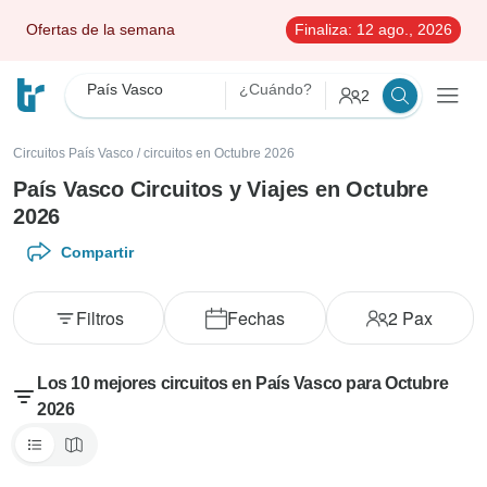
Ofertas de la semana
Finaliza:
12 ago., 2026
País Vasco
¿Cuándo?
2
Circuitos País Vasco
/
circuitos en Octubre 2026
País Vasco Circuitos y Viajes en Octubre
2026
Compartir
Filtros
Fechas
2
Pax
Los 10 mejores circuitos en País Vasco para Octubre
2026