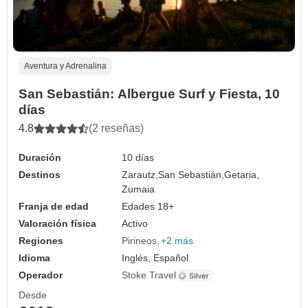
Aventura y Adrenalina
San Sebastián: Albergue Surf y Fiesta, 10
días
4.8
(2 reseñas)
Duración
10 días
Destinos
Zarautz,
San Sebastián,
Getaria,
Zumaia
Franja de edad
Edades 18+
Valoración física
Activo
Regiones
Pirineos
+2 más
Idioma
Inglés, Español
Operador
Stoke Travel
Desde