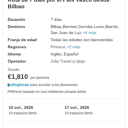
Bilbao
Duración
7 días
Destinos
Bilbao,
Bermeo,
Gernika-Lumo,
Biarritz,
San Juan de Luz,
+4 más
Franja de edad
Todas las edades son bienvenidas
Regiones
Pirineos
+2 más
Idioma
Inglés, Español
Operador
Julia Travel
Desde
€1,810
por persona
Regístrate
para acceder a los descuentos
Precio basado en una habitación privada doble
10 oct., 2026
17 oct., 2026
10 espacios libres
10 espacios libres