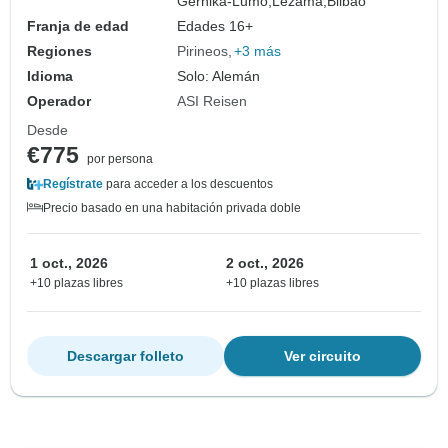
Gernika-Lumo,
Lezama,
Bilbao
Franja de edad
Edades 16+
Regiones
Pirineos
+3 más
Idioma
Solo: Alemán
Operador
ASI Reisen
Desde
€775
por persona
Regístrate
para acceder a los descuentos
Precio basado en una habitación privada doble
1 oct., 2026
2 oct., 2026
+10 plazas libres
+10 plazas libres
Descargar folleto
Ver circuito