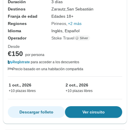
Duración
3 días
Destinos
Zarautz,
San Sebastián
Franja de edad
Edades 18+
Regiones
Pirineos
+2 más
Idioma
Inglés, Español
Operador
Stoke Travel
Desde
€150
por persona
Regístrate
para acceder a los descuentos
Precio basado en una habitación compartida
1 oct., 2026
2 oct., 2026
+10 plazas libres
+10 plazas libres
Descargar folleto
Ver circuito