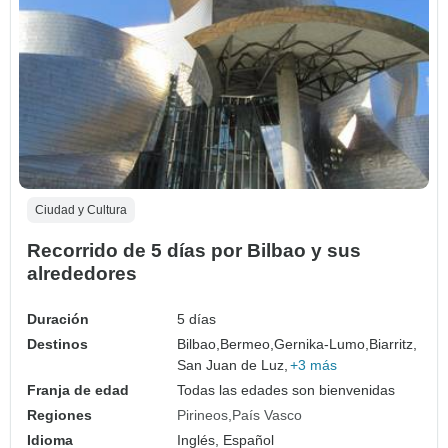
Ciudad y Cultura
Recorrido de 5 días por Bilbao y sus
alrededores
Duración
5 días
Destinos
Bilbao,
Bermeo,
Gernika-Lumo,
Biarritz,
San Juan de Luz,
+3 más
Franja de edad
Todas las edades son bienvenidas
Regiones
Pirineos
País Vasco
Idioma
Inglés, Español