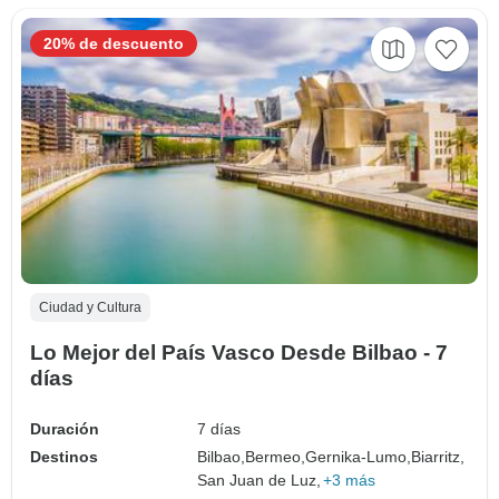
20% de descuento
Ciudad y Cultura
Lo Mejor del País Vasco Desde Bilbao - 7
días
Duración
7 días
Destinos
Bilbao,
Bermeo,
Gernika-Lumo,
Biarritz,
San Juan de Luz,
+3 más