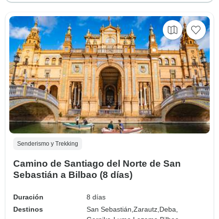
Senderismo y Trekking
Camino de Santiago del Norte de San
Sebastián a Bilbao (8 días)
Duración
8 días
Destinos
San Sebastián,
Zarautz,
Deba,