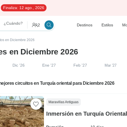
Finaliza:
12 ago., 2026
¿Cuándo?
2
Destinos
Estilos
Mo
itos en Diciembre 2026
ajes en Diciembre 2026
Dic '26
Ene '27
Feb '27
Mar '27
ejores circuitos en Turquía oriental para Diciembre 2026
Maravillas Antiguas
Inmersión en Turquía Orienta