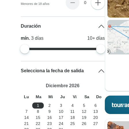
0
Menores de 18 años
Duración
mín.
3
días
10+
días
Selecciona la fecha de salida
Diciembre 2026
Lu
Ma
Mi
Ju
Vi
Sa
Do
1
2
3
4
5
6
7
8
9
10
11
12
13
14
15
16
17
18
19
20
21
22
23
24
25
26
27