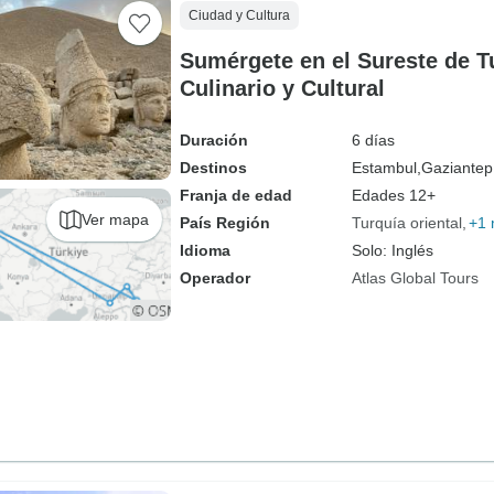
Ciudad y Cultura
Sumérgete en el Sureste de T
Culinario y Cultural
Duración
6 días
Destinos
Estambul,
Gaziantep
Franja de edad
Edades 12+
Ver mapa
País Región
Turquía oriental
+1
Idioma
Solo: Inglés
Operador
Atlas Global Tours