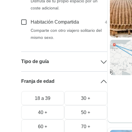
Disfruta de tu propio espacio por un
coste adicional.
Habitación Compartida
4
Comparte con otro viajero solitario del
mismo sexo.
Tipo de guía
Franja de edad
18 a 39
30 +
40 +
50 +
60 +
70 +