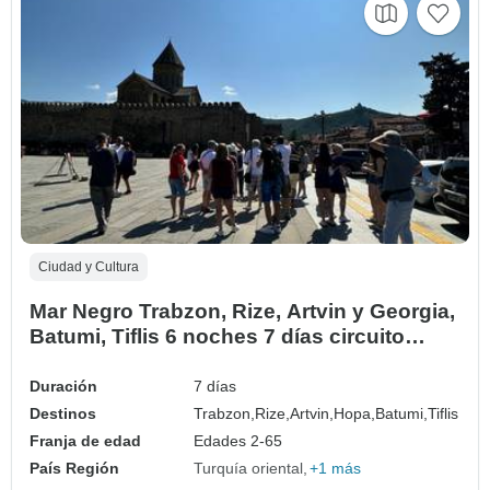
Ciudad y Cultura
Mar Negro Trabzon, Rize, Artvin y Georgia,
Batumi, Tiflis 6 noches 7 días circuito
privado
Duración
7 días
Destinos
Trabzon,
Rize,
Artvin,
Hopa,
Batumi,
Tiflis
Franja de edad
Edades 2-65
País Región
Turquía oriental
+1 más