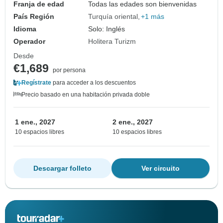
Franja de edad
Todas las edades son bienvenidas
País Región
Turquía oriental
+1 más
Idioma
Solo: Inglés
Operador
Holitera Turizm
Desde
€1,689
por persona
Regístrate
para acceder a los descuentos
Precio basado en una habitación privada doble
1 ene., 2027
2 ene., 2027
10 espacios libres
10 espacios libres
Descargar folleto
Ver circuito