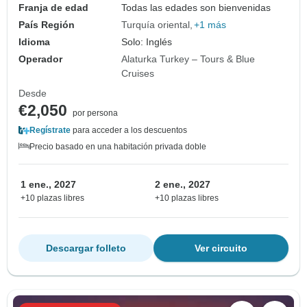
Franja de edad
Todas las edades son bienvenidas
País Región
Turquía oriental
+1 más
Idioma
Solo: Inglés
Operador
Alaturka Turkey – Tours & Blue
Cruises
Desde
€2,050
por persona
Regístrate
para acceder a los descuentos
Precio basado en una habitación privada doble
1 ene., 2027
2 ene., 2027
+10 plazas libres
+10 plazas libres
Descargar folleto
Ver circuito