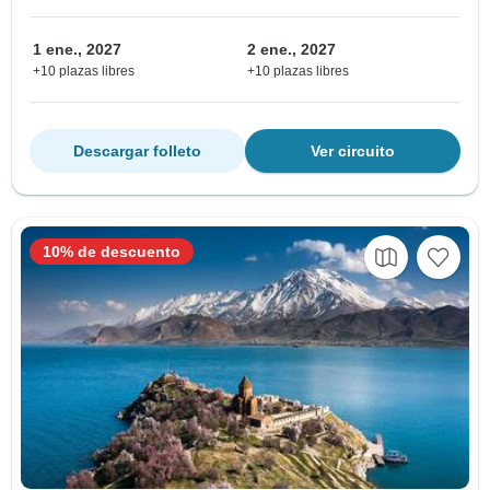
1 ene., 2027
2 ene., 2027
+10 plazas libres
+10 plazas libres
Descargar folleto
Ver circuito
10% de descuento