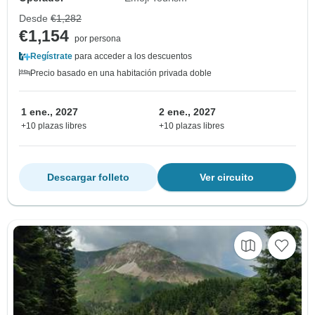
Desde
€1,282
€1,154
por persona
Regístrate
para acceder a los descuentos
Precio basado en una habitación privada doble
1 ene., 2027
2 ene., 2027
+10 plazas libres
+10 plazas libres
Descargar folleto
Ver circuito