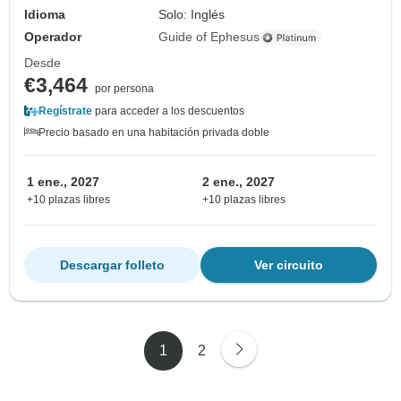
Idioma
Solo: Inglés
Operador
Guide of Ephesus
Desde
€3,464
por persona
Regístrate
para acceder a los descuentos
Precio basado en una habitación privada doble
1 ene., 2027
2 ene., 2027
+10 plazas libres
+10 plazas libres
Descargar folleto
Ver circuito
1
2