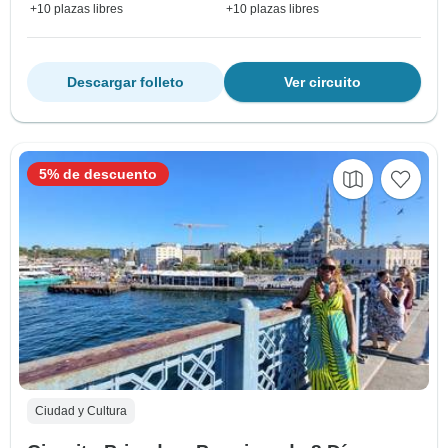
+10 plazas libres
+10 plazas libres
Descargar folleto
Ver circuito
5% de descuento
Ciudad y Cultura