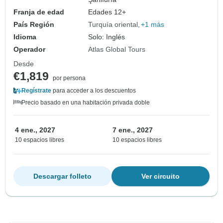
Franja de edad
Edades 12+
País Región
Turquía oriental
+1 más
Idioma
Solo: Inglés
Operador
Atlas Global Tours
Desde
€1,819
por persona
Regístrate
para acceder a los descuentos
Precio basado en una habitación privada doble
4 ene., 2027
7 ene., 2027
10 espacios libres
10 espacios libres
Descargar folleto
Ver circuito