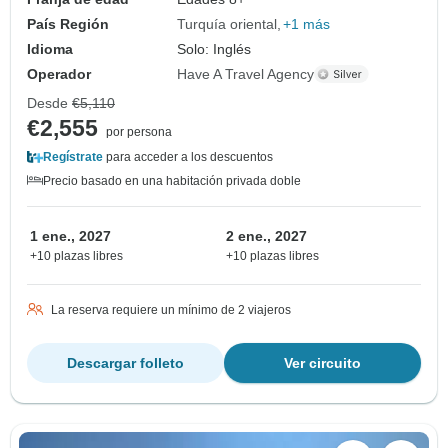
País Región
Turquía oriental
+1 más
Idioma
Solo: Inglés
Operador
Have A Travel Agency
Desde
€5,110
€2,555
por persona
Regístrate
para acceder a los descuentos
Precio basado en una habitación privada doble
1 ene., 2027
2 ene., 2027
+10 plazas libres
+10 plazas libres
La reserva requiere un mínimo de 2 viajeros
Descargar folleto
Ver circuito