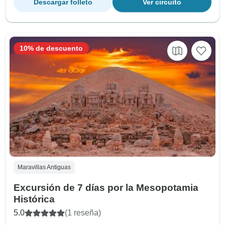
Descargar folleto
Ver circuito
10% de descuento
Maravillas Antiguas
Excursión de 7 días por la Mesopotamia
Histórica
5.0
(1 reseña)