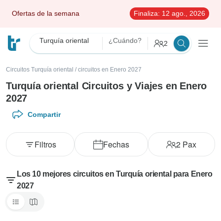
Ofertas de la semana
Finaliza:
12 ago., 2026
Turquía oriental
¿Cuándo?
2
Circuitos Turquía oriental
/
circuitos en Enero 2027
Turquía oriental Circuitos y Viajes en Enero
2027
Compartir
Filtros
Fechas
2
Pax
Los 10 mejores circuitos en Turquía oriental para Enero
2027