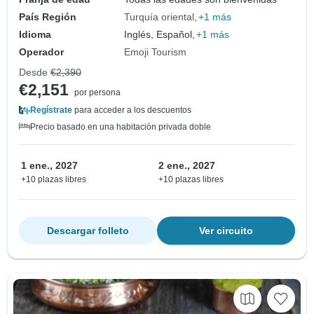
País Región
Turquía oriental
+1 más
Idioma
Inglés, Español,
+1 más
Operador
Emoji Tourism
Desde
€2,390
€2,151
por persona
Regístrate
para acceder a los descuentos
Precio basado en una habitación privada doble
1 ene., 2027
2 ene., 2027
+10 plazas libres
+10 plazas libres
Descargar folleto
Ver circuito