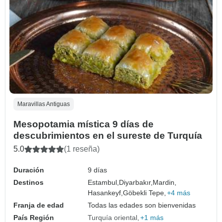
Maravillas Antiguas
Mesopotamia mística 9 días de
descubrimientos en el sureste de Turquía
5.0
(1 reseña)
Duración
9 días
Destinos
Estambul,
Diyarbakır,
Mardin,
Hasankeyf,
Göbekli Tepe,
+4 más
Franja de edad
Todas las edades son bienvenidas
País Región
Turquía oriental
+1 más