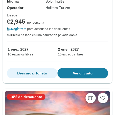
Idioma
Solo: Inglés
Operador
Holitera Turizm
Desde
€2,945
por persona
Regístrate
para acceder a los descuentos
Precio basado en una habitación privada doble
1 ene., 2027
2 ene., 2027
10 espacios libres
10 espacios libres
Descargar folleto
Ver circuito
10% de descuento