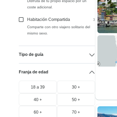
Disfruta de tu propio espacio por un
coste adicional.
Habitación Compartida
3
Comparte con otro viajero solitario del
mismo sexo.
Tipo de guía
Franja de edad
18 a 39
30 +
40 +
50 +
60 +
70 +