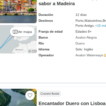
sabor a Madeira
Duración
12 días
Destinos
Porto,
Matosinhos,
Br
Porto Antigo,
+15 m
Franja de edad
Edades 8+
Ver mapa
Barco
Avalon Alegria
Río
Duero
Idioma
Solo: Inglés
Operador
Avalon Waterways
Crucero fluvial
Encantador Duero con Lisboa