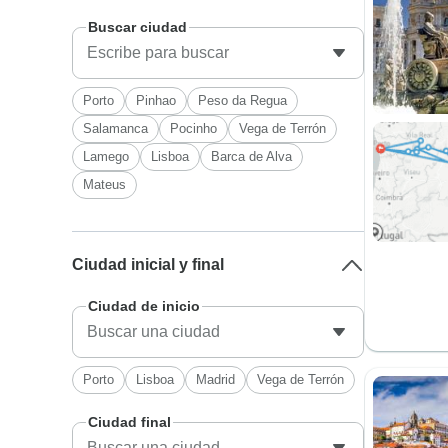
Buscar ciudad
Porto
Pinhao
Peso da Regua
Salamanca
Pocinho
Vega de Terrón
Lamego
Lisboa
Barca de Alva
Mateus
Ciudad inicial y final
Ciudad de inicio
Porto
Lisboa
Madrid
Vega de Terrón
Ciudad final