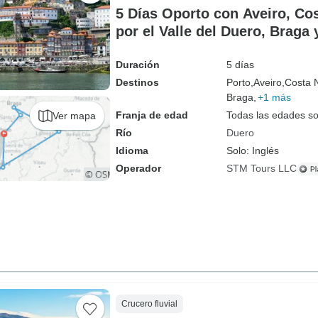
5 Días Oporto con Aveiro, Co
por el Valle del Duero, Braga
Duración
5 días
Destinos
Porto,
Aveiro,
Costa 
Braga,
+1 más
Franja de edad
Todas las edades s
Ver mapa
Río
Duero
Idioma
Solo: Inglés
Operador
STM Tours LLC
Crucero fluvial