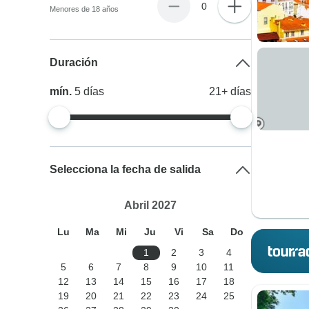
0
Menores de 18 años
Duración
mín.
5
días
21+
días
Selecciona la fecha de salida
Abril 2027
Lu
Ma
Mi
Ju
Vi
Sa
Do
1
2
3
4
5
6
7
8
9
10
11
12
13
14
15
16
17
18
19
20
21
22
23
24
25