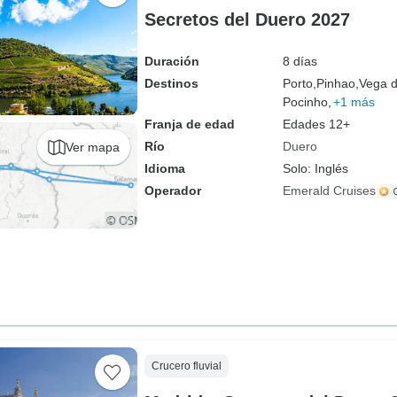
Secretos del Duero 2027
Duración
8 días
Destinos
Porto,
Pinhao,
Vega d
Pocinho,
+1 más
Franja de edad
Edades 12+
Río
Duero
Ver mapa
Idioma
Solo: Inglés
Operador
Emerald Cruises
Crucero fluvial