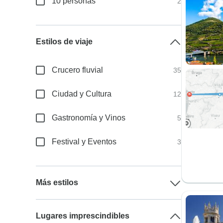
10 personas
2
Estilos de viaje
Crucero fluvial
35
Ciudad y Cultura
12
Gastronomía y Vinos
5
Festival y Eventos
3
Más estilos
Lugares imprescindibles