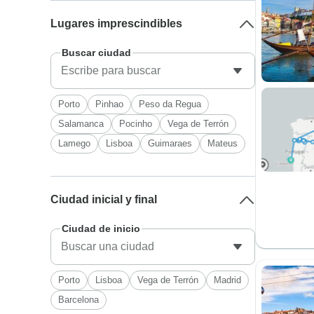
Lugares imprescindibles
Buscar ciudad
Porto
Pinhao
Peso da Regua
Salamanca
Pocinho
Vega de Terrón
Lamego
Lisboa
Guimaraes
Mateus
Ciudad inicial y final
Ciudad de inicio
Porto
Lisboa
Vega de Terrón
Madrid
Barcelona