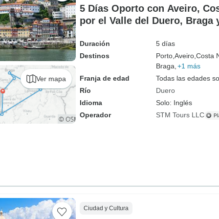
5 Días Oporto con Aveiro, Co
por el Valle del Duero, Braga
Duración
5 días
Destinos
Porto,
Aveiro,
Costa 
Braga,
+1 más
Franja de edad
Todas las edades s
Ver mapa
Río
Duero
Idioma
Solo: Inglés
Operador
STM Tours LLC
Ciudad y Cultura