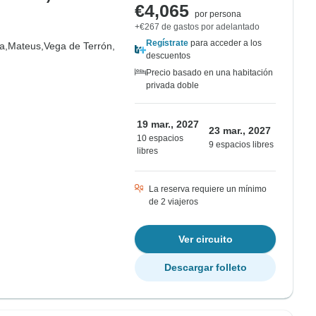
€4,065
por persona
+€267 de gastos por adelantado
Regístrate
para acceder a los
a,
Mateus,
Vega de Terrón,
descuentos
Precio basado en una habitación
privada doble
19 mar., 2027
23 mar., 2027
10 espacios
9 espacios libres
libres
La reserva requiere un mínimo
de 2 viajeros
Ver circuito
Descargar folleto