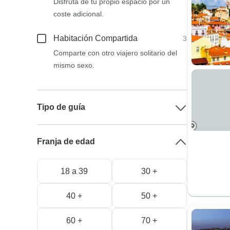
Disfruta de tu propio espacio por un
coste adicional.
Habitación Compartida
3
Comparte con otro viajero solitario del
mismo sexo.
Tipo de guía
Franja de edad
18 a 39
30 +
40 +
50 +
60 +
70 +