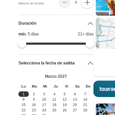
0
Menores de 18 años
Duración
mín.
5
días
21+
días
Selecciona la fecha de salida
Marzo 2027
Lu
Ma
Mi
Ju
Vi
Sa
Do
1
2
3
4
5
6
7
8
9
10
11
12
13
14
15
16
17
18
19
20
21
22
23
24
25
26
27
28