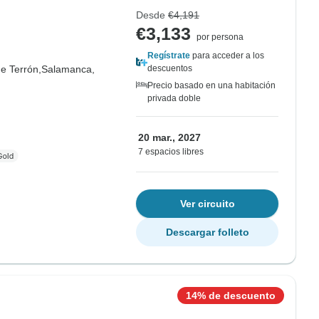
Desde
€4,191
€3,133
por persona
Regístrate
para acceder a los
e Terrón,
Salamanca,
descuentos
Precio basado en una habitación
privada doble
20 mar., 2027
7 espacios libres
Ver circuito
Descargar folleto
14% de descuento