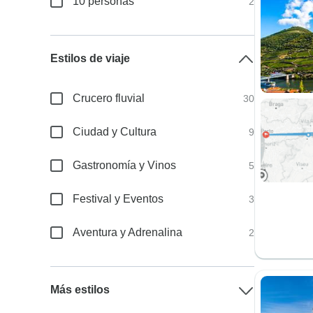
10 personas
2
Estilos de viaje
Crucero fluvial
30
Ciudad y Cultura
9
Gastronomía y Vinos
5
Festival y Eventos
3
Aventura y Adrenalina
2
Más estilos