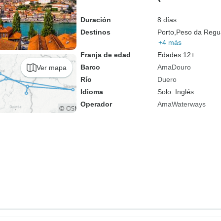
Duración
8 días
Destinos
Porto,
Peso da Regu
+4 más
Franja de edad
Edades 12+
Barco
AmaDouro
Ver mapa
Río
Duero
Idioma
Solo: Inglés
Operador
AmaWaterways