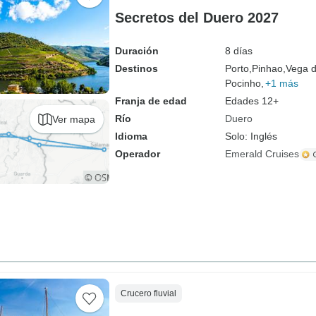
Secretos del Duero 2027
Duración
8 días
Destinos
Porto,
Pinhao,
Vega d
Pocinho,
+1 más
Franja de edad
Edades 12+
Río
Duero
Ver mapa
Idioma
Solo: Inglés
Operador
Emerald Cruises
Crucero fluvial