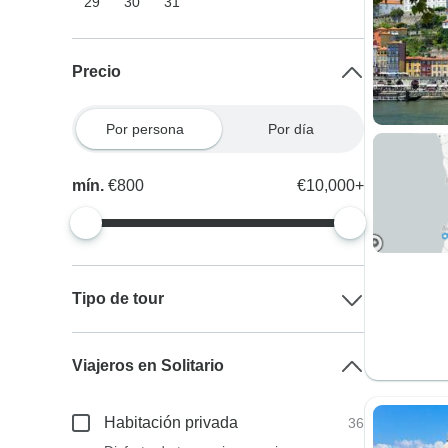
29
30
31
Precio
Por persona
Por día
mín.
€800
€10,000+
Tipo de tour
Viajeros en Solitario
Habitación privada
36