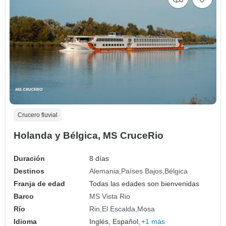
Crucero fluvial
Holanda y Bélgica, MS CruceRio
Duración
8 días
Destinos
Alemania
Países Bajos
Bélgica
Franja de edad
Todas las edades son bienvenidas
Barco
MS Vista Rio
Río
Rin
El Escalda
Mosa
Idioma
Inglés, Español,
+1 más