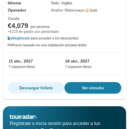
Idioma
Solo: Inglés
Operador
Avalon Waterways
Desde
€4,079
por persona
+€219 de gastos por adelantado
Regístrate
para acceder a los descuentos
Precio basado en una habitación privada doble
11 abr., 2027
18 abr., 2027
7 espacios libres
7 espacios libres
Descargar folleto
Ver circuito
Regístrate o inicia sesión para acceder a tus