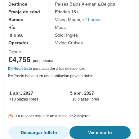
Destinos
Países Bajos
Alemania
Bélgica
Franja de edad
Edades 18+
Barcos
Viking Magni
+2 barcos
Río
Mosa
Idioma
Solo: Inglés
Operador
Viking Cruises
Desde
€4,755
por persona
Regístrate
para acceder a los descuentos
Precio basado en una habitación privada doble
1 abr., 2027
5 abr., 2027
+10 plazas libres
+10 plazas libres
La reserva requiere un mínimo de 2 viajeros
Descargar folleto
Ver circuito