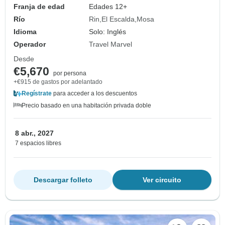
Franja de edad
Edades 12+
Río
Rin
El Escalda
Mosa
Idioma
Solo: Inglés
Operador
Travel Marvel
Desde
€5,670
por persona
+€915 de gastos por adelantado
Regístrate
para acceder a los descuentos
Precio basado en una habitación privada doble
8 abr., 2027
7 espacios libres
Descargar folleto
Ver circuito