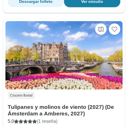
Descargar folleto
Ver circuito
Crucero fluvial
Tulipanes y molinos de viento (2027) (De
Ámsterdam a Amberes, 2027)
5.0
(1 reseña)