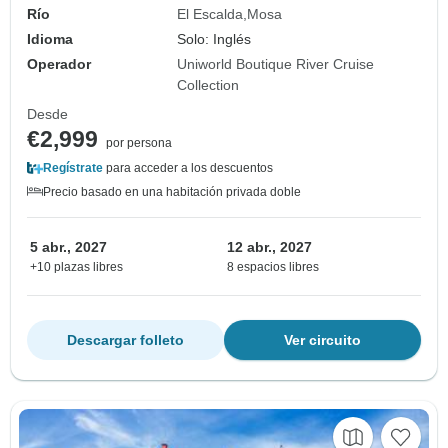
Río
El Escalda
Mosa
Idioma
Solo: Inglés
Operador
Uniworld Boutique River Cruise
Collection
Desde
€2,999
por persona
Regístrate
para acceder a los descuentos
Precio basado en una habitación privada doble
5 abr., 2027
12 abr., 2027
+10 plazas libres
8 espacios libres
Descargar folleto
Ver circuito