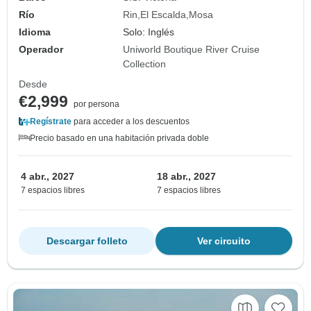
Río
Rin
El Escalda
Mosa
Idioma
Solo: Inglés
Operador
Uniworld Boutique River Cruise
Collection
Desde
€2,999
por persona
Regístrate
para acceder a los descuentos
Precio basado en una habitación privada doble
4 abr., 2027
18 abr., 2027
7 espacios libres
7 espacios libres
Descargar folleto
Ver circuito