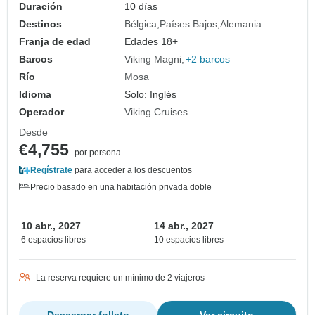
Duración
10 días
Destinos
Bélgica
Países Bajos
Alemania
Franja de edad
Edades 18+
Barcos
Viking Magni
+2 barcos
Río
Mosa
Idioma
Solo: Inglés
Operador
Viking Cruises
Desde
€4,755
por persona
Regístrate
para acceder a los descuentos
Precio basado en una habitación privada doble
10 abr., 2027
14 abr., 2027
6 espacios libres
10 espacios libres
La reserva requiere un mínimo de 2 viajeros
Descargar folleto
Ver circuito