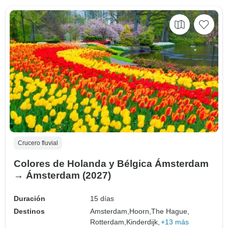
Crucero fluvial
Colores de Holanda y Bélgica Ámsterdam
→ Ámsterdam (2027)
Duración
15 días
Destinos
Amsterdam,
Hoorn,
The Hague,
Rotterdam,
Kinderdijk,
+13 más