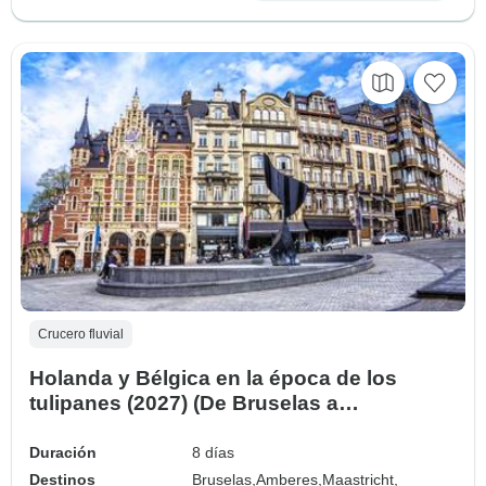
Crucero fluvial
Holanda y Bélgica en la época de los
tulipanes (2027) (De Bruselas a
Amsterdam, 2027)
Duración
8 días
Destinos
Bruselas,
Amberes,
Maastricht,