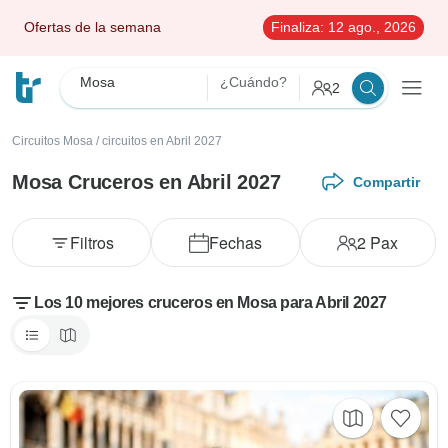
Ofertas de la semana
Finaliza:
12 ago., 2026
Mosa
¿Cuándo?
2
Circuitos Mosa
/
circuitos en Abril 2027
Mosa Cruceros en Abril 2027
Compartir
Filtros
Fechas
2
Pax
Los 10 mejores cruceros en Mosa para Abril 2027