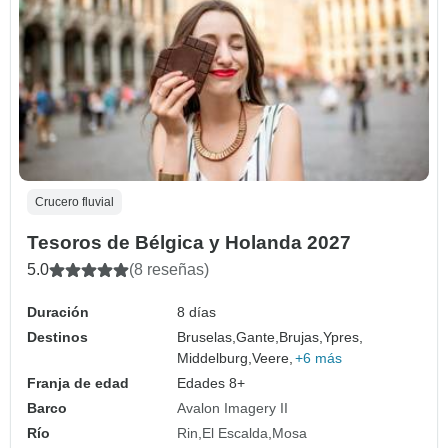
Crucero fluvial
Tesoros de Bélgica y Holanda 2027
5.0
(8 reseñas)
Duración
8 días
Destinos
Bruselas,
Gante,
Brujas,
Ypres,
Middelburg,
Veere,
+6 más
Franja de edad
Edades 8+
Barco
Avalon Imagery II
Río
Rin
El Escalda
Mosa