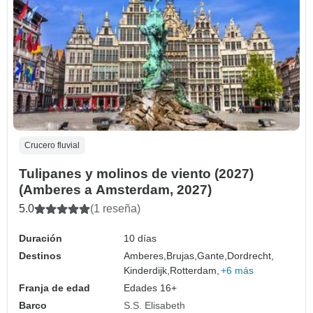
Crucero fluvial
Tulipanes y molinos de viento (2027)
(Amberes a Amsterdam, 2027)
5.0
(1 reseña)
Duración
10 días
Destinos
Amberes,
Brujas,
Gante,
Dordrecht,
Kinderdijk,
Rotterdam,
+6 más
Franja de edad
Edades 16+
Barco
S.S. Elisabeth