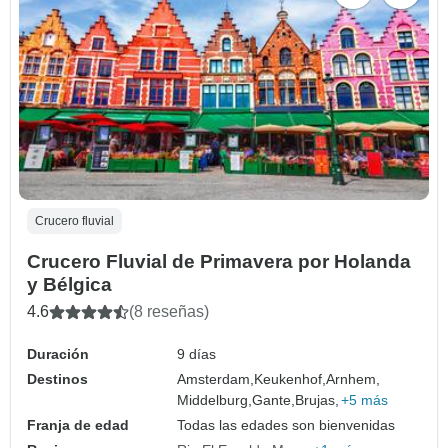
Crucero fluvial
Crucero Fluvial de Primavera por Holanda
y Bélgica
4.6
(8 reseñas)
Duración
9 días
Destinos
Amsterdam,
Keukenhof,
Arnhem,
Middelburg,
Gante,
Brujas,
+5 más
Franja de edad
Todas las edades son bienvenidas