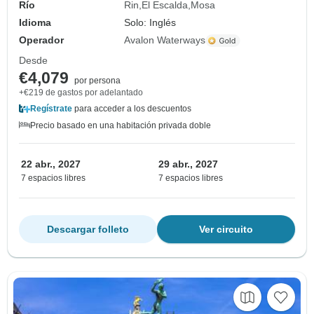
Río
Rin
El Escalda
Mosa
Idioma
Solo: Inglés
Operador
Avalon Waterways
Desde
€4,079
por persona
+€219 de gastos por adelantado
Regístrate
para acceder a los descuentos
Precio basado en una habitación privada doble
22 abr., 2027
29 abr., 2027
7 espacios libres
7 espacios libres
Descargar folleto
Ver circuito