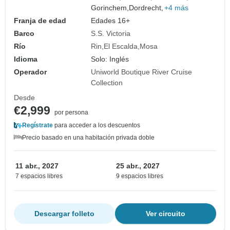
Gorinchem,
Dordrecht,
+4 más
Franja de edad
Edades 16+
Barco
S.S. Victoria
Río
Rin
El Escalda
Mosa
Idioma
Solo: Inglés
Operador
Uniworld Boutique River Cruise
Collection
Desde
€2,999
por persona
Regístrate
para acceder a los descuentos
Precio basado en una habitación privada doble
11 abr., 2027
25 abr., 2027
7 espacios libres
9 espacios libres
Descargar folleto
Ver circuito