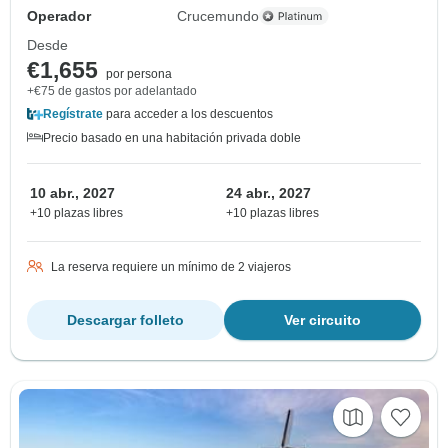
Operador
Crucemundo
Desde
€1,655
por persona
+€75 de gastos por adelantado
Regístrate
para acceder a los descuentos
Precio basado en una habitación privada doble
10 abr., 2027
24 abr., 2027
+10 plazas libres
+10 plazas libres
La reserva requiere un mínimo de 2 viajeros
Descargar folleto
Ver circuito