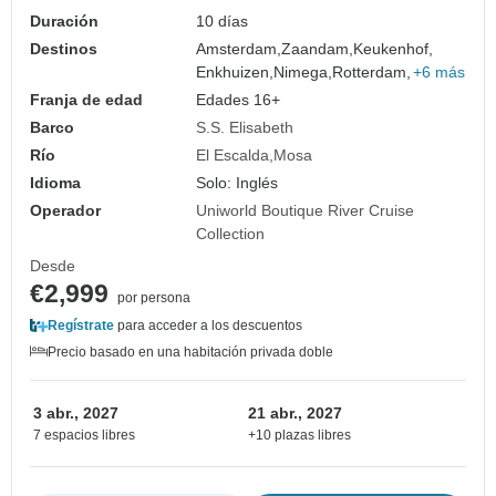
Duración
10 días
Destinos
Amsterdam,
Zaandam,
Keukenhof,
Enkhuizen,
Nimega,
Rotterdam,
+6 más
Franja de edad
Edades 16+
Barco
S.S. Elisabeth
Río
El Escalda
Mosa
Idioma
Solo: Inglés
Operador
Uniworld Boutique River Cruise
Collection
Desde
€2,999
por persona
Regístrate
para acceder a los descuentos
Precio basado en una habitación privada doble
3 abr., 2027
21 abr., 2027
7 espacios libres
+10 plazas libres