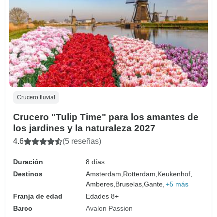
Crucero fluvial
Crucero "Tulip Time" para los amantes de
los jardines y la naturaleza 2027
4.6
(5 reseñas)
Duración
8 días
Destinos
Amsterdam,
Rotterdam,
Keukenhof,
Amberes,
Bruselas,
Gante,
+5 más
Franja de edad
Edades 8+
Barco
Avalon Passion