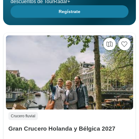
descuentos de TourRadar+
Regístrate
Crucero fluvial
Gran Crucero Holanda y Bélgica 2027