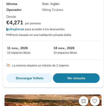
Idioma
Solo: Inglés
Operador
Viking Cruises
Desde
€4,271
por persona
Regístrate
para acceder a los descuentos
Precio basado en una habitación privada doble
11 nov., 2026
18 nov., 2026
10 espacios libres
10 espacios libres
La reserva requiere un mínimo de 2 viajeros
Descargar folleto
Ver circuito