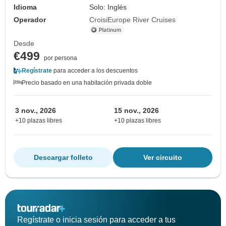
Idioma
Solo: Inglés
Operador
CroisiEurope River Cruises
Desde
€499
por persona
Regístrate
para acceder a los descuentos
Precio basado en una habitación privada doble
3 nov., 2026
15 nov., 2026
+10 plazas libres
+10 plazas libres
Descargar folleto
Ver circuito
Regístrate o inicia sesión para acceder a tus