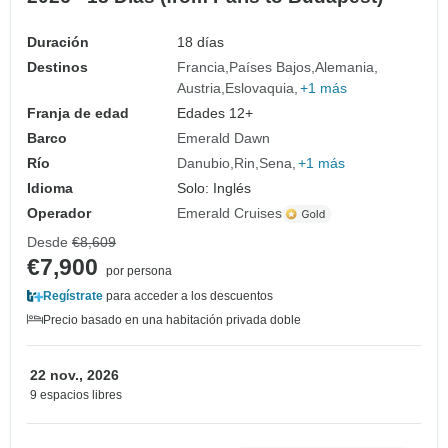
Duración
18 días
Destinos
Francia
Países Bajos
Alemania
Austria
Eslovaquia
+1 más
Franja de edad
Edades 12+
Barco
Emerald Dawn
Río
Danubio
Rin
Sena
+1 más
Idioma
Solo: Inglés
Operador
Emerald Cruises
Desde
€8,609
€7,900
por persona
Regístrate
para acceder a los descuentos
Precio basado en una habitación privada doble
22 nov., 2026
9 espacios libres