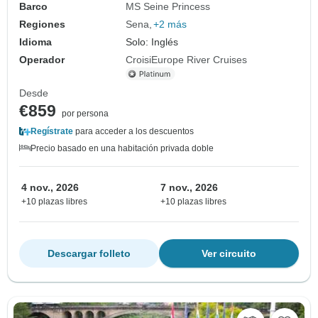
Barco
MS Seine Princess
Regiones
Sena
+2 más
Idioma
Solo: Inglés
Operador
CroisiEurope River Cruises
Desde
€859
por persona
Regístrate
para acceder a los descuentos
Precio basado en una habitación privada doble
4 nov., 2026
7 nov., 2026
+10 plazas libres
+10 plazas libres
Descargar folleto
Ver circuito