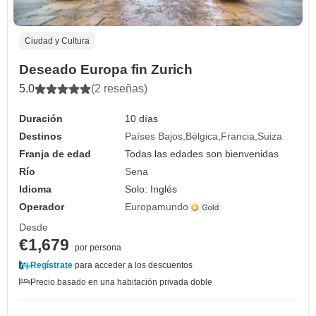
Ciudad y Cultura
Deseado Europa fin Zurich
5.0
(2 reseñas)
Duración
10 días
Destinos
Países Bajos
Bélgica
Francia
Suiza
Franja de edad
Todas las edades son bienvenidas
Río
Sena
Idioma
Solo: Inglés
Operador
Europamundo
Desde
€1,679
por persona
Regístrate
para acceder a los descuentos
Precio basado en una habitación privada doble