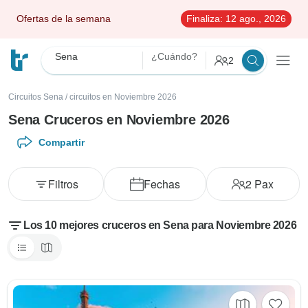
Ofertas de la semana
Finaliza:
12 ago., 2026
Sena
¿Cuándo?
2
Circuitos Sena
/
circuitos en Noviembre 2026
Sena Cruceros en Noviembre 2026
Compartir
Filtros
Fechas
2
Pax
Los 10 mejores cruceros en Sena para Noviembre 2026