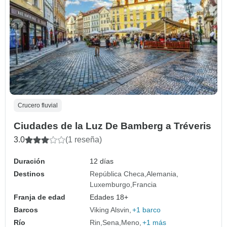
Crucero fluvial
Ciudades de la Luz De Bamberg a Tréveris
3.0
(1 reseña)
Duración
12 días
Destinos
República Checa
Alemania
Luxemburgo
Francia
Franja de edad
Edades 18+
Barcos
Viking Alsvin
+1 barco
Río
Rin
Sena
Meno
+1 más