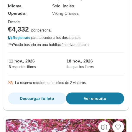
Idioma
Solo: Inglés
Operador
Viking Cruises
Desde
€4,332
por persona
Regístrate
para acceder a los descuentos
Precio basado en una habitación privada doble
11 nov., 2026
18 nov., 2026
8 espacios libres
4 espacios libres
La reserva requiere un mínimo de 2 viajeros
Descargar folleto
Ver circuito