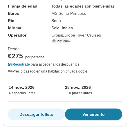
Franja de edad
Todas las edades son bienvenidas
Barco
MS Seine Princess
Río
Sena
Idioma
Solo: Inglés
Operador
CroisiEurope River Cruises
Desde
€275
por persona
Regístrate
para acceder a los descuentos
Precio basado en una habitación privada doble
14 nov., 2026
28 nov., 2026
4 espacios libres
+10 plazas libres
Descargar folleto
Ver circuito