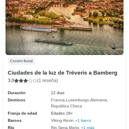
Crucero fluvial
Ciudades de la luz de Tréveris a Bamberg
3.0
(1 reseña)
Duración
12 días
Destinos
Francia
Luxemburgo
Alemania
República Checa
Franja de edad
Edades 18+
Barcos
Viking Alsvin
+1 barco
Río
Rin
Sena
Meno
+1 más