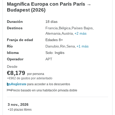
Magnífica Europa con París París →
Budapest (2026)
Duración
18 días
Destinos
Francia
Bélgica
Países Bajos
Alemania
Austria
+2 más
Franja de edad
Edades 8+
Río
Danubio
Rin
Sena
+1 más
Idioma
Solo: Inglés
Operador
APT
Desde
€8,179
por persona
+€962 de gastos por adelantado
Regístrate
para acceder a los descuentos
Precio basado en una habitación privada doble
3 nov., 2026
+10 plazas libres