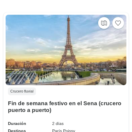
Crucero fluvial
Fin de semana festivo en el Sena (crucero
puerto a puerto)
Duración
2 días
Destinos
París,
Poissy