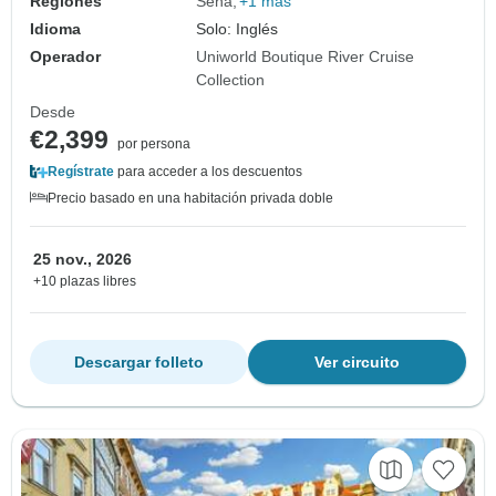
Regiones
Sena
+1 más
Idioma
Solo: Inglés
Operador
Uniworld Boutique River Cruise
Collection
Desde
€2,399
por persona
Regístrate
para acceder a los descuentos
Precio basado en una habitación privada doble
25 nov., 2026
+10 plazas libres
Descargar folleto
Ver circuito