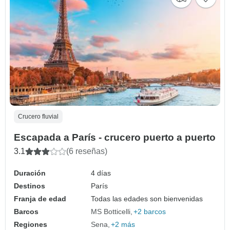
Crucero fluvial
Escapada a París - crucero puerto a puerto
3.1
(6 reseñas)
Duración
4 días
Destinos
París
Franja de edad
Todas las edades son bienvenidas
Barcos
MS Botticelli
+2 barcos
Regiones
Sena
+2 más