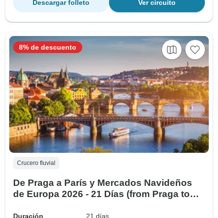
Descargar folleto
Ver circuito
8% de descuento
Crucero fluvial
De Praga a París y Mercados Navideños
de Europa 2026 - 21 Días (from Praga to
París)
Duración
21 días