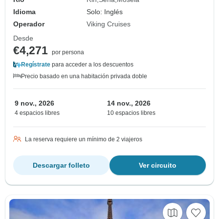
Idioma
Solo: Inglés
Operador
Viking Cruises
Desde
€4,271
por persona
Regístrate
para acceder a los descuentos
Precio basado en una habitación privada doble
9 nov., 2026
14 nov., 2026
4 espacios libres
10 espacios libres
La reserva requiere un mínimo de 2 viajeros
Descargar folleto
Ver circuito