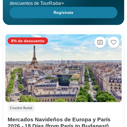
descuentos de TourRadar+
Regístrate
8% de descuento
Crucero fluvial
Mercados Navideños de Europa y París
2026 - 18 Días (from París to Budapest)