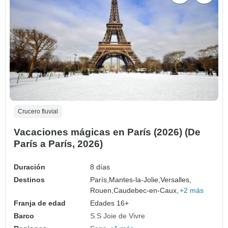
Crucero fluvial
Vacaciones mágicas en París (2026) (De
París a París, 2026)
Duración
8 días
Destinos
París,
Mantes-la-Jolie,
Versalles,
Rouen,
Caudebec-en-Caux,
+2 más
Franja de edad
Edades 16+
Barco
S.S Joie de Vivre