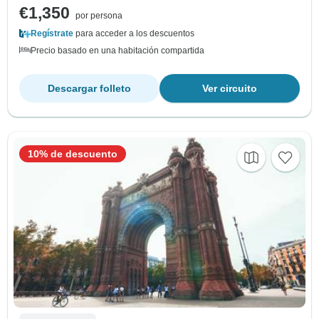
€1,350
por persona
Regístrate
para acceder a los descuentos
Precio basado en una habitación compartida
Descargar folleto
Ver circuito
10% de descuento