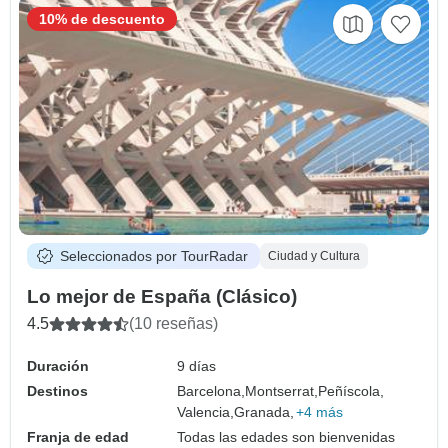
10% de descuento
Seleccionados por TourRadar
Ciudad y Cultura
Lo mejor de España (Clásico)
4.5
(10 reseñas)
Duración
9 días
Destinos
Barcelona,
Montserrat,
Peñíscola,
Valencia,
Granada,
+4 más
Franja de edad
Todas las edades son bienvenidas