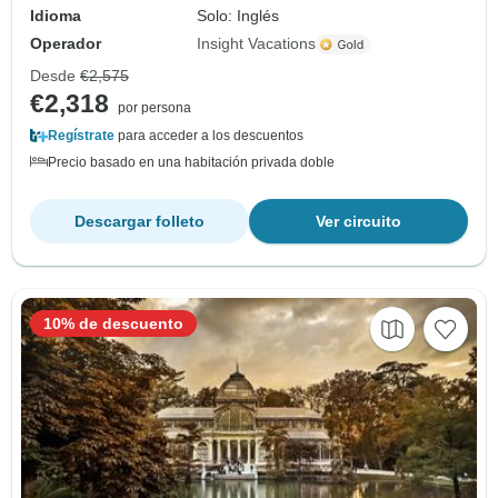
Idioma
Solo: Inglés
Operador
Insight Vacations
Desde
€2,575
€2,318
por persona
Regístrate
para acceder a los descuentos
Precio basado en una habitación privada doble
Descargar folleto
Ver circuito
10% de descuento