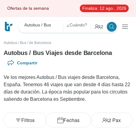
Ofertas de la semana
Finaliza:
12 ago., 2026
Autobus / Bus
¿Cuándo?
2
Autobus / Bus
/
de Barcelona
Autobus / Bus Viajes desde Barcelona
Compartir
Ve los mejores Autobus / Bus viajes desde Barcelona,
España. Tenemos 46 viajes que van desde 4 días hasta 22
días de duración. La época más popular para los circuitos
saliendo de Barcelona es Septiembre.
Filtros
Fechas
2
Pax