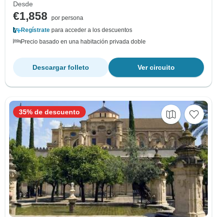
Desde
€1,858
por persona
Regístrate
para acceder a los descuentos
Precio basado en una habitación privada doble
Descargar folleto
Ver circuito
35% de descuento