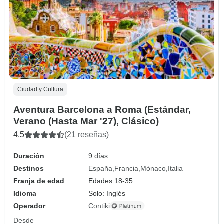
Ciudad y Cultura
Aventura Barcelona a Roma (Estándar,
Verano (Hasta Mar '27), Clásico)
4.5
(21 reseñas)
Duración
9 días
Destinos
España
Francia
Mónaco
Italia
Franja de edad
Edades 18-35
Idioma
Solo: Inglés
Operador
Contiki
Desde