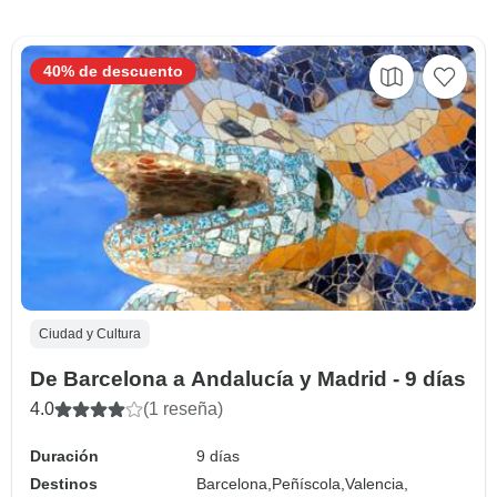
40% de descuento
Ciudad y Cultura
De Barcelona a Andalucía y Madrid - 9 días
4.0
(1 reseña)
Duración
9 días
Destinos
Barcelona,
Peñíscola,
Valencia,