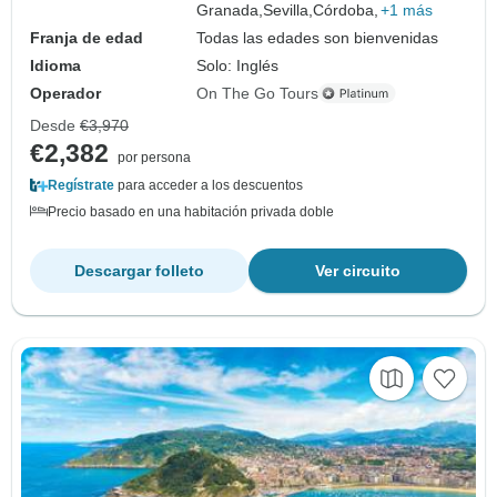
Granada,
Sevilla,
Córdoba,
+1 más
Franja de edad
Todas las edades son bienvenidas
Idioma
Solo: Inglés
Operador
On The Go Tours
Desde
€3,970
€2,382
por persona
Regístrate
para acceder a los descuentos
Precio basado en una habitación privada doble
Descargar folleto
Ver circuito