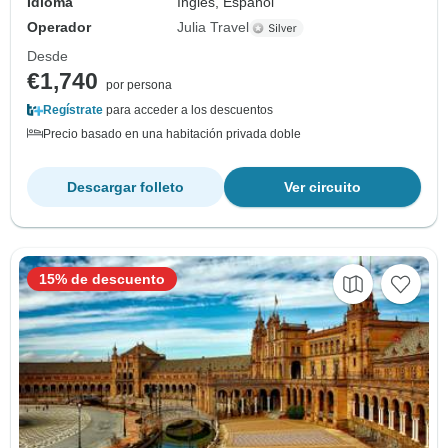
Idioma
Inglés, Español
Operador
Julia Travel
Desde
€1,740
por persona
Regístrate
para acceder a los descuentos
Precio basado en una habitación privada doble
Descargar folleto
Ver circuito
15% de descuento