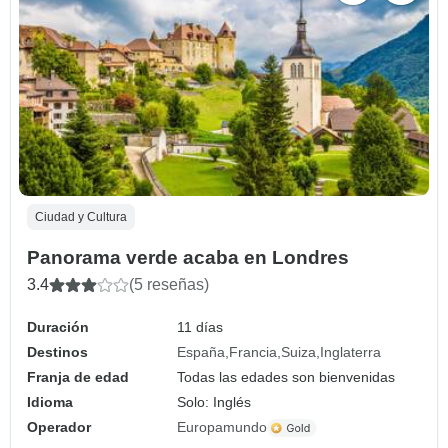
Ciudad y Cultura
Panorama verde acaba en Londres
3.4
(5 reseñas)
Duración
11 días
Destinos
España
Francia
Suiza
Inglaterra
Franja de edad
Todas las edades son bienvenidas
Idioma
Solo: Inglés
Operador
Europamundo