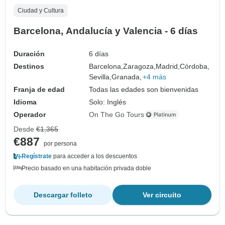
Ciudad y Cultura
Barcelona, Andalucía y Valencia - 6 días
Duración
6 días
Destinos
Barcelona,
Zaragoza,
Madrid,
Córdoba,
Sevilla,
Granada,
+4 más
Franja de edad
Todas las edades son bienvenidas
Idioma
Solo: Inglés
Operador
On The Go Tours
Desde
€1,365
€887
por persona
Regístrate
para acceder a los descuentos
Precio basado en una habitación privada doble
Descargar folleto
Ver circuito