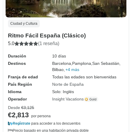
Ciudad y Cultura
Ritmo Fácil España (Clásico)
5.0
(1 reseña)
Duración
10 días
Destinos
Barcelona,
Pamplona,
San Sebastián,
Bilbao,
+4 más
Franja de edad
Todas las edades son bienvenidas
País Región
Norte de España
Idioma
Solo: Inglés
Operador
Insight Vacations
Desde
€3,125
€2,813
por persona
Regístrate
para acceder a los descuentos
Precio basado en una habitación privada doble