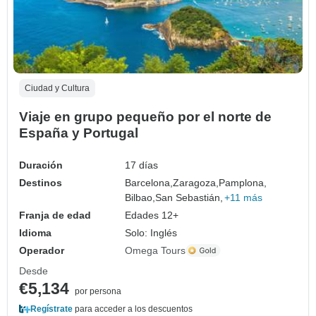
Ciudad y Cultura
Viaje en grupo pequeño por el norte de
España y Portugal
Duración
17 días
Destinos
Barcelona,
Zaragoza,
Pamplona,
Bilbao,
San Sebastián,
+11 más
Franja de edad
Edades 12+
Idioma
Solo: Inglés
Operador
Omega Tours
Desde
€5,134
por persona
Regístrate
para acceder a los descuentos