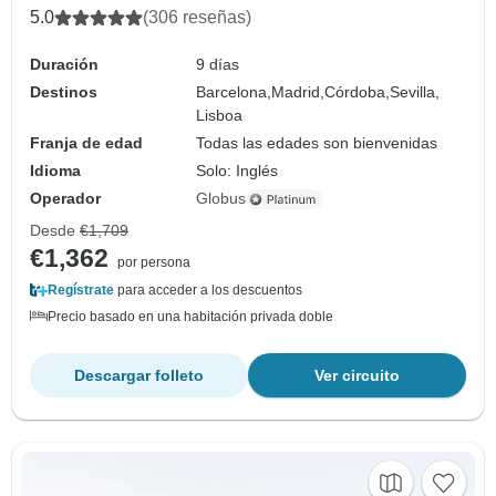
5.0
(306 reseñas)
Duración
9 días
Destinos
Barcelona,
Madrid,
Córdoba,
Sevilla,
Lisboa
Franja de edad
Todas las edades son bienvenidas
Idioma
Solo: Inglés
Operador
Globus
Desde
€1,709
€1,362
por persona
Regístrate
para acceder a los descuentos
Precio basado en una habitación privada doble
Descargar folleto
Ver circuito