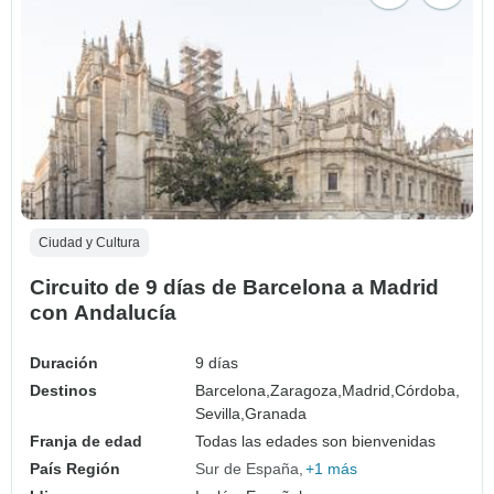
Ciudad y Cultura
Circuito de 9 días de Barcelona a Madrid
con Andalucía
Duración
9 días
Destinos
Barcelona,
Zaragoza,
Madrid,
Córdoba,
Sevilla,
Granada
Franja de edad
Todas las edades son bienvenidas
País Región
Sur de España
+1 más