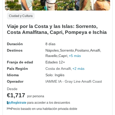
Ciudad y Cultura
Viaje por la Costa y las Islas: Sorrento,
Costa Amalfitana, Capri, Pompeya e Ischia
Duración
8 días
Destinos
Nápoles,
Sorrento,
Positano,
Amalfi,
Ravello,
Capri,
+5 más
Franja de edad
Edades 12+
País Región
Costa de Amalfi
+2 más
Idioma
Solo: Inglés
Operador
IAMME IA - Gray Line Amalfi Coast
Desde
€1,717
por persona
Regístrate
para acceder a los descuentos
Precio basado en una habitación privada doble