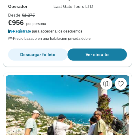
Operador
East Gate Tours LTD
Desde
€1,275
€956
por persona
Regístrate
para acceder a los descuentos
Precio basado en una habitación privada doble
Descargar folleto
Ver circuito