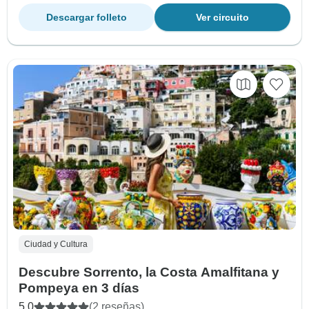
Descargar folleto
Ver circuito
Ciudad y Cultura
Descubre Sorrento, la Costa Amalfitana y
Pompeya en 3 días
5.0
(2 reseñas)