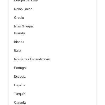
Europa del Este
Reino Unido
Grecia
Islas Griegas
Islandia
Irlanda
Italia
Nórdicos / Escandinavia
Portugal
Escocia
España
Turquía
Canadá