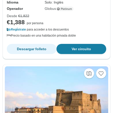
Idioma
Solo: Inglés
Operador
Globus
Desde
€1,822
€1,388
por persona
Regístrate
para acceder a los descuentos
Precio basado en una habitación privada doble
Descargar folleto
Ver circuito