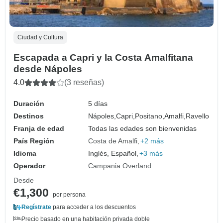
Ciudad y Cultura
Escapada a Capri y la Costa Amalfitana
desde Nápoles
4.0
(3 reseñas)
Duración
5 días
Destinos
Nápoles,
Capri,
Positano,
Amalfi,
Ravello
Franja de edad
Todas las edades son bienvenidas
País Región
Costa de Amalfi
+2 más
Idioma
Inglés, Español,
+3 más
Operador
Campania Overland
Desde
€1,300
por persona
Regístrate
para acceder a los descuentos
Precio basado en una habitación privada doble