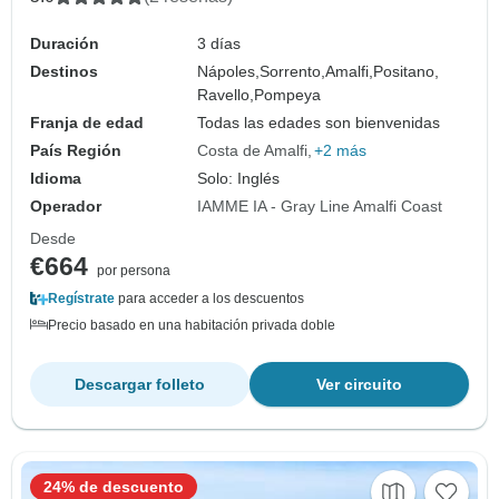
Duración
3 días
Destinos
Nápoles,
Sorrento,
Amalfi,
Positano,
Ravello,
Pompeya
Franja de edad
Todas las edades son bienvenidas
País Región
Costa de Amalfi
+2 más
Idioma
Solo: Inglés
Operador
IAMME IA - Gray Line Amalfi Coast
Desde
€664
por persona
Regístrate
para acceder a los descuentos
Precio basado en una habitación privada doble
Descargar folleto
Ver circuito
24% de descuento