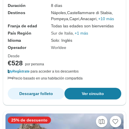
Duración
8 días
Destinos
Nápoles,
Castellammare di Stabia,
Pompeya,
Capri,
Anacapri,
+10 más
Franja de edad
Todas las edades son bienvenidas
País Región
Sur de Italia
+1 más
Idioma
Solo: Inglés
Operador
Worldee
Desde
€528
por persona
Regístrate
para acceder a los descuentos
Precio basado en una habitación compartida
Descargar folleto
Ver circuito
25% de descuento