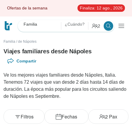
Ofertas de la semana
Finaliza:
12 ago., 2026
Familia
¿Cuándo?
2
Familia
/
de Nápoles
Viajes familiares desde Nápoles
Compartir
Ve los mejores viajes familiares desde Nápoles, Italia.
Tenemos 72 viajes que van desde 2 días hasta 14 días de
duración. La época más popular para los circuitos saliendo
de Nápoles es Septiembre.
Filtros
Fechas
2
Pax