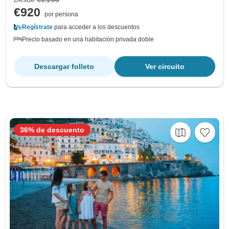
€920
por persona
Regístrate
para acceder a los descuentos
Precio basado en una habitación privada doble
Descargar folleto
Ver circuito
36% de descuento