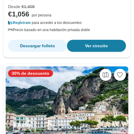
Desde
€1,408
€1,056
por persona
Regístrate
para acceder a los descuentos
Precio basado en una habitación privada doble
Descargar folleto
Ver circuito
30% de descuento