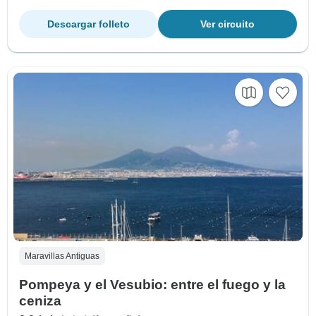
Descargar folleto
Ver circuito
Maravillas Antiguas
Pompeya y el Vesubio: entre el fuego y la
ceniza