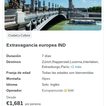
Ciudad y Cultura
Extravagancia europea IND
Duración
7 días
Destinos
Zúrich,
Rapperswil,
Lucerna,
Interlaken,
Estrasburgo,
París,
+1 más
Franja de edad
Todas las edades son bienvenidas
Montaña
Alpes
Idioma
Solo: Inglés
Operador
Europamundo
Desde
€1,681
por persona