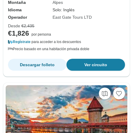
Montaña
Alpes
Idioma
Solo: Inglés
Operador
East Gate Tours LTD
Desde
€2,435
€1,826
por persona
Regístrate
para acceder a los descuentos
Precio basado en una habitación privada doble
Descargar folleto
Ver circuito