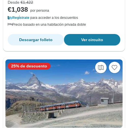
Desde
€1,422
€1,038
por persona
Regístrate
para acceder a los descuentos
Precio basado en una habitación privada doble
Descargar folleto
Ver circuito
25% de descuento