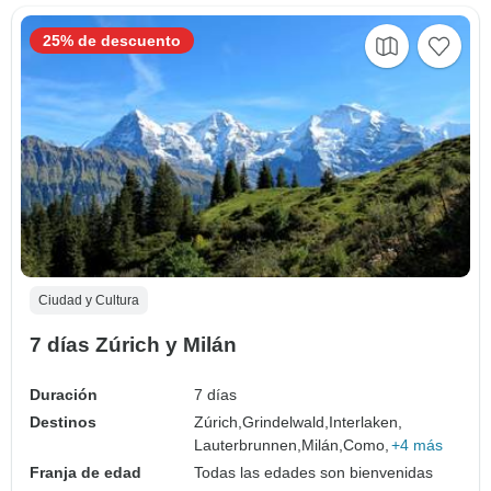
25% de descuento
Ciudad y Cultura
7 días Zúrich y Milán
Duración
7 días
Destinos
Zúrich,
Grindelwald,
Interlaken,
Lauterbrunnen,
Milán,
Como,
+4 más
Franja de edad
Todas las edades son bienvenidas