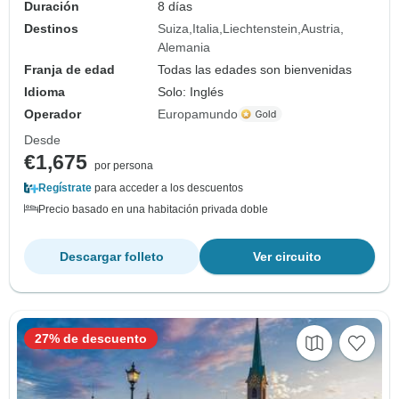
Duración
8 días
Destinos
Suiza
Italia
Liechtenstein
Austria
Alemania
Franja de edad
Todas las edades son bienvenidas
Idioma
Solo: Inglés
Operador
Europamundo
Desde
€1,675
por persona
Regístrate
para acceder a los descuentos
Precio basado en una habitación privada doble
Descargar folleto
Ver circuito
27% de descuento