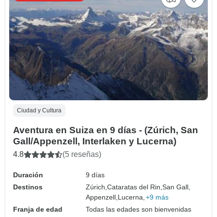
Ciudad y Cultura
Aventura en Suiza en 9 días - (Zúrich, San
Gall/Appenzell, Interlaken y Lucerna)
4.8
(5 reseñas)
Duración
9 días
Destinos
Zúrich,
Cataratas del Rin,
San Gall,
Appenzell,
Lucerna,
+9 más
Franja de edad
Todas las edades son bienvenidas