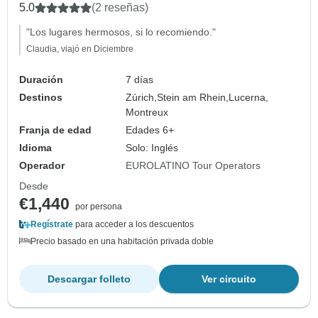
5.0
(2 reseñas)
"Los lugares hermosos, si lo recomiendo."
Claudia, viajó en Diciembre
Duración
7 días
Destinos
Zúrich,
Stein am Rhein,
Lucerna,
Montreux
Franja de edad
Edades 6+
Idioma
Solo: Inglés
Operador
EUROLATINO Tour Operators
Desde
€1,440
por persona
Regístrate
para acceder a los descuentos
Precio basado en una habitación privada doble
Descargar folleto
Ver circuito