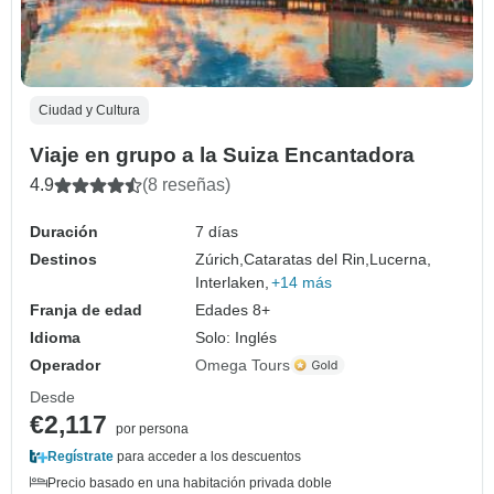
Ciudad y Cultura
Viaje en grupo a la Suiza Encantadora
4.9
(8 reseñas)
Duración
7 días
Destinos
Zúrich,
Cataratas del Rin,
Lucerna,
Interlaken,
+14 más
Franja de edad
Edades 8+
Idioma
Solo: Inglés
Operador
Omega Tours
Desde
€2,117
por persona
Regístrate
para acceder a los descuentos
Precio basado en una habitación privada doble