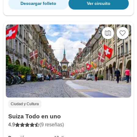
Descargar folleto
Ver circuito
Ciudad y Cultura
Suiza Todo en uno
4.9
(9 reseñas)