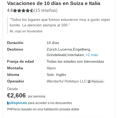
Vacaciones de 10 días en Suiza e Italia
4.6
(15 reseñas)
"Todos los lugares que fuimos estuvieron muy a gusto súper
bonito. La atención siempre al 100."
Mi, viajó en Noviembre
Duración
10 días
Destinos
Zúrich,
Lucerna,
Engelberg,
Grindelwald,
Interlaken,
+2 más
Franja de edad
Todas las edades son bienvenidas
Montaña
Alpes
Idioma
Solo: Inglés
Operador
Wanderful Holidays LLC
Desde
€2,606
por persona
Regístrate
para acceder a los descuentos
Precio basado en una habitación privada doble