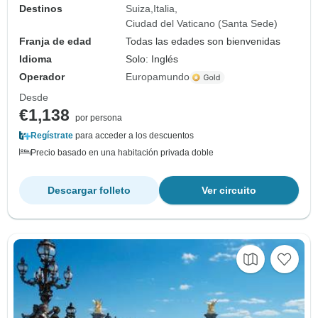
Destinos
Suiza
Italia
Ciudad del Vaticano (Santa Sede)
Franja de edad
Todas las edades son bienvenidas
Idioma
Solo: Inglés
Operador
Europamundo
Desde
€1,138
por persona
Regístrate
para acceder a los descuentos
Precio basado en una habitación privada doble
Descargar folleto
Ver circuito