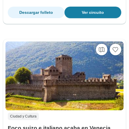
Descargar folleto
Ver circuito
Ciudad y Cultura
Foco suizo e italiano acaba en Venecia