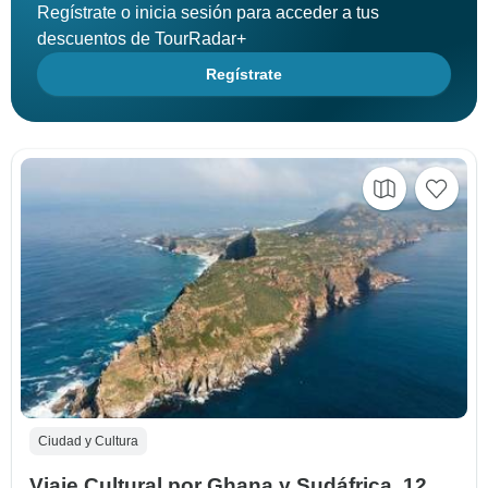
Regístrate o inicia sesión para acceder a tus
descuentos de TourRadar+
Regístrate
Ciudad y Cultura
Viaje Cultural por Ghana y Sudáfrica, 12