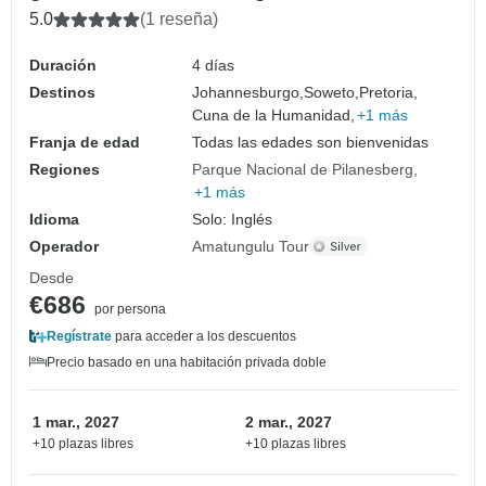
5.0
(1 reseña)
Duración
4 días
Destinos
Johannesburgo,
Soweto,
Pretoria,
Cuna de la Humanidad,
+1 más
Franja de edad
Todas las edades son bienvenidas
Regiones
Parque Nacional de Pilanesberg
+1 más
Idioma
Solo: Inglés
Operador
Amatungulu Tour
Desde
€686
por persona
Regístrate
para acceder a los descuentos
Precio basado en una habitación privada doble
1 mar., 2027
2 mar., 2027
+10 plazas libres
+10 plazas libres