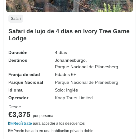
Safari
Safari de lujo de 4 días en Ivory Tree Game
Lodge
Duración
4 días
Destinos
Johannesburgo,
Parque Nacional de Pilanesberg
Franja de edad
Edades 6+
Parque Nacional
Parque Nacional de Pilanesberg
Idioma
Solo: Inglés
Operador
Knap Tours Limited
Desde
€3,375
por persona
Regístrate
para acceder a los descuentos
Precio basado en una habitación privada doble