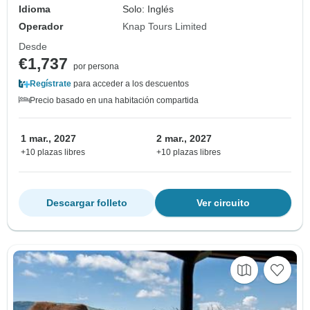
Idioma
Solo: Inglés
Operador
Knap Tours Limited
Desde
€1,737
por persona
Regístrate
para acceder a los descuentos
Precio basado en una habitación compartida
1 mar., 2027
2 mar., 2027
+10 plazas libres
+10 plazas libres
Descargar folleto
Ver circuito