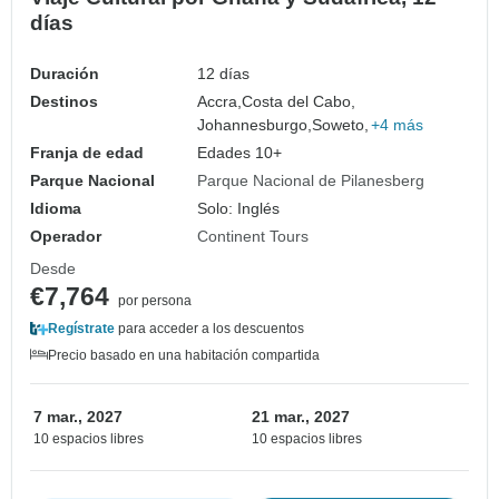
días
Duración
12 días
Destinos
Accra,
Costa del Cabo,
Johannesburgo,
Soweto,
+4 más
Franja de edad
Edades 10+
Parque Nacional
Parque Nacional de Pilanesberg
Idioma
Solo: Inglés
Operador
Continent Tours
Desde
€7,764
por persona
Regístrate
para acceder a los descuentos
Precio basado en una habitación compartida
7 mar., 2027
21 mar., 2027
10 espacios libres
10 espacios libres