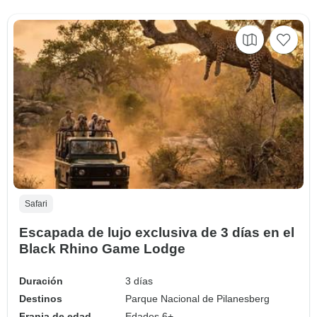
Safari
Escapada de lujo exclusiva de 3 días en el
Black Rhino Game Lodge
Duración
3 días
Destinos
Parque Nacional de Pilanesberg
Franja de edad
Edades 6+