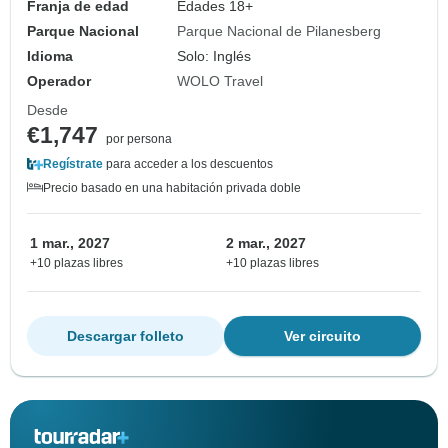
Franja de edad
Edades 18+
Parque Nacional
Parque Nacional de Pilanesberg
Idioma
Solo: Inglés
Operador
WOLO Travel
Desde
€1,747
por persona
Regístrate
para acceder a los descuentos
Precio basado en una habitación privada doble
1 mar., 2027
2 mar., 2027
+10 plazas libres
+10 plazas libres
Descargar folleto
Ver circuito