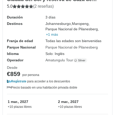
Pilanesberg
5.0
(2 reseñas)
Duración
3 días
Destinos
Johannesburgo,
Maropeng,
Parque Nacional de Pilanesberg,
+1 más
Franja de edad
Todas las edades son bienvenidas
Parque Nacional
Parque Nacional de Pilanesberg
Idioma
Solo: Inglés
Operador
Amatungulu Tour
Desde
€859
por persona
Regístrate
para acceder a los descuentos
Precio basado en una habitación privada doble
1 mar., 2027
2 mar., 2027
+10 plazas libres
+10 plazas libres