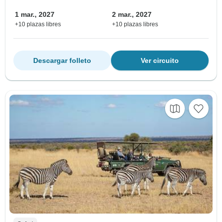
1 mar., 2027
2 mar., 2027
+10 plazas libres
+10 plazas libres
Descargar folleto
Ver circuito