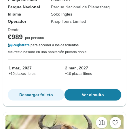
Parque Nacional
Parque Nacional de Pilanesberg
Idioma
Solo: Inglés
Operador
Knap Tours Limited
Desde
€989
por persona
Regístrate
para acceder a los descuentos
Precio basado en una habitación privada doble
1 mar., 2027
2 mar., 2027
+10 plazas libres
+10 plazas libres
Descargar folleto
Ver circuito