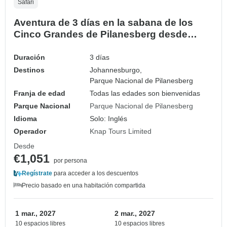
Safari
Aventura de 3 días en la sabana de los
Cinco Grandes de Pilanesberg desde
Johannesburgo
Duración
3 días
Destinos
Johannesburgo,
Parque Nacional de Pilanesberg
Franja de edad
Todas las edades son bienvenidas
Parque Nacional
Parque Nacional de Pilanesberg
Idioma
Solo: Inglés
Operador
Knap Tours Limited
Desde
€1,051
por persona
Regístrate
para acceder a los descuentos
Precio basado en una habitación compartida
1 mar., 2027
2 mar., 2027
10 espacios libres
10 espacios libres