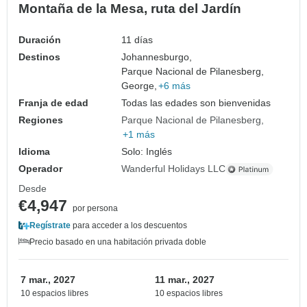
Montaña de la Mesa, ruta del Jardín
Duración
11 días
Destinos
Johannesburgo,
Parque Nacional de Pilanesberg,
George,
+6 más
Franja de edad
Todas las edades son bienvenidas
Regiones
Parque Nacional de Pilanesberg
+1 más
Idioma
Solo: Inglés
Operador
Wanderful Holidays LLC
Desde
€4,947
por persona
Regístrate
para acceder a los descuentos
Precio basado en una habitación privada doble
7 mar., 2027
11 mar., 2027
10 espacios libres
10 espacios libres