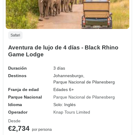
Safari
Aventura de lujo de 4 días - Black Rhino
Game Lodge
Duración
3 días
Destinos
Johannesburgo,
Parque Nacional de Pilanesberg
Franja de edad
Edades 6+
Parque Nacional
Parque Nacional de Pilanesberg
Idioma
Solo: Inglés
Operador
Knap Tours Limited
Desde
€2,734
por persona