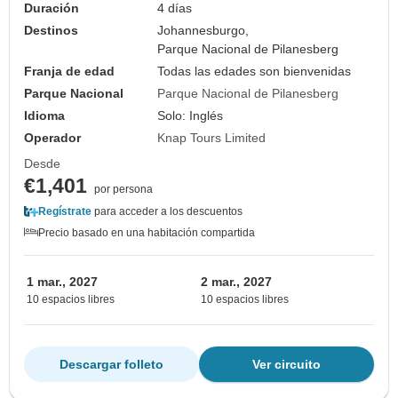
Duración
4 días
Destinos
Johannesburgo,
Parque Nacional de Pilanesberg
Franja de edad
Todas las edades son bienvenidas
Parque Nacional
Parque Nacional de Pilanesberg
Idioma
Solo: Inglés
Operador
Knap Tours Limited
Desde
€1,401
por persona
Regístrate
para acceder a los descuentos
Precio basado en una habitación compartida
1 mar., 2027
2 mar., 2027
10 espacios libres
10 espacios libres
Descargar folleto
Ver circuito