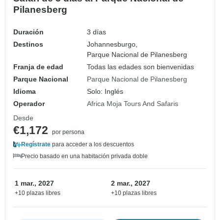
Pilanesberg
Duración
3 días
Destinos
Johannesburgo,
Parque Nacional de Pilanesberg
Franja de edad
Todas las edades son bienvenidas
Parque Nacional
Parque Nacional de Pilanesberg
Idioma
Solo: Inglés
Operador
Africa Moja Tours And Safaris
Desde
€1,172
por persona
Regístrate
para acceder a los descuentos
Precio basado en una habitación privada doble
1 mar., 2027
2 mar., 2027
+10 plazas libres
+10 plazas libres