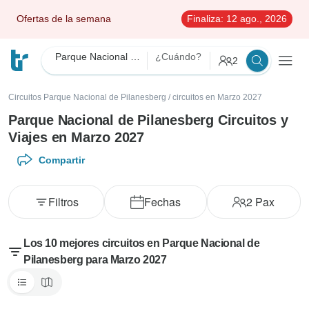
Ofertas de la semana
Finaliza:
12 ago., 2026
Parque Nacional de Pilanesberg
¿Cuándo?
2
Circuitos Parque Nacional de Pilanesberg
/
circuitos en Marzo 2027
Parque Nacional de Pilanesberg Circuitos y
Viajes en Marzo 2027
Compartir
Filtros
Fechas
2
Pax
Los 10 mejores circuitos en Parque Nacional de
Pilanesberg para Marzo 2027