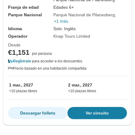
Franja de edad
Edades 6+
Parque Nacional
Parque Nacional de Pilanesberg
+1 más
Idioma
Solo: Inglés
Operador
Knap Tours Limited
Desde
€1,151
por persona
Regístrate
para acceder a los descuentos
Precio basado en una habitación compartida
1 mar., 2027
2 mar., 2027
+10 plazas libres
+10 plazas libres
Descargar folleto
Ver circuito