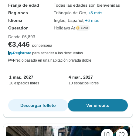
Franja de edad
Todas las edades son bienvenidas
Regiones
Triángulo de Oro
+8 más
Idioma
Inglés, Español,
+6 más
Operador
Holidays At
Desde
€6,893
€3,446
por persona
Regístrate
para acceder a los descuentos
Precio basado en una habitación privada doble
1 mar., 2027
4 mar., 2027
10 espacios libres
10 espacios libres
Descargar folleto
Ver circuito