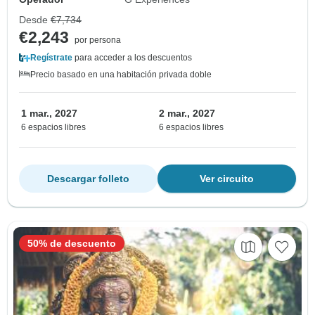
Desde
€7,734
€2,243
por persona
Regístrate
para acceder a los descuentos
Precio basado en una habitación privada doble
1 mar., 2027
2 mar., 2027
6 espacios libres
6 espacios libres
Descargar folleto
Ver circuito
50% de descuento