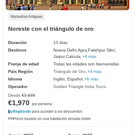
Maravillas Antiguas
Noreste con el triángulo de oro
Duración
13 días
Destinos
Nueva Delhi,
Agra,
Fatehpur Sikri,
Jaipur,
Calcuta,
+4 más
Franja de edad
Todas las edades son bienvenidas
País Región
Triángulo de Oro
+4 más
Idioma
Inglés, Español,
+6 más
Operador
Golden Triangle India Tours
Desde
€3,939
€1,970
por persona
Regístrate
para acceder a los descuentos
Precio basado en una habitación privada doble