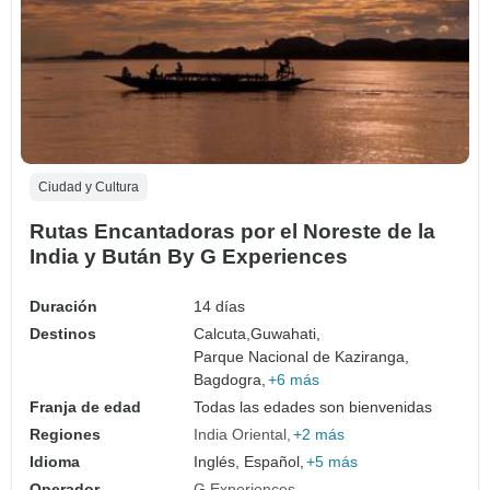
Ciudad y Cultura
Rutas Encantadoras por el Noreste de la
India y Bután By G Experiences
Duración
14 días
Destinos
Calcuta,
Guwahati,
Parque Nacional de Kaziranga,
Bagdogra,
+6 más
Franja de edad
Todas las edades son bienvenidas
Regiones
India Oriental
+2 más
Idioma
Inglés, Español,
+5 más
Operador
G Experiences