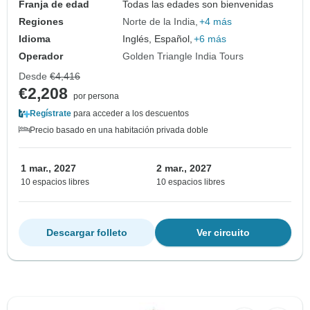
Franja de edad
Todas las edades son bienvenidas
Regiones
Norte de la India
+4 más
Idioma
Inglés, Español,
+6 más
Operador
Golden Triangle India Tours
Desde
€4,416
€2,208
por persona
Regístrate
para acceder a los descuentos
Precio basado en una habitación privada doble
1 mar., 2027
2 mar., 2027
10 espacios libres
10 espacios libres
Descargar folleto
Ver circuito