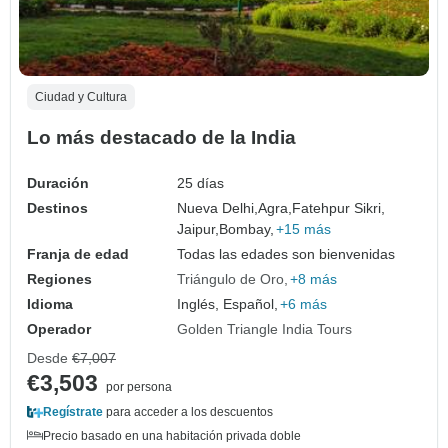
Ciudad y Cultura
Lo más destacado de la India
Duración
25 días
Destinos
Nueva Delhi,
Agra,
Fatehpur Sikri,
Jaipur,
Bombay,
+15 más
Franja de edad
Todas las edades son bienvenidas
Regiones
Triángulo de Oro
+8 más
Idioma
Inglés, Español,
+6 más
Operador
Golden Triangle India Tours
Desde
€7,007
€3,503
por persona
Regístrate
para acceder a los descuentos
Precio basado en una habitación privada doble