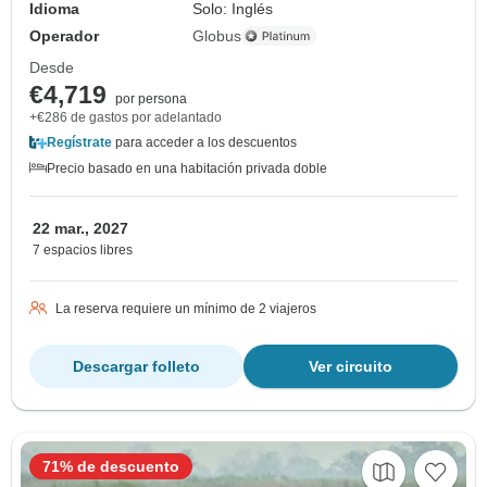
Idioma
Solo: Inglés
Operador
Globus
Desde
€4,719
por persona
+€286 de gastos por adelantado
Regístrate
para acceder a los descuentos
Precio basado en una habitación privada doble
22 mar., 2027
7 espacios libres
La reserva requiere un mínimo de 2 viajeros
Descargar folleto
Ver circuito
71% de descuento