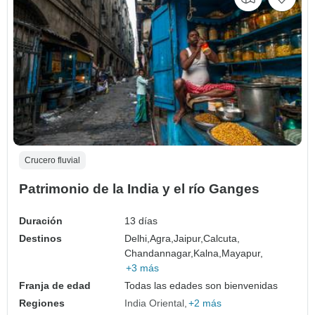
Crucero fluvial
Patrimonio de la India y el río Ganges
Duración
13 días
Destinos
Delhi,
Agra,
Jaipur,
Calcuta,
Chandannagar,
Kalna,
Mayapur,
+3 más
Franja de edad
Todas las edades son bienvenidas
Regiones
India Oriental
+2 más