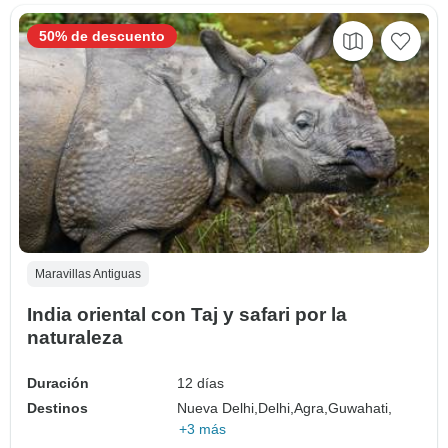
50% de descuento
Maravillas Antiguas
India oriental con Taj y safari por la
naturaleza
Duración
12 días
Destinos
Nueva Delhi,
Delhi,
Agra,
Guwahati,
+3 más