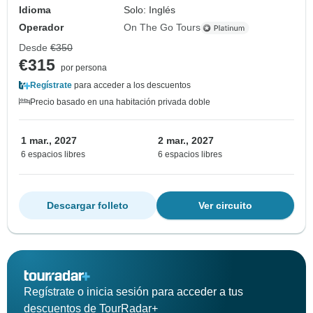
Idioma
Solo: Inglés
Operador
On The Go Tours
Desde
€350
€315
por persona
Regístrate
para acceder a los descuentos
Precio basado en una habitación privada doble
1 mar., 2027
2 mar., 2027
6 espacios libres
6 espacios libres
Descargar folleto
Ver circuito
Regístrate o inicia sesión para acceder a tus
descuentos de TourRadar+