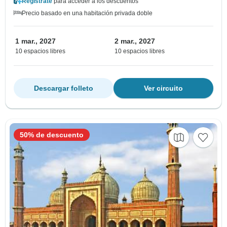
Regístrate
para acceder a los descuentos
Precio basado en una habitación privada doble
1 mar., 2027
2 mar., 2027
10 espacios libres
10 espacios libres
Descargar folleto
Ver circuito
50% de descuento