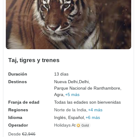
Taj, tigres y trenes
Duración
13 días
Destinos
Nueva Delhi,
Delhi,
Parque Nacional de Ranthambore,
Agra,
+5 más
Franja de edad
Todas las edades son bienvenidas
Regiones
Norte de la India
+4 más
Idioma
Inglés, Español,
+6 más
Operador
Holidays At
Desde
€2,946