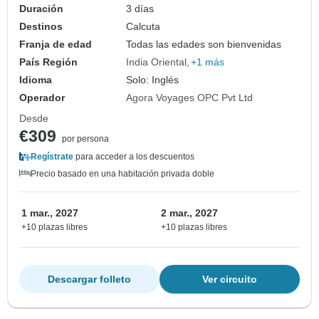
Duración
3 días
Destinos
Calcuta
Franja de edad
Todas las edades son bienvenidas
País Región
India Oriental
+1 más
Idioma
Solo: Inglés
Operador
Agora Voyages OPC Pvt Ltd
Desde
€309
por persona
Regístrate
para acceder a los descuentos
Precio basado en una habitación privada doble
1 mar., 2027
2 mar., 2027
+10 plazas libres
+10 plazas libres
Descargar folleto
Ver circuito