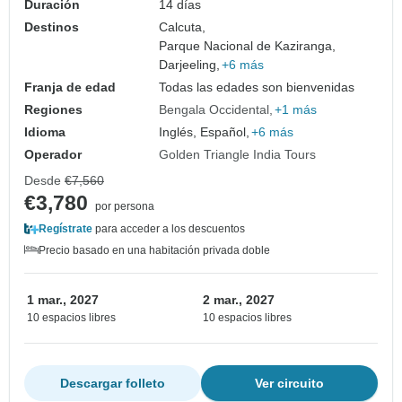
Duración
14 días
Destinos
Calcuta,
Parque Nacional de Kaziranga,
Darjeeling,
+6 más
Franja de edad
Todas las edades son bienvenidas
Regiones
Bengala Occidental
+1 más
Idioma
Inglés, Español,
+6 más
Operador
Golden Triangle India Tours
Desde
€7,560
€3,780
por persona
Regístrate
para acceder a los descuentos
Precio basado en una habitación privada doble
1 mar., 2027
2 mar., 2027
10 espacios libres
10 espacios libres
Descargar folleto
Ver circuito