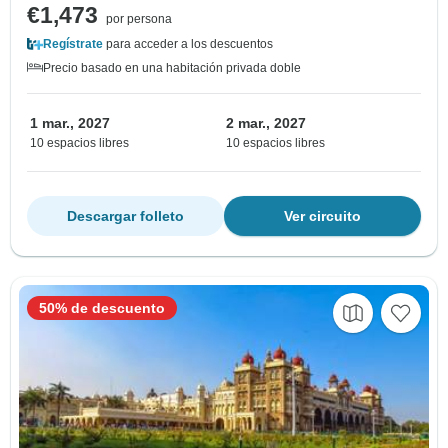
€1,473
por persona
Regístrate
para acceder a los descuentos
Precio basado en una habitación privada doble
1 mar., 2027
2 mar., 2027
10 espacios libres
10 espacios libres
Descargar folleto
Ver circuito
50% de descuento