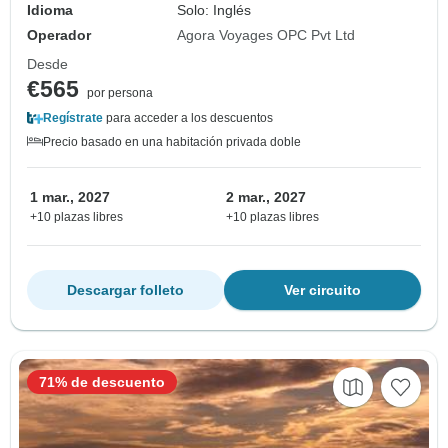
Idioma
Solo: Inglés
Operador
Agora Voyages OPC Pvt Ltd
Desde
€565
por persona
Regístrate
para acceder a los descuentos
Precio basado en una habitación privada doble
1 mar., 2027
2 mar., 2027
+10 plazas libres
+10 plazas libres
Descargar folleto
Ver circuito
71% de descuento