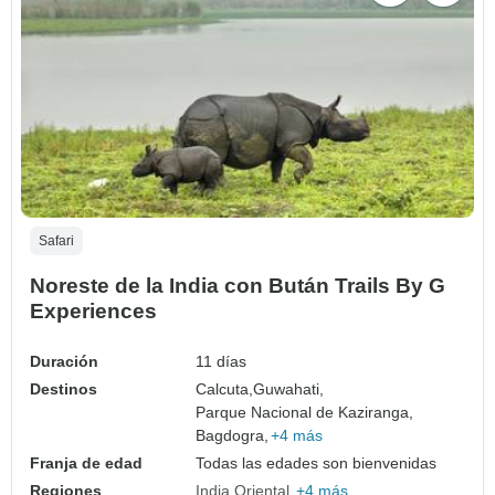
Safari
Noreste de la India con Bután Trails By G
Experiences
Duración
11 días
Destinos
Calcuta,
Guwahati,
Parque Nacional de Kaziranga,
Bagdogra,
+4 más
Franja de edad
Todas las edades son bienvenidas
Regiones
India Oriental
+4 más