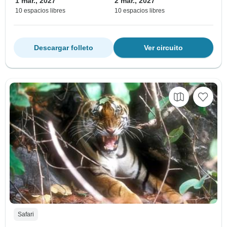
1 mar., 2027
2 mar., 2027
10 espacios libres
10 espacios libres
Descargar folleto
Ver circuito
Safari