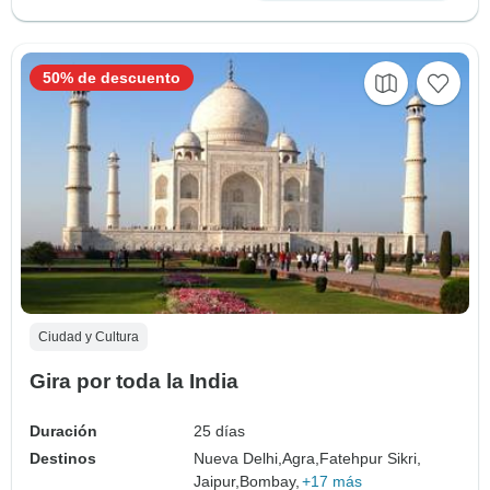
50% de descuento
Ciudad y Cultura
Gira por toda la India
Duración
25 días
Destinos
Nueva Delhi,
Agra,
Fatehpur Sikri,
Jaipur,
Bombay,
+17 más