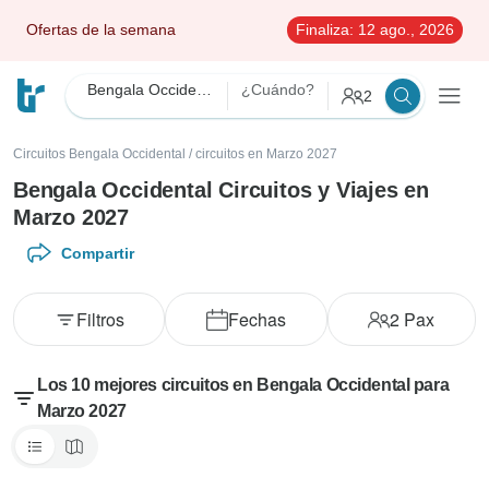
Ofertas de la semana
Finaliza:
12 ago., 2026
Bengala Occidental
¿Cuándo?
2
Circuitos Bengala Occidental
/
circuitos en Marzo 2027
Bengala Occidental Circuitos y Viajes en
Marzo 2027
Compartir
Filtros
Fechas
2
Pax
Los 10 mejores circuitos en Bengala Occidental para
Marzo 2027