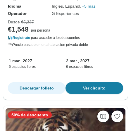
Idioma
Inglés, Español,
+5 más
Operador
G Experiences
Desde
€5,337
€1,548
por persona
Regístrate
para acceder a los descuentos
Precio basado en una habitación privada doble
1 mar., 2027
2 mar., 2027
6 espacios libres
6 espacios libres
Descargar folleto
Ver circuito
50% de descuento