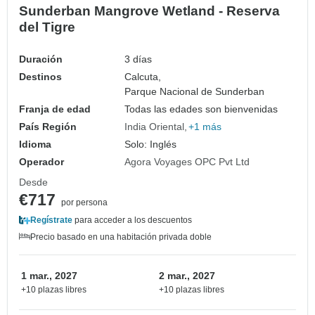
Sunderban Mangrove Wetland - Reserva
del Tigre
Duración
3 días
Destinos
Calcuta,
Parque Nacional de Sunderban
Franja de edad
Todas las edades son bienvenidas
País Región
India Oriental
+1 más
Idioma
Solo: Inglés
Operador
Agora Voyages OPC Pvt Ltd
Desde
€717
por persona
Regístrate
para acceder a los descuentos
Precio basado en una habitación privada doble
1 mar., 2027
2 mar., 2027
+10 plazas libres
+10 plazas libres