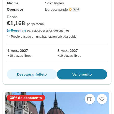
Idioma
Solo: Inglés
Operador
Europamundo
Desde
€1,168
por persona
Regístrate
para acceder a los descuentos
Precio basado en una habitación privada doble
1 mar., 2027
8 mar., 2027
+10 plazas libres
+10 plazas libres
Descargar folleto
Ver circuito
30% de descuento