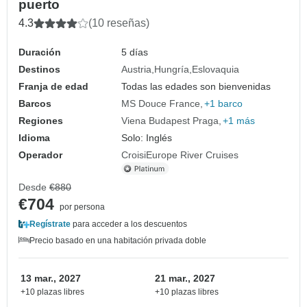
puerto
4.3
(10 reseñas)
Duración
5 días
Destinos
Austria
Hungría
Eslovaquia
Franja de edad
Todas las edades son bienvenidas
Barcos
MS Douce France
+1 barco
Regiones
Viena Budapest Praga
+1 más
Idioma
Solo: Inglés
Operador
CroisiEurope River Cruises
Desde
€880
€704
por persona
Regístrate
para acceder a los descuentos
Precio basado en una habitación privada doble
13 mar., 2027
21 mar., 2027
+10 plazas libres
+10 plazas libres