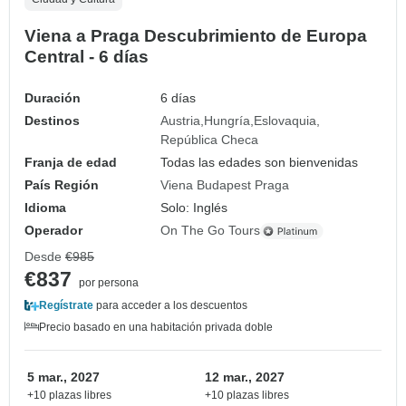
Viena a Praga Descubrimiento de Europa
Central - 6 días
Duración
6 días
Destinos
Austria
Hungría
Eslovaquia
República Checa
Franja de edad
Todas las edades son bienvenidas
País Región
Viena Budapest Praga
Idioma
Solo: Inglés
Operador
On The Go Tours
Desde
€985
€837
por persona
Regístrate
para acceder a los descuentos
Precio basado en una habitación privada doble
5 mar., 2027
12 mar., 2027
+10 plazas libres
+10 plazas libres