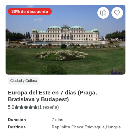
30% de descuento
Ciudad y Cultura
Europa del Este en 7 días (Praga,
Bratislava y Budapest)
5.0
(1 reseña)
Duración
7 días
Destinos
República Checa
Eslovaquia
Hungría