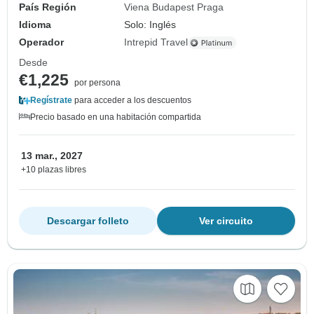
País Región
Viena Budapest Praga
Idioma
Solo: Inglés
Operador
Intrepid Travel
Desde
€1,225
por persona
Regístrate
para acceder a los descuentos
Precio basado en una habitación compartida
13 mar., 2027
+10 plazas libres
Descargar folleto
Ver circuito