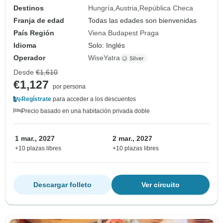
Destinos
Hungría
Austria
República Checa
Franja de edad
Todas las edades son bienvenidas
País Región
Viena Budapest Praga
Idioma
Solo: Inglés
Operador
WiseYatra
Desde
€1,610
€1,127
por persona
Regístrate
para acceder a los descuentos
Precio basado en una habitación privada doble
1 mar., 2027
2 mar., 2027
+10 plazas libres
+10 plazas libres
Descargar folleto
Ver circuito