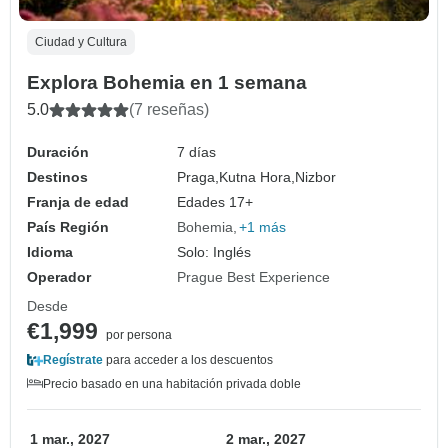
Ciudad y Cultura
Explora Bohemia en 1 semana
5.0
(7 reseñas)
Duración
7 días
Destinos
Praga,
Kutna Hora,
Nizbor
Franja de edad
Edades 17+
País Región
Bohemia
+1 más
Idioma
Solo: Inglés
Operador
Prague Best Experience
Desde
€1,999
por persona
Regístrate
para acceder a los descuentos
Precio basado en una habitación privada doble
1 mar., 2027
2 mar., 2027