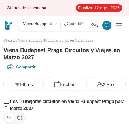
Ofertas de la semana
Finaliza:
12 ago., 2026
Viena Budapest Praga
¿Cuándo?
2
Circuitos Viena Budapest Praga
/
circuitos en Marzo 2027
Viena Budapest Praga Circuitos y Viajes en
Marzo 2027
Compartir
Filtros
Fechas
2
Pax
Los 10 mejores circuitos en Viena Budapest Praga para
Marzo 2027