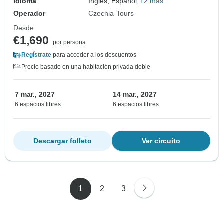
Idioma
Inglés, Español,
+2 más
Operador
Czechia-Tours
Desde
€1,690
por persona
Regístrate
para acceder a los descuentos
Precio basado en una habitación privada doble
7 mar., 2027
14 mar., 2027
6 espacios libres
6 espacios libres
Descargar folleto
Ver circuito
1
2
3