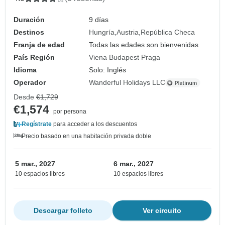
Duración
9 días
Destinos
Hungría
Austria
República Checa
Franja de edad
Todas las edades son bienvenidas
País Región
Viena Budapest Praga
Idioma
Solo: Inglés
Operador
Wanderful Holidays LLC
Desde
€1,729
€1,574
por persona
Regístrate
para acceder a los descuentos
Precio basado en una habitación privada doble
5 mar., 2027
6 mar., 2027
10 espacios libres
10 espacios libres
Descargar folleto
Ver circuito