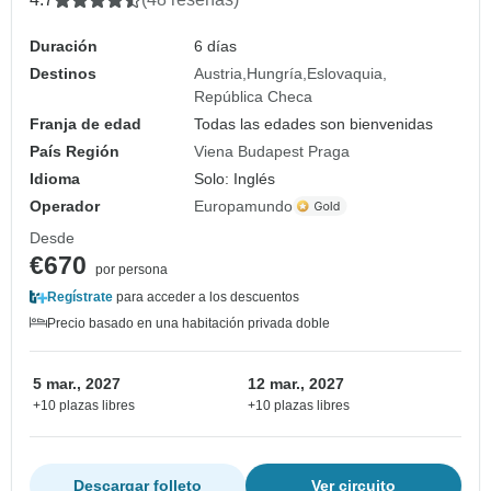
Duración
6 días
Destinos
Austria
Hungría
Eslovaquia
República Checa
Franja de edad
Todas las edades son bienvenidas
País Región
Viena Budapest Praga
Idioma
Solo: Inglés
Operador
Europamundo
Desde
€670
por persona
Regístrate
para acceder a los descuentos
Precio basado en una habitación privada doble
5 mar., 2027
12 mar., 2027
+10 plazas libres
+10 plazas libres
Descargar folleto
Ver circuito