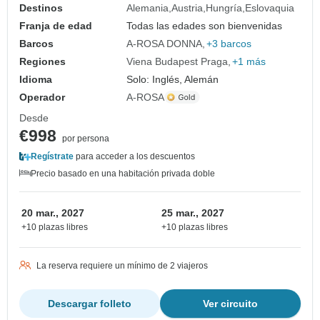
Destinos
Alemania
Austria
Hungría
Eslovaquia
Franja de edad
Todas las edades son bienvenidas
Barcos
A-ROSA DONNA
+3 barcos
Regiones
Viena Budapest Praga
+1 más
Idioma
Solo: Inglés, Alemán
Operador
A-ROSA
Desde
€998
por persona
Regístrate
para acceder a los descuentos
Precio basado en una habitación privada doble
20 mar., 2027
25 mar., 2027
+10 plazas libres
+10 plazas libres
La reserva requiere un mínimo de 2 viajeros
Descargar folleto
Ver circuito