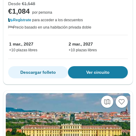
Desde
€1,548
€1,084
por persona
Regístrate
para acceder a los descuentos
Precio basado en una habitación privada doble
1 mar., 2027
2 mar., 2027
+10 plazas libres
+10 plazas libres
Descargar folleto
Ver circuito