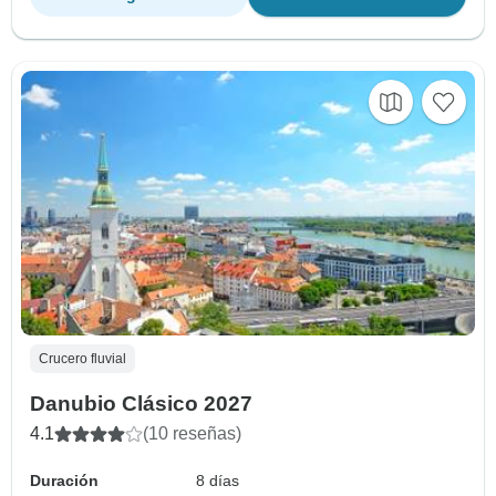
Crucero fluvial
Danubio Clásico 2027
4.1
(10 reseñas)
Duración
8 días