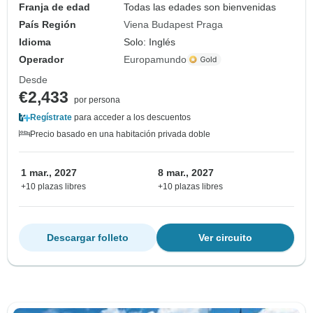
Franja de edad
Todas las edades son bienvenidas
País Región
Viena Budapest Praga
Idioma
Solo: Inglés
Operador
Europamundo
Desde
€2,433
por persona
Regístrate
para acceder a los descuentos
Precio basado en una habitación privada doble
1 mar., 2027
8 mar., 2027
+10 plazas libres
+10 plazas libres
Descargar folleto
Ver circuito