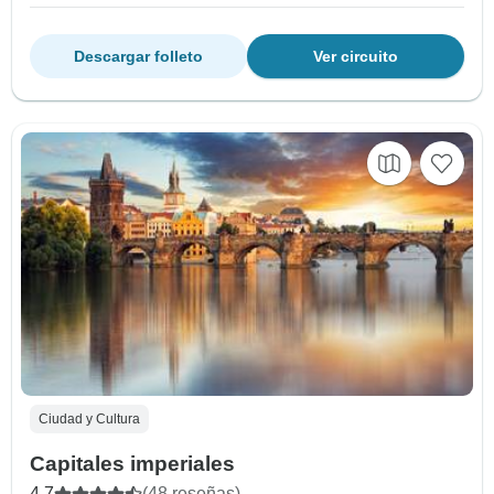
Descargar folleto
Ver circuito
Ciudad y Cultura
Capitales imperiales
4.7
(48 reseñas)