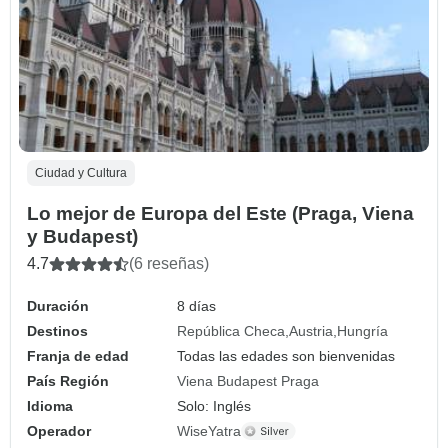
Ciudad y Cultura
Lo mejor de Europa del Este (Praga, Viena
y Budapest)
4.7
(6 reseñas)
Duración
8 días
Destinos
República Checa
Austria
Hungría
Franja de edad
Todas las edades son bienvenidas
País Región
Viena Budapest Praga
Idioma
Solo: Inglés
Operador
WiseYatra