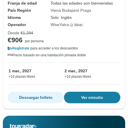
Franja de edad
Todas las edades son bienvenidas
País Región
Viena Budapest Praga
Idioma
Solo: Inglés
Operador
WiseYatra
Desde
€1,294
€906
por persona
Regístrate
para acceder a los descuentos
Precio basado en una habitación privada doble
1 mar., 2027
2 mar., 2027
+10 plazas libres
+10 plazas libres
Descargar folleto
Ver circuito