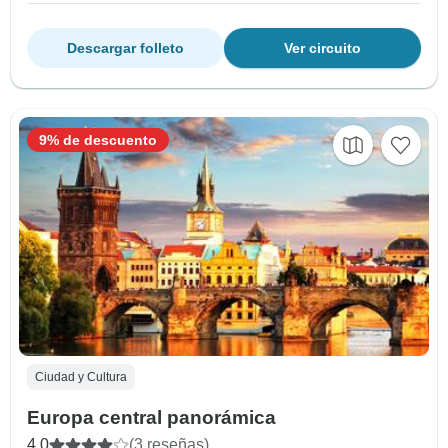
Descargar folleto
Ver circuito
9% de descuento
Ciudad y Cultura
Europa central panorámica
4.0
(3 reseñas)