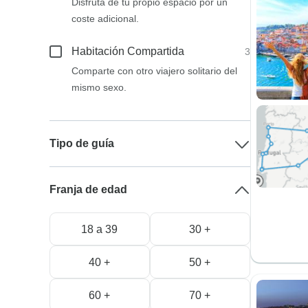
Disfruta de tu propio espacio por un
coste adicional.
Habitación Compartida
3
Comparte con otro viajero solitario del
mismo sexo.
Tipo de guía
Franja de edad
18 a 39
30 +
40 +
50 +
60 +
70 +