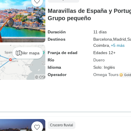
Maravillas de España y Portug
Grupo pequeño
Duración
11 días
Destinos
Barcelona,
Madrid,
S
Coimbra,
+5 más
Franja de edad
Edades 12+
Ver mapa
Río
Duero
Idioma
Solo: Inglés
Operador
Omega Tours
Crucero fluvial