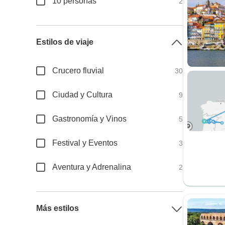
10 personas
2
Estilos de viaje
Crucero fluvial
30
Ciudad y Cultura
9
Gastronomía y Vinos
5
Festival y Eventos
3
Aventura y Adrenalina
2
Más estilos