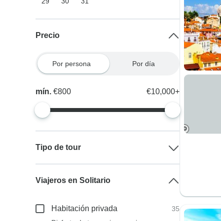
29
30
31
Precio
Por persona
Por día
mín.
€800
€10,000+
Tipo de tour
Viajeros en Solitario
Habitación privada
35