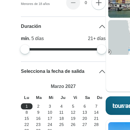
0
Menores de 18 años
Duración
mín.
5
días
21+
días
Selecciona la fecha de salida
Marzo 2027
Lu
Ma
Mi
Ju
Vi
Sa
Do
1
2
3
4
5
6
7
8
9
10
11
12
13
14
15
16
17
18
19
20
21
22
23
24
25
26
27
28