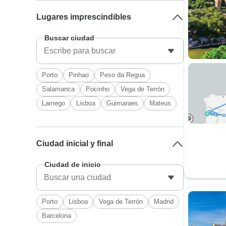
Lugares imprescindibles
Buscar ciudad
Porto
Pinhao
Peso da Regua
Salamanca
Pocinho
Vega de Terrón
Lamego
Lisboa
Guimaraes
Mateus
Ciudad inicial y final
Ciudad de inicio
Porto
Lisboa
Vega de Terrón
Madrid
Barcelona