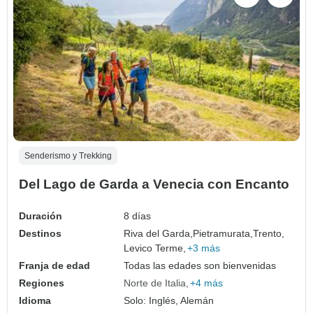
Senderismo y Trekking
Del Lago de Garda a Venecia con Encanto
Duración
8 días
Destinos
Riva del Garda,
Pietramurata,
Trento,
Levico Terme,
+3 más
Franja de edad
Todas las edades son bienvenidas
Regiones
Norte de Italia
+4 más
Idioma
Solo: Inglés, Alemán