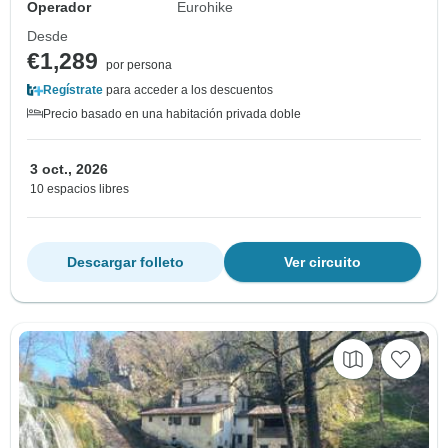
Operador
Eurohike
Desde
€1,289
por persona
Regístrate
para acceder a los descuentos
Precio basado en una habitación privada doble
3 oct., 2026
10 espacios libres
Descargar folleto
Ver circuito