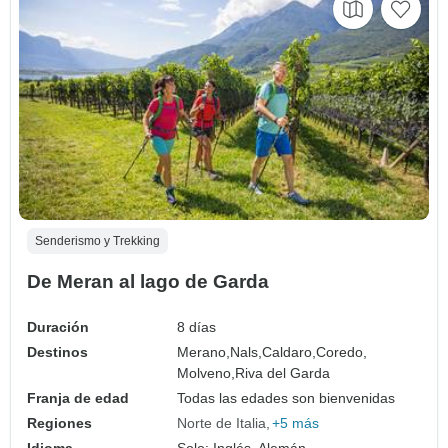
Senderismo y Trekking
De Meran al lago de Garda
Duración
8 días
Destinos
Merano,
Nals,
Caldaro,
Coredo,
Molveno,
Riva del Garda
Franja de edad
Todas las edades son bienvenidas
Regiones
Norte de Italia
+5 más
Idioma
Solo: Inglés, Alemán