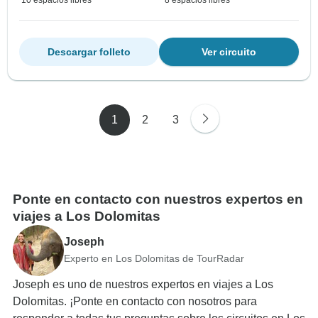
10 espacios libres
8 espacios libres
Descargar folleto
Ver circuito
1
2
3
Ponte en contacto con nuestros expertos en
viajes a Los Dolomitas
Joseph
Experto en Los Dolomitas de TourRadar
Joseph es uno de nuestros expertos en viajes a Los
Dolomitas. ¡Ponte en contacto con nosotros para