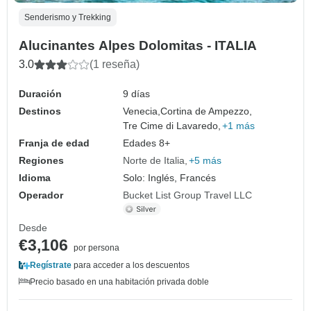
Senderismo y Trekking
Alucinantes Alpes Dolomitas - ITALIA
3.0
(1 reseña)
Duración
9 días
Destinos
Venecia,
Cortina de Ampezzo,
Tre Cime di Lavaredo,
+1 más
Franja de edad
Edades 8+
Regiones
Norte de Italia
+5 más
Idioma
Solo: Inglés, Francés
Operador
Bucket List Group Travel LLC
Desde
€3,106
por persona
Regístrate
para acceder a los descuentos
Precio basado en una habitación privada doble