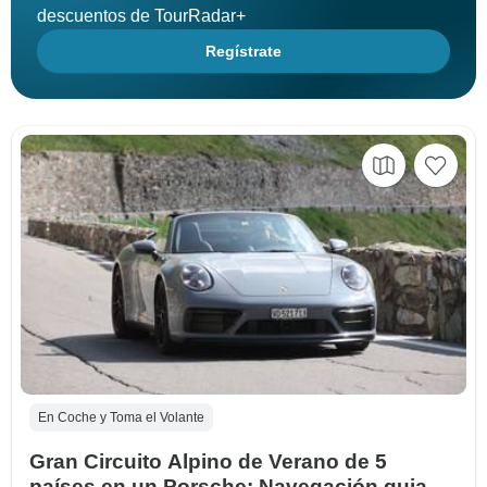
descuentos de TourRadar+
Regístrate
En Coche y Toma el Volante
Gran Circuito Alpino de Verano de 5
países en un Porsche: Navegación guiada