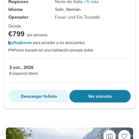
Regiones
Norte de Italia
+5 más
Idioma
Solo: Alemán
Operador
Feuer und Eis Touristik
Desde
€799
por persona
Regístrate
para acceder a los descuentos
Precio basado en una habitación privada doble
3 oct., 2026
8 espacios libres
Descargar folleto
Ver circuito