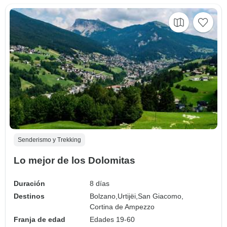
Senderismo y Trekking
Lo mejor de los Dolomitas
Duración
8 días
Destinos
Bolzano,
Urtijëi,
San Giacomo,
Cortina de Ampezzo
Franja de edad
Edades 19-60