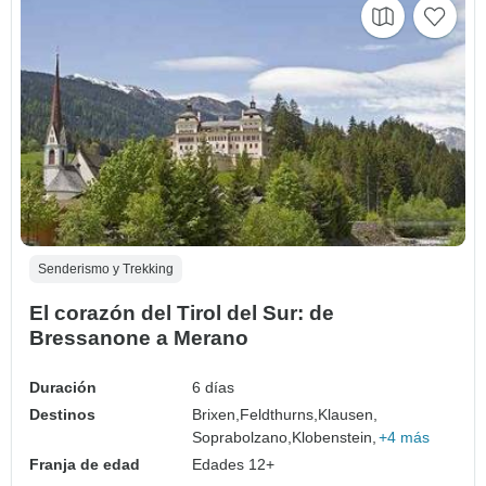
Senderismo y Trekking
El corazón del Tirol del Sur: de
Bressanone a Merano
Duración
6 días
Destinos
Brixen,
Feldthurns,
Klausen,
Soprabolzano,
Klobenstein,
+4 más
Franja de edad
Edades 12+