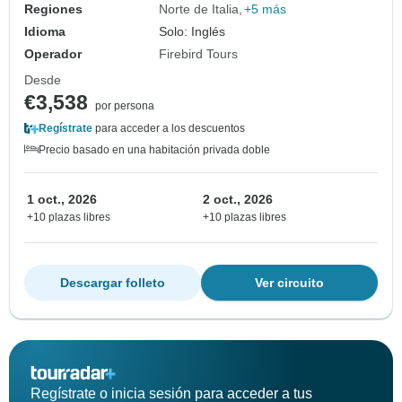
Regiones
Norte de Italia
+5 más
Idioma
Solo: Inglés
Operador
Firebird Tours
Desde
€3,538
por persona
Regístrate
para acceder a los descuentos
Precio basado en una habitación privada doble
1 oct., 2026
2 oct., 2026
+10 plazas libres
+10 plazas libres
Descargar folleto
Ver circuito
Regístrate o inicia sesión para acceder a tus