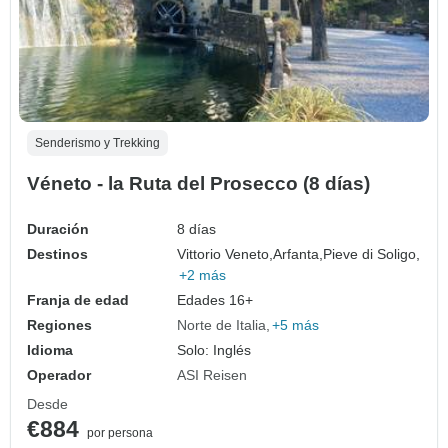
Senderismo y Trekking
Véneto - la Ruta del Prosecco (8 días)
Duración
8 días
Destinos
Vittorio Veneto,
Arfanta,
Pieve di Soligo,
+2 más
Franja de edad
Edades 16+
Regiones
Norte de Italia
+5 más
Idioma
Solo: Inglés
Operador
ASI Reisen
Desde
€884
por persona