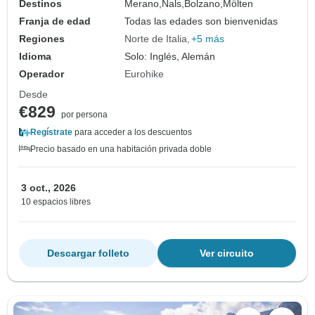
Destinos
Merano,
Nals,
Bolzano,
Mölten
Franja de edad
Todas las edades son bienvenidas
Regiones
Norte de Italia
+5 más
Idioma
Solo: Inglés, Alemán
Operador
Eurohike
Desde
€829
por persona
Regístrate
para acceder a los descuentos
Precio basado en una habitación privada doble
3 oct., 2026
10 espacios libres
Descargar folleto
Ver circuito