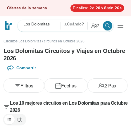
Ofertas de la semana
Finaliza:
2
d
20
h
8
min
24
s
Los Dolomitas
¿Cuándo?
2
Circuitos Los Dolomitas
/
circuitos en Octubre 2026
Los Dolomitas Circuitos y Viajes en Octubre
2026
Compartir
Filtros
Fechas
2
Pax
Los 10 mejores circuitos en Los Dolomitas para Octubre
2026