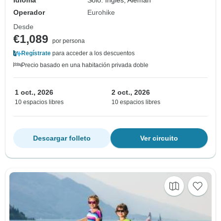
Operador
Eurohike
Desde
€1,089
por persona
Regístrate
para acceder a los descuentos
Precio basado en una habitación privada doble
1 oct., 2026
2 oct., 2026
10 espacios libres
10 espacios libres
Descargar folleto
Ver circuito