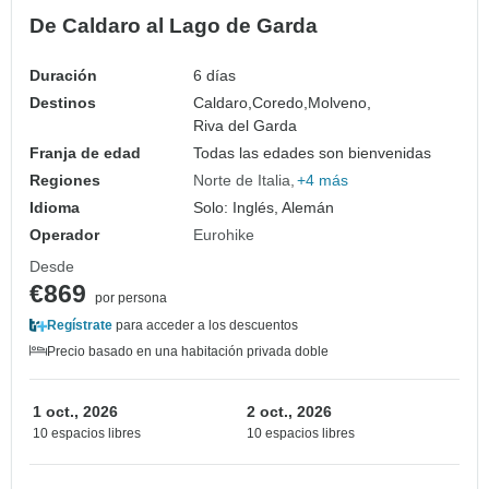
De Caldaro al Lago de Garda
Duración
6 días
Destinos
Caldaro,
Coredo,
Molveno,
Riva del Garda
Franja de edad
Todas las edades son bienvenidas
Regiones
Norte de Italia
+4 más
Idioma
Solo: Inglés, Alemán
Operador
Eurohike
Desde
€869
por persona
Regístrate
para acceder a los descuentos
Precio basado en una habitación privada doble
1 oct., 2026
2 oct., 2026
10 espacios libres
10 espacios libres