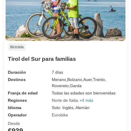
Bicicleta
Tirol del Sur para familias
Duración
7 días
Destinos
Merano,
Bolzano,
Auer,
Trento,
Rovereto,
Garda
Franja de edad
Todas las edades son bienvenidas
Regiones
Norte de Italia
+4 más
Idioma
Solo: Inglés, Alemán
Operador
Eurobike
Desde
€939