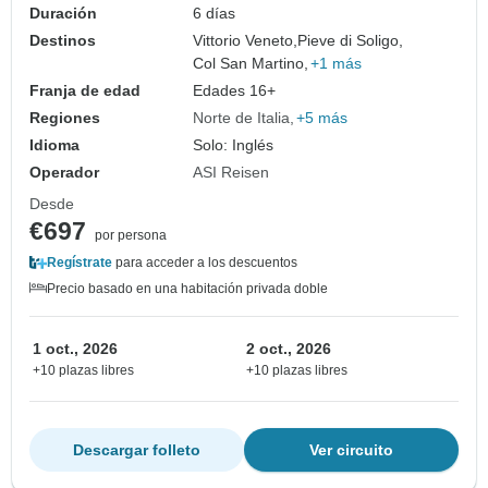
Duración
6 días
Destinos
Vittorio Veneto,
Pieve di Soligo,
Col San Martino,
+1 más
Franja de edad
Edades 16+
Regiones
Norte de Italia
+5 más
Idioma
Solo: Inglés
Operador
ASI Reisen
Desde
€697
por persona
Regístrate
para acceder a los descuentos
Precio basado en una habitación privada doble
1 oct., 2026
2 oct., 2026
+10 plazas libres
+10 plazas libres
Descargar folleto
Ver circuito