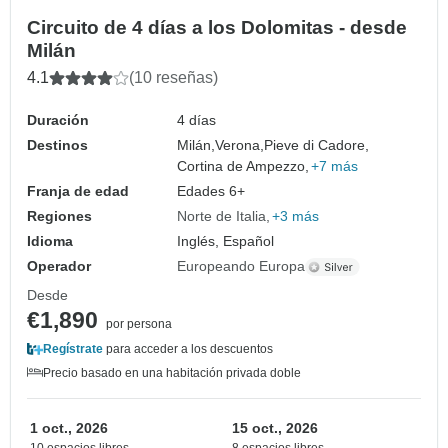
Circuito de 4 días a los Dolomitas - desde
Milán
4.1
(10 reseñas)
Duración
4 días
Destinos
Milán,
Verona,
Pieve di Cadore,
Cortina de Ampezzo,
+7 más
Franja de edad
Edades 6+
Regiones
Norte de Italia
+3 más
Idioma
Inglés, Español
Operador
Europeando Europa
Desde
€1,890
por persona
Regístrate
para acceder a los descuentos
Precio basado en una habitación privada doble
1 oct., 2026
15 oct., 2026