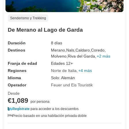
Senderismo y Trekking
De Merano al Lago de Garda
Duración
8 días
Destinos
Merano,
Nals,
Caldaro,
Coredo,
Molveno,
Riva del Garda,
+2 más
Franja de edad
Edades 12+
Regiones
Norte de Italia
+4 más
Idioma
Solo: Alemán
Operador
Feuer und Eis Touristik
Desde
€1,089
por persona
Regístrate
para acceder a los descuentos
Precio basado en una habitación privada doble