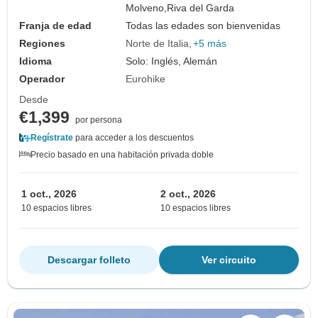
Molveno,
Riva del Garda
Franja de edad
Todas las edades son bienvenidas
Regiones
Norte de Italia
+5 más
Idioma
Solo: Inglés, Alemán
Operador
Eurohike
Desde
€1,399
por persona
Regístrate
para acceder a los descuentos
Precio basado en una habitación privada doble
1 oct., 2026
2 oct., 2026
10 espacios libres
10 espacios libres
Descargar folleto
Ver circuito