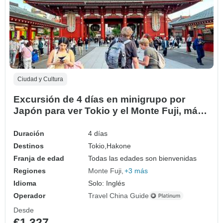
Ciudad y Cultura
Excursión de 4 días en minigrupo por
Japón para ver Tokio y el Monte Fuji, máx.
6 personas, hoteles de 3/4 estrellas
Duración
4 días
Destinos
Tokio,
Hakone
Franja de edad
Todas las edades son bienvenidas
Regiones
Monte Fuji
+3 más
Idioma
Solo: Inglés
Operador
Travel China Guide
Desde
€1,327