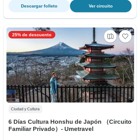
Descargar folleto
Ver circuito
25% de descuento
Ciudad y Cultura
6 Días Cultura Honshu de Japón （Circuito
Familiar Privado）- Umetravel