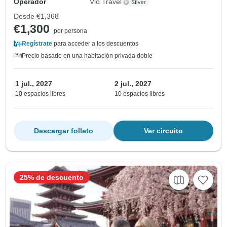
Operador
Vio Travel
Desde
€1,368
€1,300
por persona
Regístrate
para acceder a los descuentos
Precio basado en una habitación privada doble
1 jul., 2027
2 jul., 2027
10 espacios libres
10 espacios libres
Descargar folleto
Ver circuito
25% de descuento