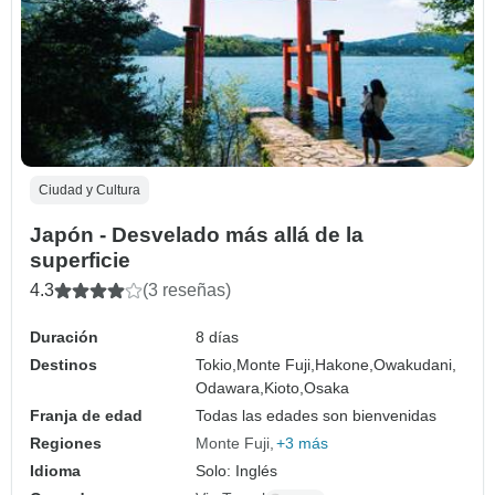
Ciudad y Cultura
Japón - Desvelado más allá de la
superficie
4.3
(3 reseñas)
Duración
8 días
Destinos
Tokio,
Monte Fuji,
Hakone,
Owakudani,
Odawara,
Kioto,
Osaka
Franja de edad
Todas las edades son bienvenidas
Regiones
Monte Fuji
+3 más
Idioma
Solo: Inglés