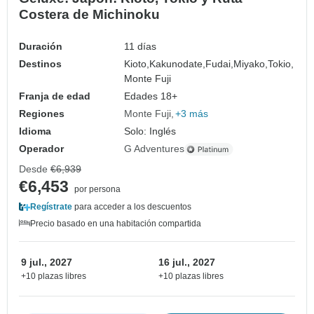
Costera de Michinoku
Duración
11 días
Destinos
Kioto,
Kakunodate,
Fudai,
Miyako,
Tokio,
Monte Fuji
Franja de edad
Edades 18+
Regiones
Monte Fuji
+3 más
Idioma
Solo: Inglés
Operador
G Adventures
Desde
€6,939
€6,453
por persona
Regístrate
para acceder a los descuentos
Precio basado en una habitación compartida
9 jul., 2027
16 jul., 2027
+10 plazas libres
+10 plazas libres