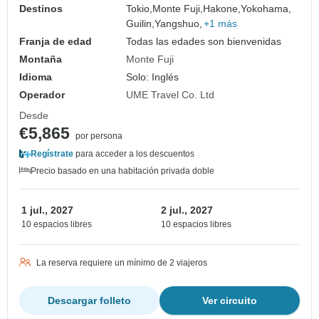
Destinos
Tokio,
Monte Fuji,
Hakone,
Yokohama,
Guilin,
Yangshuo,
+1 más
Franja de edad
Todas las edades son bienvenidas
Montaña
Monte Fuji
Idioma
Solo: Inglés
Operador
UME Travel Co. Ltd
Desde
€5,865
por persona
Regístrate
para acceder a los descuentos
Precio basado en una habitación privada doble
1 jul., 2027
2 jul., 2027
10 espacios libres
10 espacios libres
La reserva requiere un mínimo de 2 viajeros
Descargar folleto
Ver circuito