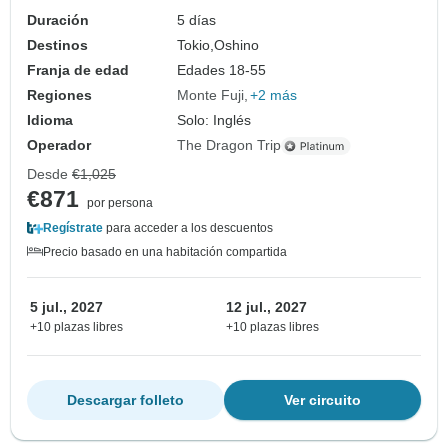
Duración
5 días
Destinos
Tokio,
Oshino
Franja de edad
Edades 18-55
Regiones
Monte Fuji
+2 más
Idioma
Solo: Inglés
Operador
The Dragon Trip
Desde
€1,025
€871
por persona
Regístrate
para acceder a los descuentos
Precio basado en una habitación compartida
5 jul., 2027
12 jul., 2027
+10 plazas libres
+10 plazas libres
Descargar folleto
Ver circuito