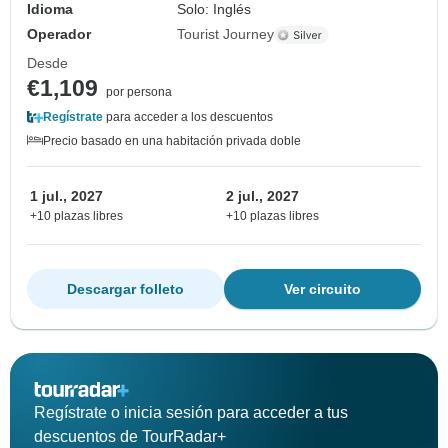
Idioma
Solo: Inglés
Operador
Tourist Journey
Desde
€1,109
por persona
Regístrate
para acceder a los descuentos
Precio basado en una habitación privada doble
1 jul., 2027
2 jul., 2027
+10 plazas libres
+10 plazas libres
Descargar folleto
Ver circuito
Regístrate o inicia sesión para acceder a tus
descuentos de TourRadar+