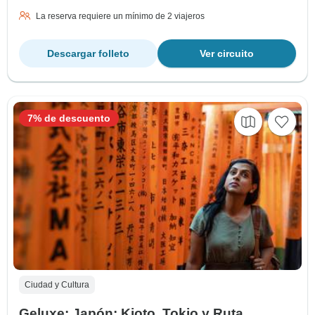
La reserva requiere un mínimo de 2 viajeros
Descargar folleto
Ver circuito
7% de descuento
Ciudad y Cultura
Geluxe: Japón: Kioto, Tokio y Ruta