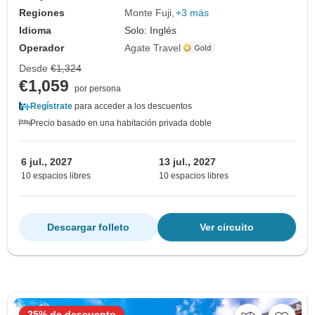
Regiones
Monte Fuji
+3 más
Idioma
Solo: Inglés
Operador
Agate Travel
Desde
€1,324
€1,059
por persona
Regístrate
para acceder a los descuentos
Precio basado en una habitación privada doble
6 jul., 2027
13 jul., 2027
10 espacios libres
10 espacios libres
Descargar folleto
Ver circuito
25% de descuento