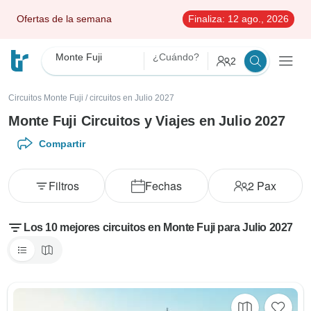
Ofertas de la semana
Finaliza:
12 ago., 2026
Monte Fuji
¿Cuándo?
2
Circuitos Monte Fuji
/
circuitos en Julio 2027
Monte Fuji Circuitos y Viajes en Julio 2027
Compartir
Filtros
Fechas
2
Pax
Los 10 mejores circuitos en Monte Fuji para Julio 2027