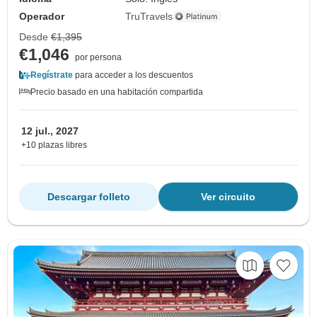
Operador
TruTravels
Desde
€1,395
€1,046
por persona
Regístrate
para acceder a los descuentos
Precio basado en una habitación compartida
12 jul., 2027
+10 plazas libres
Descargar folleto
Ver circuito