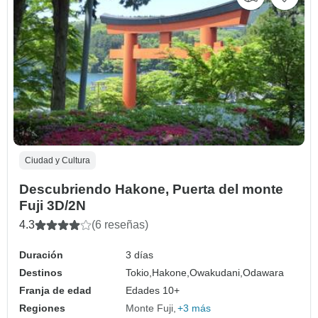
Ciudad y Cultura
Descubriendo Hakone, Puerta del monte
Fuji 3D/2N
4.3
(6 reseñas)
Duración
3 días
Destinos
Tokio,
Hakone,
Owakudani,
Odawara
Franja de edad
Edades 10+
Regiones
Monte Fuji
+3 más