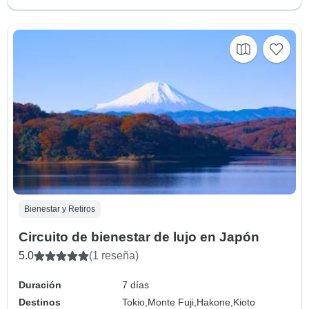
Bienestar y Retiros
Circuito de bienestar de lujo en Japón
5.0
(1 reseña)
Duración
7 días
Destinos
Tokio,
Monte Fuji,
Hakone,
Kioto