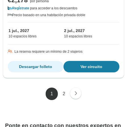
€2,178
por persona
Regístrate
para acceder a los descuentos
Precio basado en una habitación privada doble
1 jul., 2027
2 jul., 2027
10 espacios libres
10 espacios libres
La reserva requiere un mínimo de 2 viajeros
Descargar folleto
Ver circuito
1
2
Ponte en contacto con nuestros expertos en