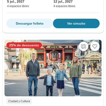
5 jul., 2027
12 jul., 2027
4 espacios libres
4 espacios libres
Descargar folleto
Ver circuito
25% de descuento
Ciudad y Cultura