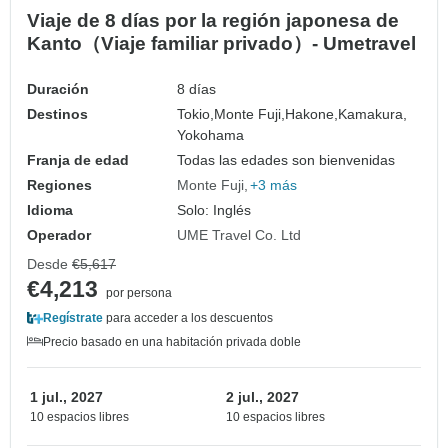
Viaje de 8 días por la región japonesa de
Kanto（Viaje familiar privado）- Umetravel
Duración
8 días
Destinos
Tokio,
Monte Fuji,
Hakone,
Kamakura,
Yokohama
Franja de edad
Todas las edades son bienvenidas
Regiones
Monte Fuji
+3 más
Idioma
Solo: Inglés
Operador
UME Travel Co. Ltd
Desde
€5,617
€4,213
por persona
Regístrate
para acceder a los descuentos
Precio basado en una habitación privada doble
1 jul., 2027
2 jul., 2027
10 espacios libres
10 espacios libres