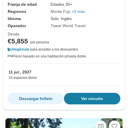
Franja de edad
Edades 35+
Regiones
Monte Fuji
+3 más
Idioma
Solo: Inglés
Operador
Tweet World Travel
Desde
€5,855
por persona
Regístrate
para acceder a los descuentos
Precio basado en una habitación privada doble
11 jul., 2027
10 espacios libres
Descargar folleto
Ver circuito