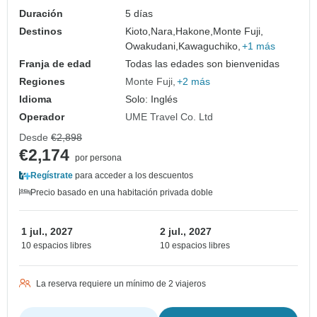
Duración
5 días
Destinos
Kioto,
Nara,
Hakone,
Monte Fuji,
Owakudani,
Kawaguchiko,
+1 más
Franja de edad
Todas las edades son bienvenidas
Regiones
Monte Fuji
+2 más
Idioma
Solo: Inglés
Operador
UME Travel Co. Ltd
Desde
€2,898
€2,174
por persona
Regístrate
para acceder a los descuentos
Precio basado en una habitación privada doble
1 jul., 2027
2 jul., 2027
10 espacios libres
10 espacios libres
La reserva requiere un mínimo de 2 viajeros