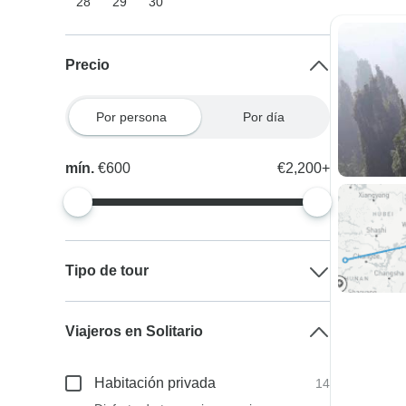
28
29
30
Precio
Por persona
Por día
mín.
€600
€2,200+
Tipo de tour
Viajeros en Solitario
Habitación privada
14