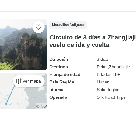
Maravillas Antiguas
Circuito de 3 días a Zhangjia
vuelo de ida y vuelta
Duración
3 días
Destinos
Pekín,
Zhangjiajie
Franja de edad
Edades 18+
Ver mapa
País Región
Hunan
Idioma
Solo: Inglés
Operador
Silk Road Trips