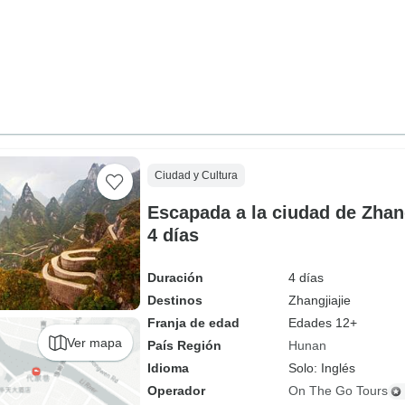
Ciudad y Cultura
Escapada a la ciudad de Zhang
4 días
Duración
4 días
Destinos
Zhangjiajie
Franja de edad
Edades 12+
Ver mapa
País Región
Hunan
Idioma
Solo: Inglés
Operador
On The Go Tours