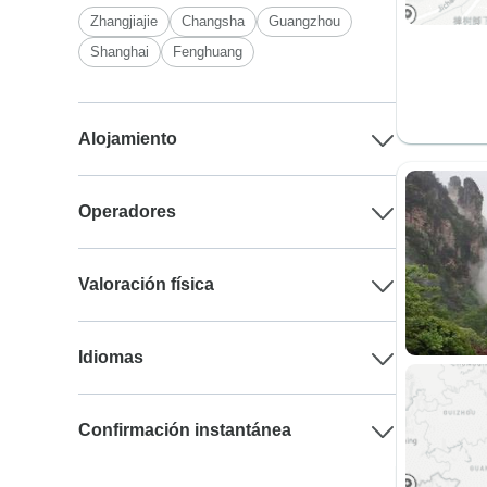
Zhangjiajie
Changsha
Guangzhou
Shanghai
Fenghuang
Alojamiento
Operadores
Valoración física
Idiomas
Confirmación instantánea