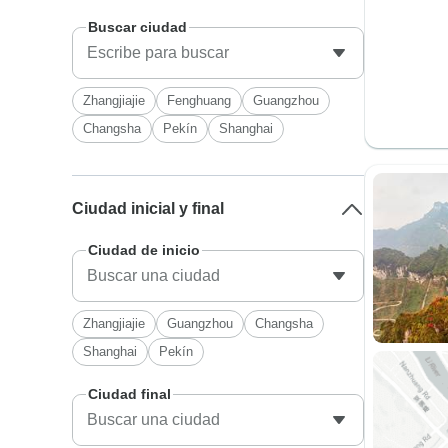
Buscar ciudad
Zhangjiajie
Fenghuang
Guangzhou
Changsha
Pekín
Shanghai
Ciudad inicial y final
Ciudad de inicio
Zhangjiajie
Guangzhou
Changsha
Shanghai
Pekín
Ciudad final