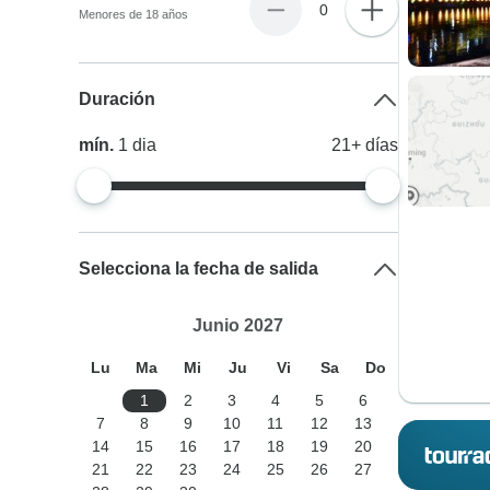
0
Menores de 18 años
Duración
mín.
1
dia
21+
días
Selecciona la fecha de salida
Junio 2027
Lu
Ma
Mi
Ju
Vi
Sa
Do
1
2
3
4
5
6
7
8
9
10
11
12
13
14
15
16
17
18
19
20
21
22
23
24
25
26
27