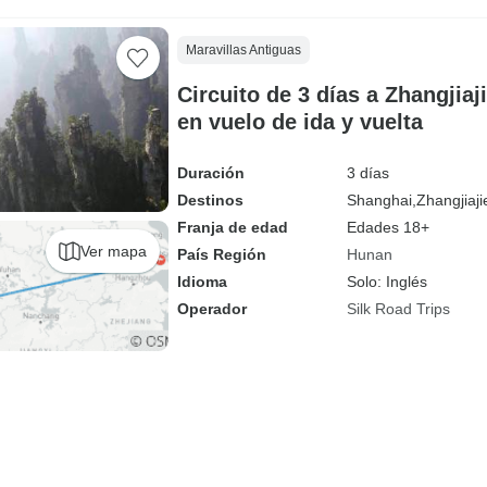
Maravillas Antiguas
Circuito de 3 días a Zhangjia
en vuelo de ida y vuelta
Duración
3 días
Destinos
Shanghai,
Zhangjiaji
Franja de edad
Edades 18+
Ver mapa
País Región
Hunan
Idioma
Solo: Inglés
Operador
Silk Road Trips