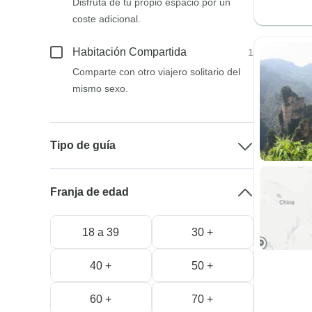
Disfruta de tu propio espacio por un
coste adicional.
Habitación Compartida
1
Comparte con otro viajero solitario del
mismo sexo.
Tipo de guía
Franja de edad
18 a 39
30 +
40 +
50 +
60 +
70 +