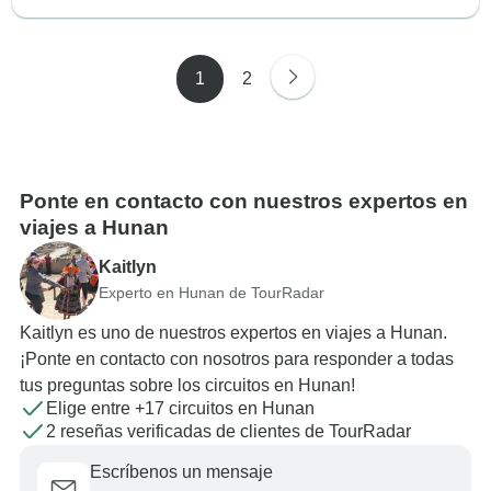
1
2
Ponte en contacto con nuestros expertos en
viajes a Hunan
Kaitlyn
Experto en Hunan de TourRadar
Kaitlyn es uno de nuestros expertos en viajes a Hunan.
¡Ponte en contacto con nosotros para responder a todas
tus preguntas sobre los circuitos en Hunan!
Elige entre +17 circuitos en Hunan
2 reseñas verificadas de clientes de TourRadar
Escríbenos un mensaje