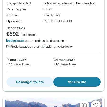
Franja de edad
Todas las edades son bienvenidas
País Región
Hunan
Idioma
Solo: Inglés
Operador
UME Travel Co. Ltd
Desde
€623
€592
por persona
Regístrate
para acceder a los descuentos
Precio basado en una habitación privada doble
7 mar., 2027
14 mar., 2027
+10 plazas libres
+10 plazas libres
Descargar folleto
Ver circuito