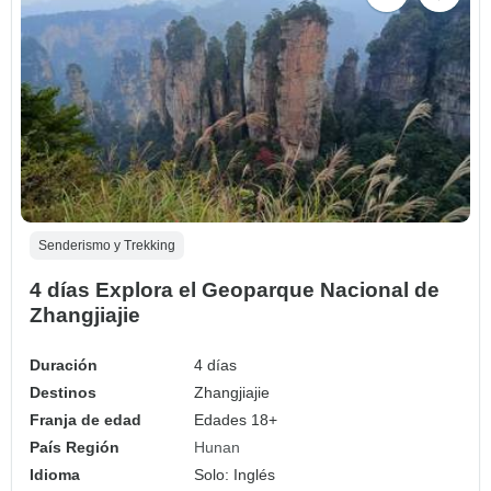
Senderismo y Trekking
4 días Explora el Geoparque Nacional de
Zhangjiajie
Duración
4 días
Destinos
Zhangjiajie
Franja de edad
Edades 18+
País Región
Hunan
Idioma
Solo: Inglés