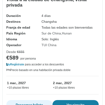
privada
Duración
4 días
Destinos
Changsha
Franja de edad
Todas las edades son bienvenidas
País Región
Sur de China
Hunan
Idioma
Solo: Inglés
Operador
TUI China
Desde
€655
€589
por persona
Regístrate
para acceder a los descuentos
Precio basado en una habitación privada doble
1 mar., 2027
2 mar., 2027
+10 plazas libres
+10 plazas libres
Descargar folleto
Ver circuito