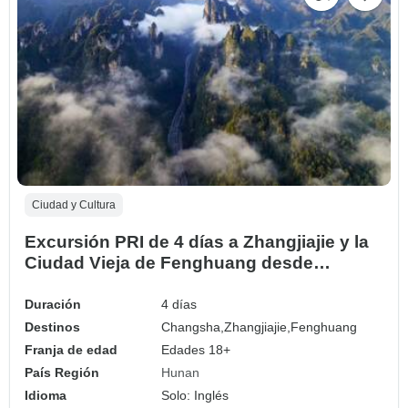
Ciudad y Cultura
Excursión PRI de 4 días a Zhangjiajie y la
Ciudad Vieja de Fenghuang desde
Changsha
Duración
4 días
Destinos
Changsha,
Zhangjiajie,
Fenghuang
Franja de edad
Edades 18+
País Región
Hunan
Idioma
Solo: Inglés