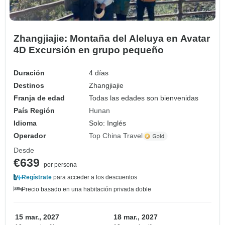
Zhangjiajie: Montaña del Aleluya en Avatar
4D Excursión en grupo pequeño
Duración
4 días
Destinos
Zhangjiajie
Franja de edad
Todas las edades son bienvenidas
País Región
Hunan
Idioma
Solo: Inglés
Operador
Top China Travel
Desde
€639
por persona
Regístrate
para acceder a los descuentos
Precio basado en una habitación privada doble
15 mar., 2027
18 mar., 2027