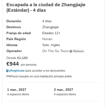
Escapada a la ciudad de Zhangjiajie
(Estándar) - 4 días
Duración
4 días
Destinos
Zhangjiajie
Franja de edad
Edades 12+
País Región
Hunan
Idioma
Solo: Inglés
Operador
On The Go Tours
Desde
€1,180
€944
por persona
Regístrate
para acceder a los descuentos
Precio basado en una habitación privada doble
1 mar., 2027
2 mar., 2027
4 espacios libres
4 espacios libres