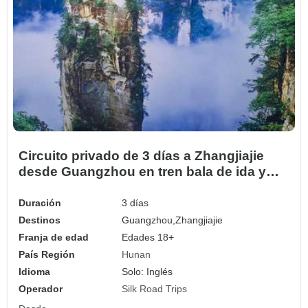
Circuito privado de 3 días a Zhangjiajie
desde Guangzhou en tren bala de ida y
vuelta
Duración
3 días
Destinos
Guangzhou,
Zhangjiajie
Franja de edad
Edades 18+
País Región
Hunan
Idioma
Solo: Inglés
Operador
Silk Road Trips