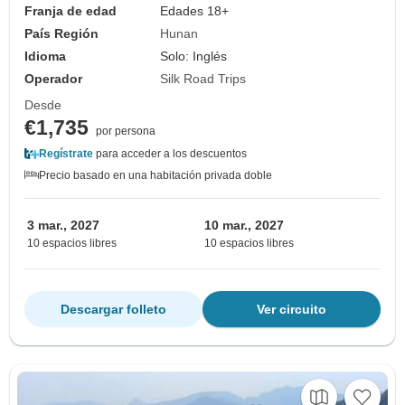
Franja de edad
Edades 18+
País Región
Hunan
Idioma
Solo: Inglés
Operador
Silk Road Trips
Desde
€1,735
por persona
Regístrate
para acceder a los descuentos
Precio basado en una habitación privada doble
3 mar., 2027
10 mar., 2027
10 espacios libres
10 espacios libres
Descargar folleto
Ver circuito