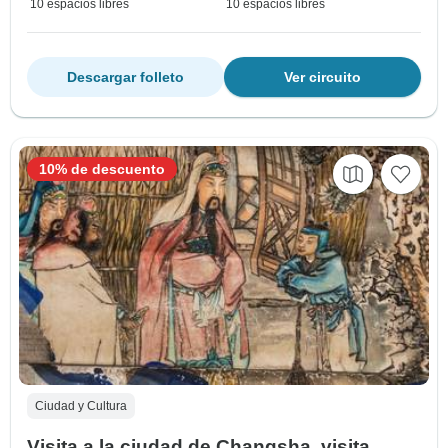
10 espacios libres
10 espacios libres
Descargar folleto
Ver circuito
10% de descuento
Ciudad y Cultura
Visita a la ciudad de Changsha, visita