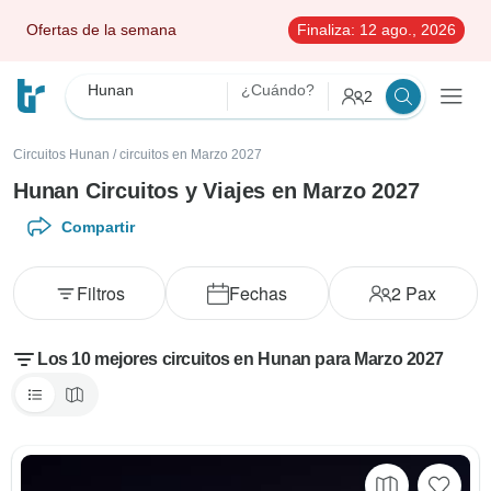
Ofertas de la semana
Finaliza:
12 ago., 2026
Hunan
¿Cuándo?
2
Circuitos Hunan
/
circuitos en Marzo 2027
Hunan Circuitos y Viajes en Marzo 2027
Compartir
Filtros
Fechas
2
Pax
Los 10 mejores circuitos en Hunan para Marzo 2027