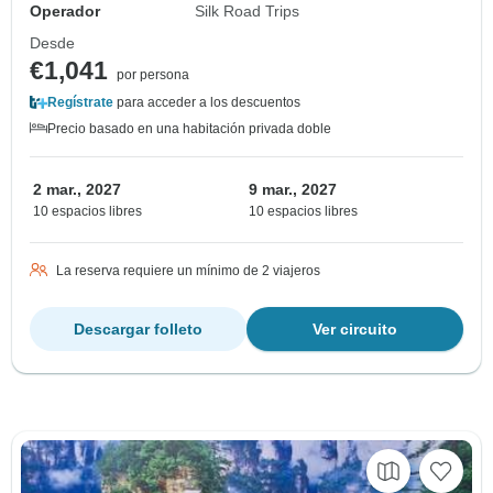
Operador
Silk Road Trips
Desde
€1,041
por persona
Regístrate
para acceder a los descuentos
Precio basado en una habitación privada doble
2 mar., 2027
9 mar., 2027
10 espacios libres
10 espacios libres
La reserva requiere un mínimo de 2 viajeros
Descargar folleto
Ver circuito