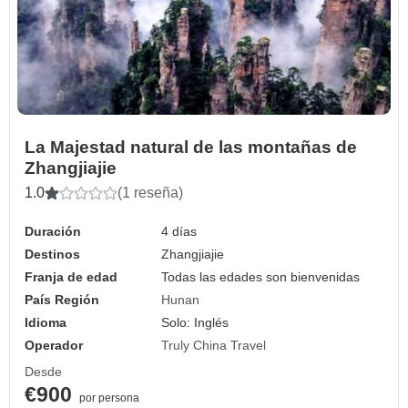
La Majestad natural de las montañas de
Zhangjiajie
1.0
(1 reseña)
Duración
4 días
Destinos
Zhangjiajie
Franja de edad
Todas las edades son bienvenidas
País Región
Hunan
Idioma
Solo: Inglés
Operador
Truly China Travel
Desde
€900
por persona