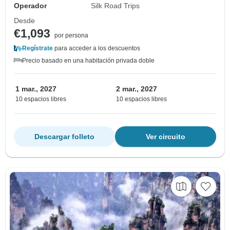
Operador
Silk Road Trips
Desde
€1,093
por persona
Regístrate
para acceder a los descuentos
Precio basado en una habitación privada doble
1 mar., 2027
2 mar., 2027
10 espacios libres
10 espacios libres
Descargar folleto
Ver circuito