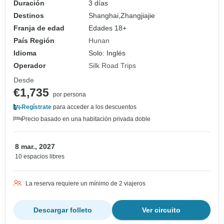
Duración
3 días
Destinos
Shanghai,
Zhangjiajie
Franja de edad
Edades 18+
País Región
Hunan
Idioma
Solo: Inglés
Operador
Silk Road Trips
Desde
€1,735
por persona
Regístrate
para acceder a los descuentos
Precio basado en una habitación privada doble
8 mar., 2027
10 espacios libres
La reserva requiere un mínimo de 2 viajeros
Descargar folleto
Ver circuito