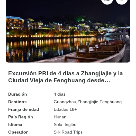
Excursión PRI de 4 días a Zhangjiajie y la
Ciudad Vieja de Fenghuang desde
Guangzhou en tren bala
Duración
4 días
Destinos
Guangzhou,
Zhangjiajie,
Fenghuang
Franja de edad
Edades 18+
País Región
Hunan
Idioma
Solo: Inglés
Operador
Silk Road Trips