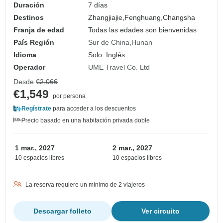
Duración
7 días
Destinos
Zhangjiajie,
Fenghuang,
Changsha
Franja de edad
Todas las edades son bienvenidas
País Región
Sur de China
Hunan
Idioma
Solo: Inglés
Operador
UME Travel Co. Ltd
Desde
€2,066
€1,549
por persona
Regístrate
para acceder a los descuentos
Precio basado en una habitación privada doble
1 mar., 2027
2 mar., 2027
10 espacios libres
10 espacios libres
La reserva requiere un mínimo de 2 viajeros
Descargar folleto
Ver circuito