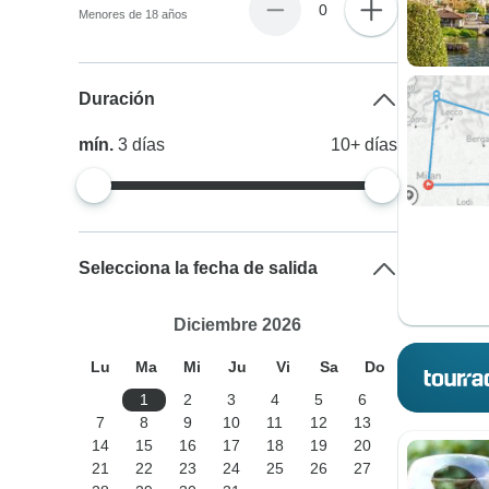
0
Menores de 18 años
Duración
mín.
3
días
10+
días
Selecciona la fecha de salida
Diciembre 2026
Lu
Ma
Mi
Ju
Vi
Sa
Do
1
2
3
4
5
6
7
8
9
10
11
12
13
14
15
16
17
18
19
20
21
22
23
24
25
26
27