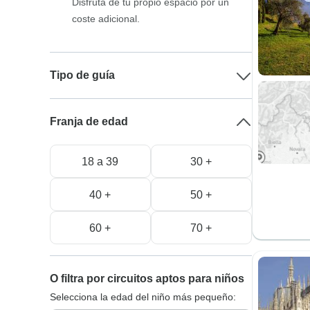
Disfruta de tu propio espacio por un
coste adicional.
Tipo de guía
Franja de edad
18 a 39
30 +
40 +
50 +
60 +
70 +
O filtra por circuitos aptos para niños
Selecciona la edad del niño más pequeño: