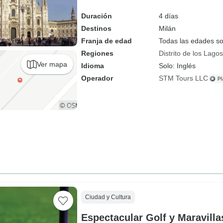
Duración
4 días
Destinos
Milán
Franja de edad
Todas las edades s
Regiones
Distrito de los Lagos
Ver mapa
Idioma
Solo: Inglés
Operador
STM Tours LLC
Ciudad y Cultura
Espectacular Golf y Maravilla