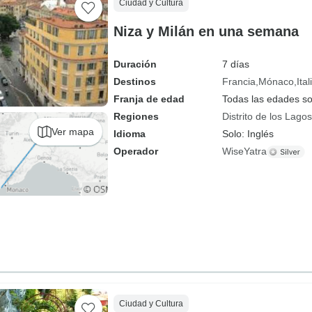
Ciudad y Cultura
Niza y Milán en una semana
Duración
7 días
Destinos
Francia
Mónaco
Ital
Franja de edad
Todas las edades s
Regiones
Distrito de los Lagos
Ver mapa
Idioma
Solo: Inglés
Operador
WiseYatra
Ciudad y Cultura