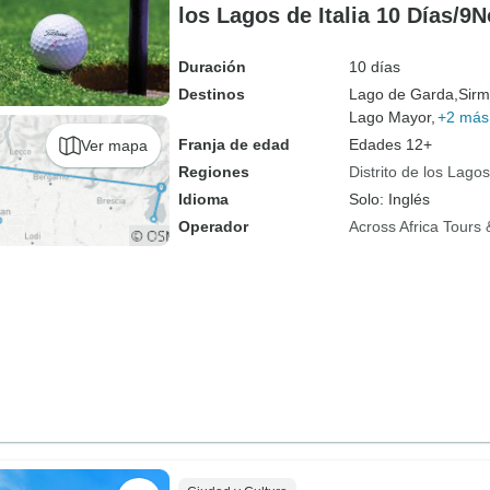
los Lagos de Italia 10 Días/9
Duración
10 días
Destinos
Lago de Garda,
Sirm
Lago Mayor,
+2 más
Franja de edad
Edades 12+
Ver mapa
Regiones
Distrito de los Lagos
Idioma
Solo: Inglés
Operador
Across Africa Tours 