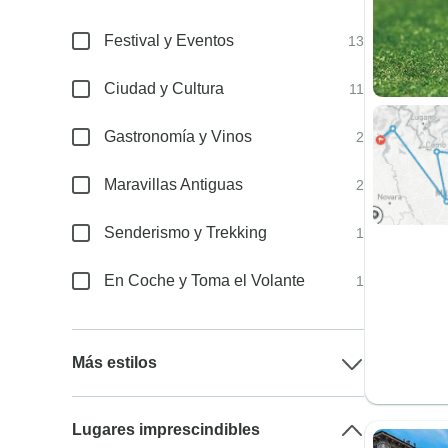
Festival y Eventos
13
Ciudad y Cultura
11
Gastronomía y Vinos
2
Maravillas Antiguas
2
Senderismo y Trekking
1
En Coche y Toma el Volante
1
Más estilos
Lugares imprescindibles