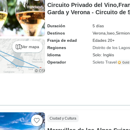
Circuito Privado del Vino,Fra
Garda y Verona - Circuito de 
Duración
5 días
Destinos
Verona,
Iseo,
Sirmion
Franja de edad
Edades 20+
Ver mapa
Regiones
Distrito de los Lagos
Idioma
Solo: Inglés
Operador
Soleto Travel
Ciudad y Cultura