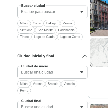
Buscar ciudad
Milán
Como
Bellagio
Verona
Sirmione
San Moritz
Cadenabbia
Tirano
Lago de Garda
Lago de Como
Ciudad inicial y final
Ciudad de inicio
Milán
Verona
Brescia
Venecia
Roma
Ciudad final