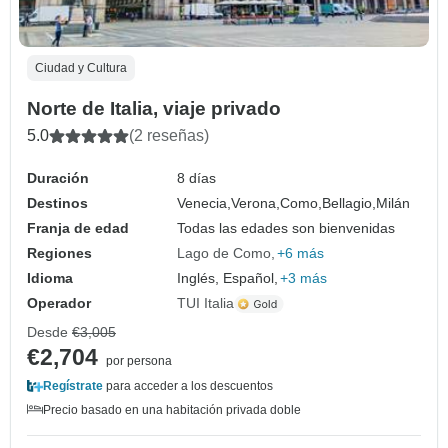
Ciudad y Cultura
Norte de Italia, viaje privado
5.0
(2 reseñas)
Duración
8 días
Destinos
Venecia,
Verona,
Como,
Bellagio,
Milán
Franja de edad
Todas las edades son bienvenidas
Regiones
Lago de Como
+6 más
Idioma
Inglés, Español,
+3 más
Operador
TUI Italia
Desde
€3,005
€2,704
por persona
Regístrate
para acceder a los descuentos
Precio basado en una habitación privada doble