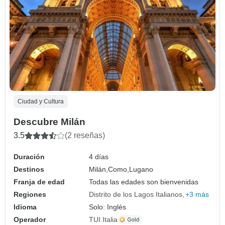
Ciudad y Cultura
Descubre Milán
3.5
(2 reseñas)
Duración
4 días
Destinos
Milán,
Como,
Lugano
Franja de edad
Todas las edades son bienvenidas
Regiones
Distrito de los Lagos Italianos
+3 más
Idioma
Solo: Inglés
Operador
TUI Italia