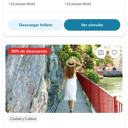
+10 plazas libres
+10 plazas libres
Descargar folleto
Ver circuito
36% de descuento
Ciudad y Cultura