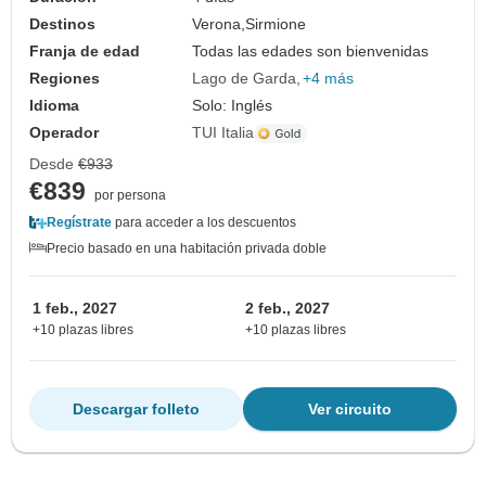
Destinos
Verona,
Sirmione
Franja de edad
Todas las edades son bienvenidas
Regiones
Lago de Garda
+4 más
Idioma
Solo: Inglés
Operador
TUI Italia
Desde
€933
€839
por persona
Regístrate
para acceder a los descuentos
Precio basado en una habitación privada doble
1 feb., 2027
2 feb., 2027
+10 plazas libres
+10 plazas libres
Descargar folleto
Ver circuito