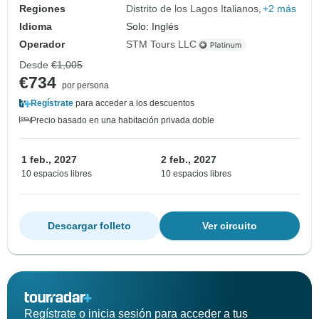
Regiones
Distrito de los Lagos Italianos
+2 más
Idioma
Solo: Inglés
Operador
STM Tours LLC
Desde
€1,005
€734
por persona
Regístrate
para acceder a los descuentos
Precio basado en una habitación privada doble
1 feb., 2027
2 feb., 2027
10 espacios libres
10 espacios libres
Descargar folleto
Ver circuito
Regístrate o inicia sesión para acceder a tus