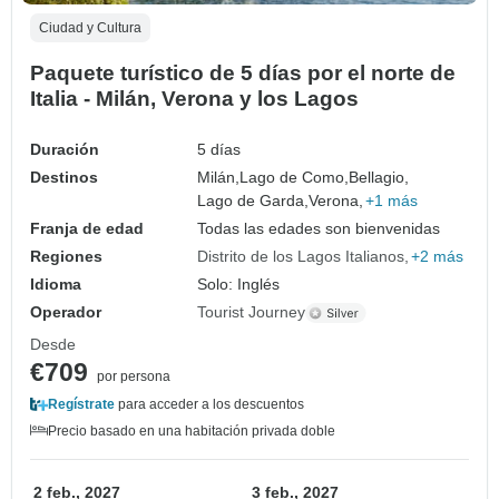
Ciudad y Cultura
Paquete turístico de 5 días por el norte de
Italia - Milán, Verona y los Lagos
Duración
5 días
Destinos
Milán,
Lago de Como,
Bellagio,
Lago de Garda,
Verona,
+1 más
Franja de edad
Todas las edades son bienvenidas
Regiones
Distrito de los Lagos Italianos
+2 más
Idioma
Solo: Inglés
Operador
Tourist Journey
Desde
€709
por persona
Regístrate
para acceder a los descuentos
Precio basado en una habitación privada doble
2 feb., 2027
3 feb., 2027