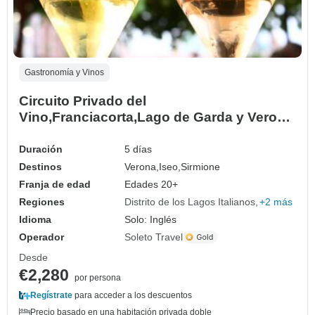
Gastronomía y Vinos
Circuito Privado del
Vino,Franciacorta,Lago de Garda y Verona
- Circuito de 5 Días
Duración
5 días
Destinos
Verona,
Iseo,
Sirmione
Franja de edad
Edades 20+
Regiones
Distrito de los Lagos Italianos
+2 más
Idioma
Solo: Inglés
Operador
Soleto Travel
Desde
€2,280
por persona
Regístrate
para acceder a los descuentos
Precio basado en una habitación privada doble