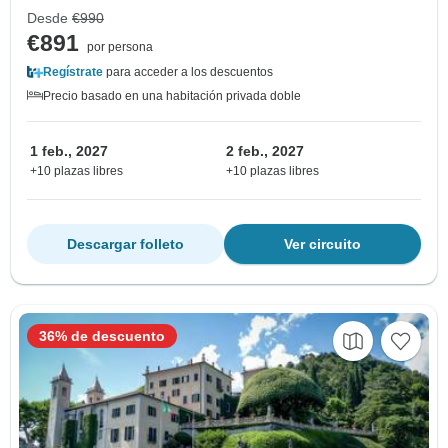
Desde
€990
€891
por persona
Regístrate
para acceder a los descuentos
Precio basado en una habitación privada doble
1 feb., 2027
2 feb., 2027
+10 plazas libres
+10 plazas libres
Descargar folleto
Ver circuito
36% de descuento