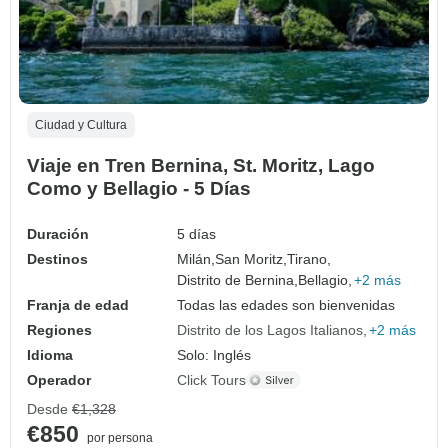
Ciudad y Cultura
Viaje en Tren Bernina, St. Moritz, Lago
Como y Bellagio - 5 Días
Duración
5 días
Destinos
Milán,
San Moritz,
Tirano,
Distrito de Bernina,
Bellagio,
+2 más
Franja de edad
Todas las edades son bienvenidas
Regiones
Distrito de los Lagos Italianos
+2 más
Idioma
Solo: Inglés
Operador
Click Tours
Desde
€1,328
€850
por persona