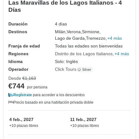
Las Maravillas de los Lagos Italianos - 4
Días
Duración
4 días
Destinos
Milán,
Verona,
Sirmione,
Lago de Garda,
Tremezzo,
+4 más
Franja de edad
Todas las edades son bienvenidas
Regiones
Distrito de los Lagos Italianos
+4 más
Idioma
Solo: Inglés
Operador
Click Tours
Desde
€1,163
€744
por persona
Regístrate
para acceder a los descuentos
Precio basado en una habitación privada doble
4 feb., 2027
11 feb., 2027
+10 plazas libres
+10 plazas libres