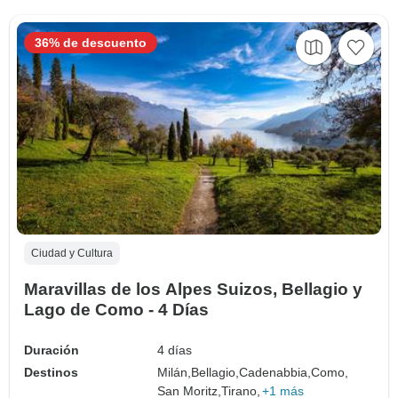
36% de descuento
Ciudad y Cultura
Maravillas de los Alpes Suizos, Bellagio y
Lago de Como - 4 Días
Duración
4 días
Destinos
Milán,
Bellagio,
Cadenabbia,
Como,
San Moritz,
Tirano,
+1 más