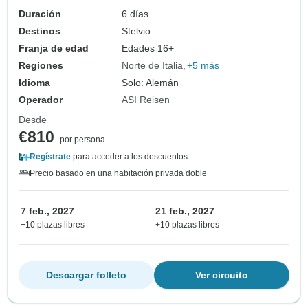
Duración
6 días
Destinos
Stelvio
Franja de edad
Edades 16+
Regiones
Norte de Italia
+5 más
Idioma
Solo: Alemán
Operador
ASI Reisen
Desde
€810
por persona
Regístrate
para acceder a los descuentos
Precio basado en una habitación privada doble
7 feb., 2027
21 feb., 2027
+10 plazas libres
+10 plazas libres
Descargar folleto
Ver circuito