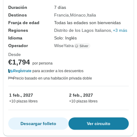
Duración
7 días
Destinos
Francia
Mónaco
Italia
Franja de edad
Todas las edades son bienvenidas
Regiones
Distrito de los Lagos Italianos
+3 más
Idioma
Solo: Inglés
Operador
WiseYatra
Desde
€1,794
por persona
Regístrate
para acceder a los descuentos
Precio basado en una habitación privada doble
1 feb., 2027
2 feb., 2027
+10 plazas libres
+10 plazas libres
Descargar folleto
Ver circuito