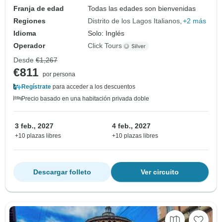
Franja de edad
Todas las edades son bienvenidas
Regiones
Distrito de los Lagos Italianos
+2 más
Idioma
Solo: Inglés
Operador
Click Tours
Desde
€1,267
€811
por persona
Regístrate
para acceder a los descuentos
Precio basado en una habitación privada doble
3 feb., 2027
4 feb., 2027
+10 plazas libres
+10 plazas libres
Descargar folleto
Ver circuito