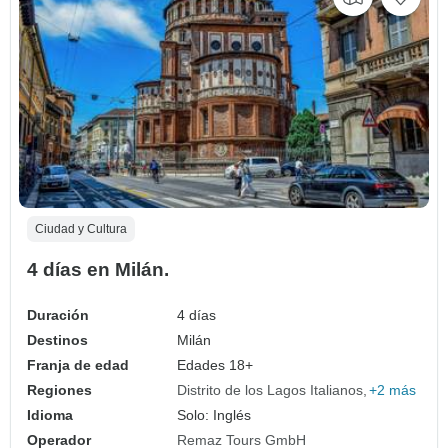
Ciudad y Cultura
4 días en Milán.
Duración
4 días
Destinos
Milán
Franja de edad
Edades 18+
Regiones
Distrito de los Lagos Italianos
+2 más
Idioma
Solo: Inglés
Operador
Remaz Tours GmbH