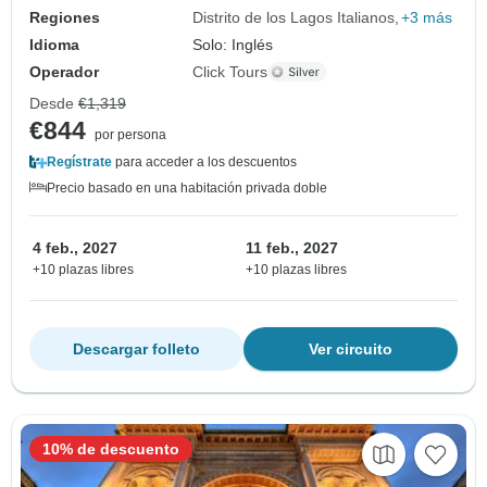
Regiones
Distrito de los Lagos Italianos
+3 más
Idioma
Solo: Inglés
Operador
Click Tours
Desde
€1,319
€844
por persona
Regístrate
para acceder a los descuentos
Precio basado en una habitación privada doble
4 feb., 2027
11 feb., 2027
+10 plazas libres
+10 plazas libres
Descargar folleto
Ver circuito
10% de descuento