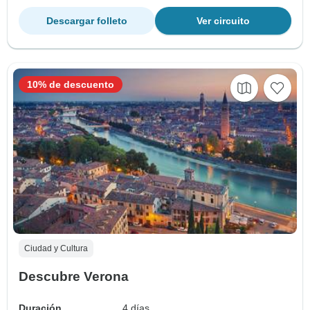
Descargar folleto
Ver circuito
10% de descuento
Ciudad y Cultura
Descubre Verona
Duración
4 días