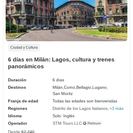
Ciudad y Cultura
6 días en Milán: Lagos, cultura y trenes
panorámicos
Duración
6 días
Destinos
Milán,
Como,
Bellagio,
Lugano,
San Moritz
Franja de edad
Todas las edades son bienvenidas
Regiones
Distrito de los Lagos Italianos
+3 más
Idioma
Solo: Inglés
Operador
STM Tours LLC
Desde
€2,240