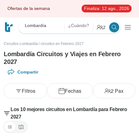
Ofertas de la semana
Finaliza:
12 ago., 2026
Lombardía
¿Cuándo?
2
Circuitos Lombardía
/
circuitos en Febrero 2027
Lombardía Circuitos y Viajes en Febrero
2027
Compartir
Filtros
Fechas
2
Pax
Los 10 mejores circuitos en Lombardía para Febrero
2027