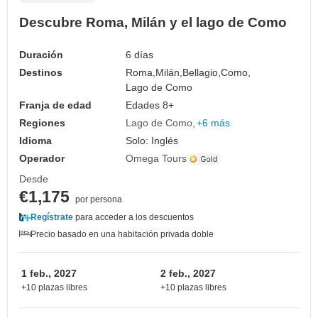
Descubre Roma, Milán y el lago de Como
Duración
6 días
Destinos
Roma,
Milán,
Bellagio,
Como,
Lago de Como
Franja de edad
Edades 8+
Regiones
Lago de Como
+6 más
Idioma
Solo: Inglés
Operador
Omega Tours
Desde
€1,175
por persona
Regístrate
para acceder a los descuentos
Precio basado en una habitación privada doble
1 feb., 2027
2 feb., 2027
+10 plazas libres
+10 plazas libres