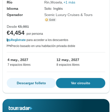
Río
Rin
Mosela
+1 más
Idioma
Solo: Inglés
Operador
Scenic Luxury Cruises & Tours
Desde
€5,981
€4,454
por persona
Regístrate
para acceder a los descuentos
Precio basado en una habitación privada doble
4 may., 2027
12 may., 2027
7 espacios libres
8 espacios libres
Descargar folleto
Ver circuito