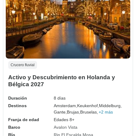
Crucero fluvial
Activo y Descubrimiento en Holanda y
Bélgica 2027
Duración
8 días
Destinos
Amsterdam,
Keukenhof,
Middelburg,
Gante,
Brujas,
Bruselas,
+2 más
Franja de edad
Edades 8+
Barco
Avalon Vista
Río
Rin
El Escalda
Mosa