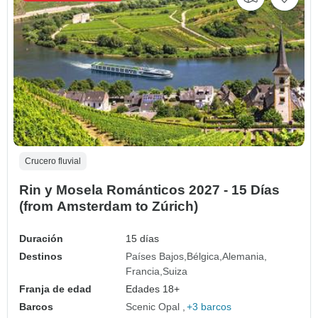
Crucero fluvial
Rin y Mosela Románticos 2027 - 15 Días
(from Amsterdam to Zúrich)
Duración
15 días
Destinos
Países Bajos
Bélgica
Alemania
Francia
Suiza
Franja de edad
Edades 18+
Barcos
Scenic Opal
+3 barcos