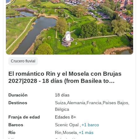
Crucero fluvial
El romántico Rin y el Mosela con Brujas
2027|2028 - 18 días (from Basilea to
Bruselas)
Duración
18 días
Destinos
Suiza
Alemania
Francia
Países Bajos
Bélgica
Franja de edad
Edades 8+
Barcos
Scenic Opal
+1 barco
Río
Rin
Mosela
+1 más