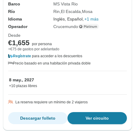
Barco
MS Vista Rio
Río
Rin
El Escalda
Mosa
Idioma
Inglés, Español,
+1 más
Operador
Crucemundo
Desde
€1,655
por persona
+€75 de gastos por adelantado
Regístrate
para acceder a los descuentos
Precio basado en una habitación privada doble
8 may., 2027
+10 plazas libres
La reserva requiere un mínimo de 2 viajeros
Descargar folleto
Ver circuito