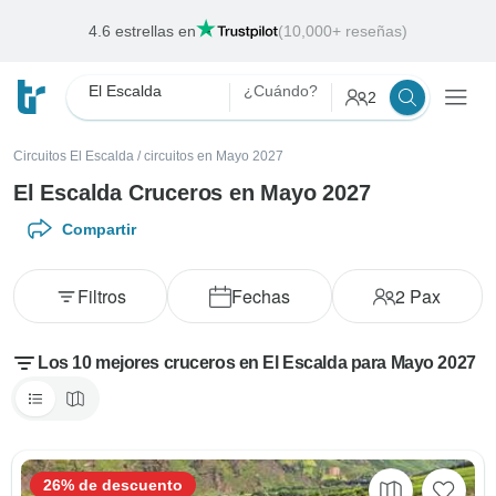
Ofertas de la semana
Finaliza:
12 ago., 2026
El Escalda
¿Cuándo?
2
Circuitos El Escalda
/
circuitos en Mayo 2027
El Escalda Cruceros en Mayo 2027
Compartir
Filtros
Fechas
2
Pax
Los 10 mejores cruceros en El Escalda para Mayo 2027
26% de descuento