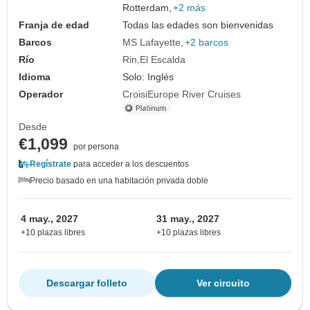
Rotterdam,
+2 más
Franja de edad
Todas las edades son bienvenidas
Barcos
MS Lafayette
+2 barcos
Río
Rin
El Escalda
Idioma
Solo: Inglés
Operador
CroisiEurope River Cruises
Desde
€1,099
por persona
Regístrate
para acceder a los descuentos
Precio basado en una habitación privada doble
4 may., 2027
31 may., 2027
+10 plazas libres
+10 plazas libres
Descargar folleto
Ver circuito