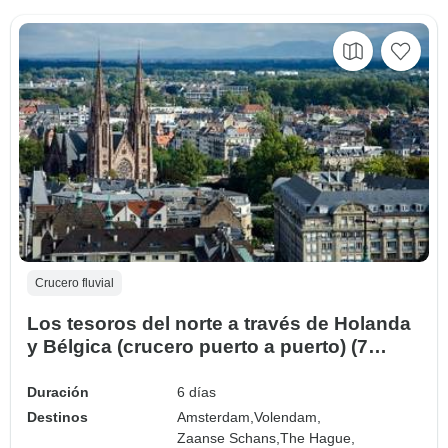
Crucero fluvial
Los tesoros del norte a través de Holanda
y Bélgica (crucero puerto a puerto) (7
destinations)
Duración
6 días
Destinos
Amsterdam,
Volendam,
Zaanse Schans,
The Hague,