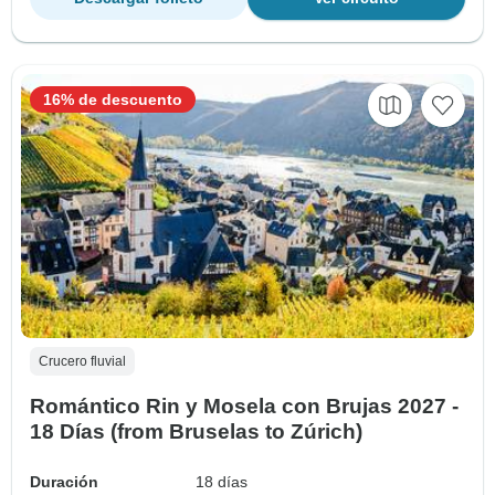
16% de descuento
Crucero fluvial
Romántico Rin y Mosela con Brujas 2027 -
18 Días (from Bruselas to Zúrich)
Duración
18 días