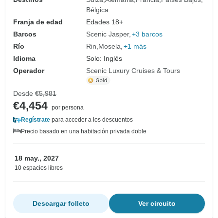
Bélgica
Franja de edad
Edades 18+
Barcos
Scenic Jasper
+3 barcos
Río
Rin
Mosela
+1 más
Idioma
Solo: Inglés
Operador
Scenic Luxury Cruises & Tours
Desde
€5,981
€4,454
por persona
Regístrate
para acceder a los descuentos
Precio basado en una habitación privada doble
18 may., 2027
10 espacios libres
Descargar folleto
Ver circuito