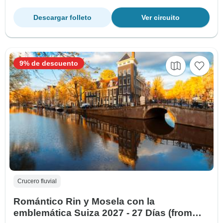
Descargar folleto
Ver circuito
9% de descuento
Crucero fluvial
Romántico Rin y Mosela con la
emblemática Suiza 2027 - 27 Días (from