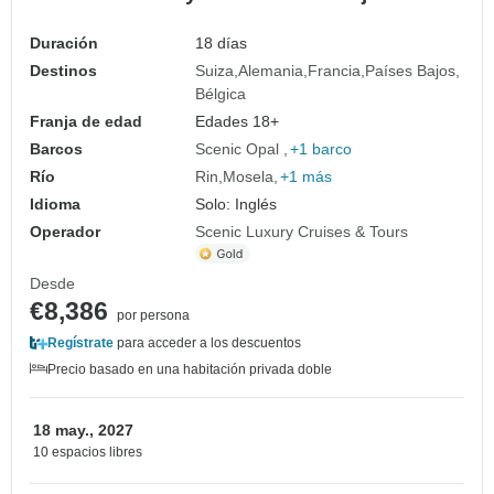
Duración
18 días
Destinos
Suiza
Alemania
Francia
Países Bajos
Bélgica
Franja de edad
Edades 18+
Barcos
Scenic Opal
+1 barco
Río
Rin
Mosela
+1 más
Idioma
Solo: Inglés
Operador
Scenic Luxury Cruises & Tours
Desde
€8,386
por persona
Regístrate
para acceder a los descuentos
Precio basado en una habitación privada doble
18 may., 2027
10 espacios libres