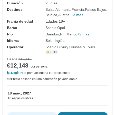
Duración
29 días
Destinos
Suiza
Alemania
Francia
Países Bajos
Bélgica
Austria
+3 más
Franja de edad
Edades 18+
Barco
Scenic Opal
Río
Danubio
Rin
Meno
+2 más
Idioma
Solo: Inglés
Operador
Scenic Luxury Cruises & Tours
Desde
€16,112
€12,143
por persona
Regístrate
para acceder a los descuentos
Precio basado en una habitación privada doble
18 may., 2027
10 espacios libres