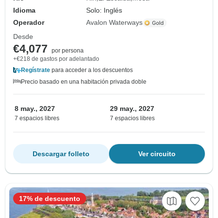
Idioma
Solo: Inglés
Operador
Avalon Waterways
Desde
€4,077
por persona
+€218 de gastos por adelantado
Regístrate
para acceder a los descuentos
Precio basado en una habitación privada doble
8 may., 2027
29 may., 2027
7 espacios libres
7 espacios libres
Descargar folleto
Ver circuito
17% de descuento