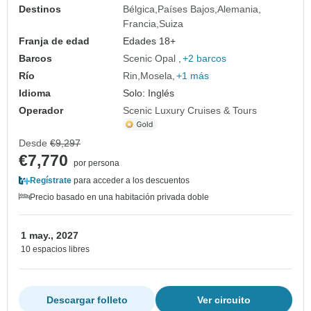
Destinos
Bélgica
Países Bajos
Alemania
Francia
Suiza
Franja de edad
Edades 18+
Barcos
Scenic Opal
+2 barcos
Río
Rin
Mosela
+1 más
Idioma
Solo: Inglés
Operador
Scenic Luxury Cruises & Tours
Desde
€9,297
€7,770
por persona
Regístrate
para acceder a los descuentos
Precio basado en una habitación privada doble
1 may., 2027
10 espacios libres
Descargar folleto
Ver circuito