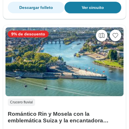
Descargar folleto
Ver circuito
9% de descuento
Crucero fluvial
Romántico Rin y Mosela con la
emblemática Suiza y la encantadora
Bélgica 2027 - 30 Días (from Bruselas to