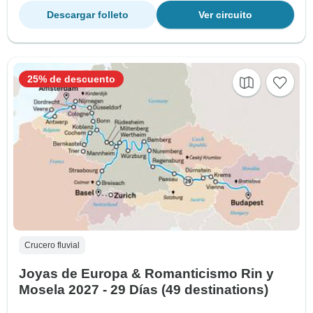
Descargar folleto
Ver circuito
25% de descuento
Crucero fluvial
Joyas de Europa & Romanticismo Rin y
Mosela 2027 - 29 Días (49 destinations)