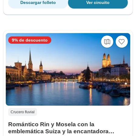
Descargar folleto
Ver circuito
9% de descuento
Crucero fluvial
Romántico Rin y Mosela con la
emblemática Suiza y la encantadora