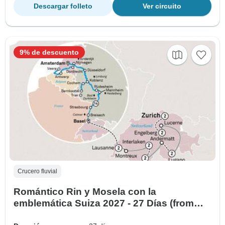
Descargar folleto
Ver circuito
9% de descuento
Crucero fluvial
Romántico Rin y Mosela con la
emblemática Suiza 2027 - 27 Días (from
Zúrich to Amsterdam)