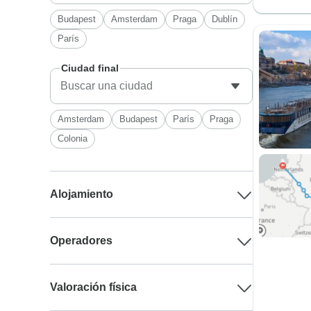
Budapest
Amsterdam
Praga
Dublín
París
Ciudad final
Amsterdam
Budapest
París
Praga
Colonia
Alojamiento
Operadores
Valoración física