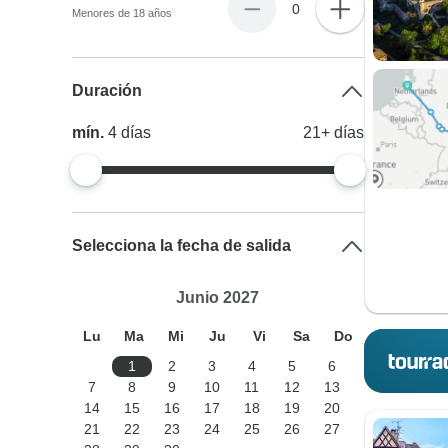
0
Menores de 18 años
Duración
mín.
4
días
21+
días
Selecciona la fecha de salida
Junio 2027
Lu
Ma
Mi
Ju
Vi
Sa
Do
1
2
3
4
5
6
7
8
9
10
11
12
13
14
15
16
17
18
19
20
21
22
23
24
25
26
27