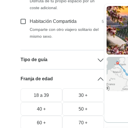
Disfruta de tu propio espacio por un
coste adicional.
Habitación Compartida
5
Comparte con otro viajero solitario del
mismo sexo.
Tipo de guía
Franja de edad
18 a 39
30 +
40 +
50 +
60 +
70 +