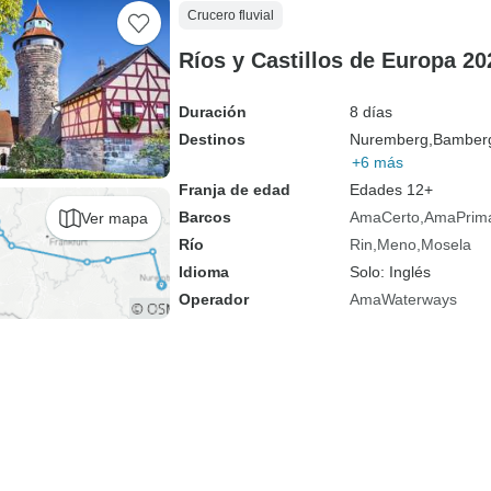
Crucero fluvial
Ríos y Castillos de Europa 20
Duración
8 días
Destinos
Nuremberg,
Bamber
+6 más
Franja de edad
Edades 12+
Barcos
AmaCerto
AmaPrim
Ver mapa
Río
Rin
Meno
Mosela
Idioma
Solo: Inglés
Operador
AmaWaterways