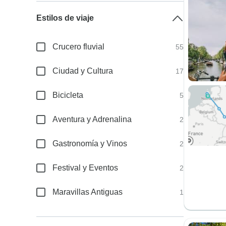
Estilos de viaje
Crucero fluvial
55
Ciudad y Cultura
17
Bicicleta
5
Aventura y Adrenalina
2
Gastronomía y Vinos
2
Festival y Eventos
2
Maravillas Antiguas
1