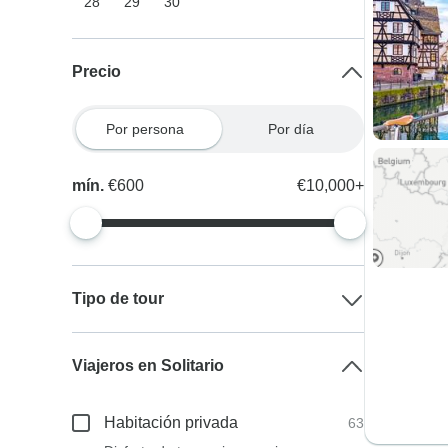
28
29
30
Precio
Por persona
Por día
mín.
€600
€10,000+
Tipo de tour
Viajeros en Solitario
Habitación privada
63