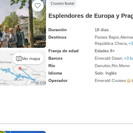
Crucero fluvial
Esplendores de Europa y Pra
Duración
18 días
Destinos
Países Bajos
Alema
República Checa
+
Franja de edad
Edades 8+
Barcos
Emerald Dawn
+3 b
Ver mapa
Río
Danubio
Rin
Meno
Idioma
Solo: Inglés
Operador
Emerald Cruises