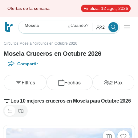
Ofertas de la semana
Finaliza:
12 ago., 2026
Mosela
¿Cuándo?
2
Circuitos Mosela
/
circuitos en Octubre 2026
Mosela Cruceros en Octubre 2026
Compartir
Filtros
Fechas
2
Pax
Los 10 mejores cruceros en Mosela para Octubre 2026