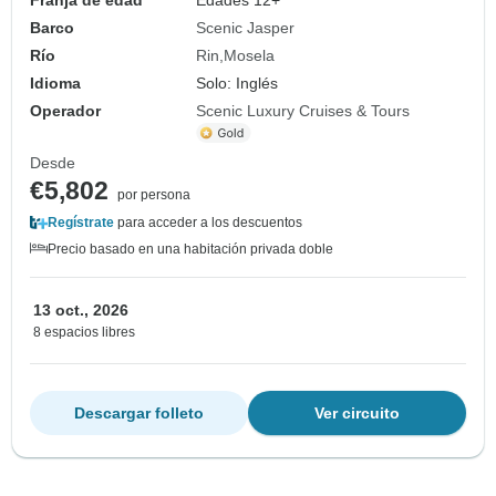
Barco
Scenic Jasper
Río
Rin
Mosela
Idioma
Solo: Inglés
Operador
Scenic Luxury Cruises & Tours
Desde
€5,802
por persona
Regístrate
para acceder a los descuentos
Precio basado en una habitación privada doble
13 oct., 2026
8 espacios libres
Descargar folleto
Ver circuito