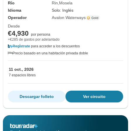
Río
Rin
Mosela
Idioma
Solo: Inglés
Operador
Avalon Waterways
Desde
€4,930
por persona
+€285 de gastos por adelantado
Regístrate
para acceder a los descuentos
Precio basado en una habitación privada doble
11 oct., 2026
7 espacios libres
Descargar folleto
Ver circuito