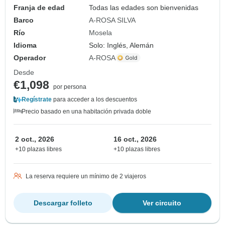
Franja de edad
Todas las edades son bienvenidas
Barco
A-ROSA SILVA
Río
Mosela
Idioma
Solo: Inglés, Alemán
Operador
A-ROSA
Desde
€1,098
por persona
Regístrate
para acceder a los descuentos
Precio basado en una habitación privada doble
2 oct., 2026
16 oct., 2026
+10 plazas libres
+10 plazas libres
La reserva requiere un mínimo de 2 viajeros
Descargar folleto
Ver circuito