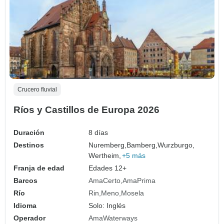
Crucero fluvial
Ríos y Castillos de Europa 2026
Duración
8 días
Destinos
Nuremberg,
Bamberg,
Wurzburgo,
Wertheim,
+5 más
Franja de edad
Edades 12+
Barcos
AmaCerto
AmaPrima
Río
Rin
Meno
Mosela
Idioma
Solo: Inglés
Operador
AmaWaterways