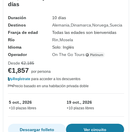
días
Duración
10 días
Destinos
Alemania
Dinamarca
Noruega
Suecia
Franja de edad
Todas las edades son bienvenidas
Río
Rin
Mosela
Idioma
Solo: Inglés
Operador
On The Go Tours
Desde
€2,185
€1,857
por persona
Regístrate
para acceder a los descuentos
Precio basado en una habitación privada doble
5 oct., 2026
19 oct., 2026
+10 plazas libres
+10 plazas libres
Descargar folleto
Ver circuito