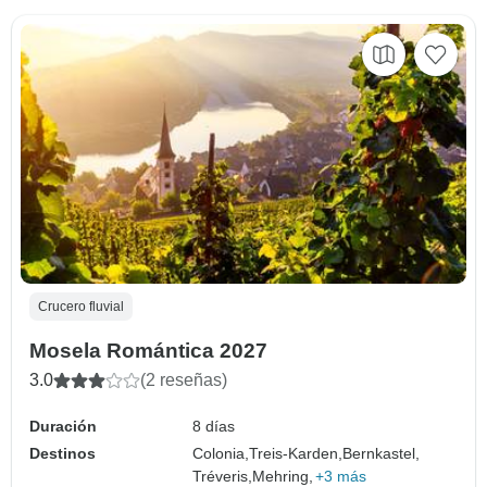
Crucero fluvial
Mosela Romántica 2027
3.0
(2 reseñas)
Duración
8 días
Destinos
Colonia,
Treis-Karden,
Bernkastel,
Tréveris,
Mehring,
+3 más