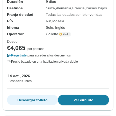
Duración
9 días
Destinos
Suiza
Alemania
Francia
Países Bajos
Franja de edad
Todas las edades son bienvenidas
Río
Rin
Mosela
Idioma
Solo: Inglés
Operador
Collette
Desde
€4,065
por persona
Regístrate
para acceder a los descuentos
Precio basado en una habitación privada doble
14 oct., 2026
9 espacios libres
Descargar folleto
Ver circuito