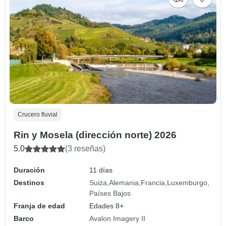
Crucero fluvial
Rin y Mosela (dirección norte) 2026
5.0
(3 reseñas)
Duración
11 días
Destinos
Suiza
Alemania
Francia
Luxemburgo
Países Bajos
Franja de edad
Edades 8+
Barco
Avalon Imagery II