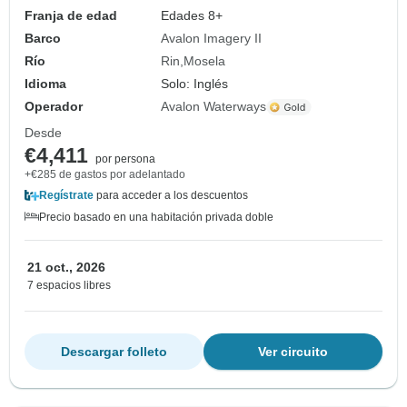
Franja de edad
Edades 8+
Barco
Avalon Imagery II
Río
Rin
Mosela
Idioma
Solo: Inglés
Operador
Avalon Waterways
Desde
€4,411
por persona
+€285 de gastos por adelantado
Regístrate
para acceder a los descuentos
Precio basado en una habitación privada doble
21 oct., 2026
7 espacios libres
Descargar folleto
Ver circuito