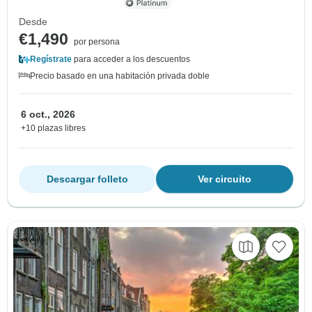
Desde
€1,490
por persona
Regístrate
para acceder a los descuentos
Precio basado en una habitación privada doble
6 oct., 2026
+10 plazas libres
Descargar folleto
Ver circuito