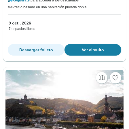
Regístrate
para acceder a los descuentos
Precio basado en una habitación privada doble
9 oct., 2026
7 espacios libres
Descargar folleto
Ver circuito