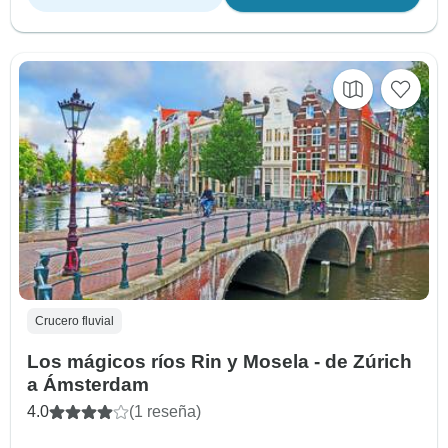
Crucero fluvial
Los mágicos ríos Rin y Mosela - de Zúrich
a Ámsterdam
4.0
(1 reseña)