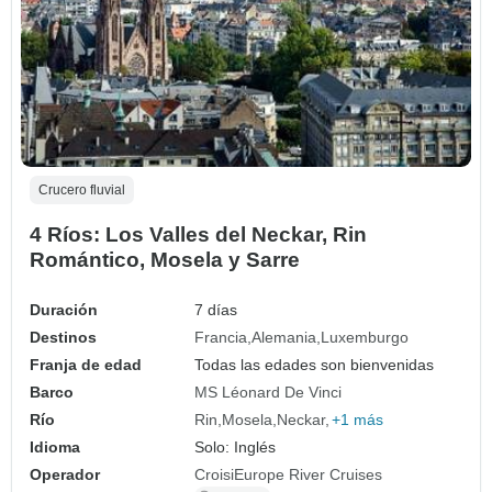
Crucero fluvial
4 Ríos: Los Valles del Neckar, Rin
Romántico, Mosela y Sarre
Duración
7 días
Destinos
Francia
Alemania
Luxemburgo
Franja de edad
Todas las edades son bienvenidas
Barco
MS Léonard De Vinci
Río
Rin
Mosela
Neckar
+1 más
Idioma
Solo: Inglés
Operador
CroisiEurope River Cruises