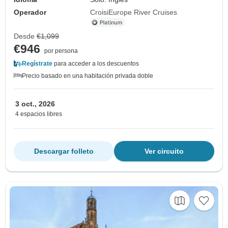
Operador
CroisiEurope River Cruises
Desde
€1,099
€946
por persona
Regístrate
para acceder a los descuentos
Precio basado en una habitación privada doble
3 oct., 2026
4 espacios libres
Descargar folleto
Ver circuito