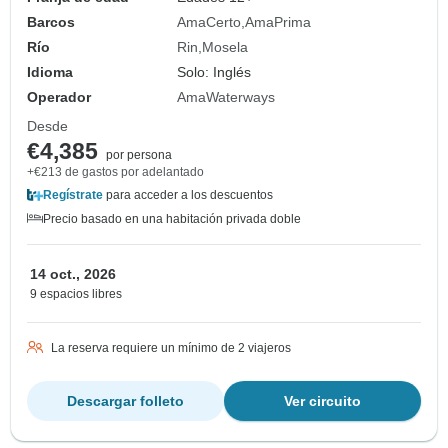
Barcos
AmaCerto
AmaPrima
Río
Rin
Mosela
Idioma
Solo: Inglés
Operador
AmaWaterways
Desde
€4,385
por persona
+€213 de gastos por adelantado
Regístrate
para acceder a los descuentos
Precio basado en una habitación privada doble
14 oct., 2026
9 espacios libres
La reserva requiere un mínimo de 2 viajeros
Descargar folleto
Ver circuito