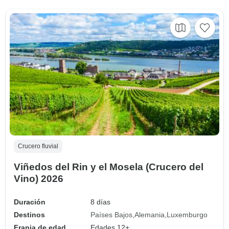
Crucero fluvial
Viñedos del Rin y el Mosela (Crucero del
Vino) 2026
Duración
8 días
Destinos
Países Bajos
Alemania
Luxemburgo
Franja de edad
Edades 12+