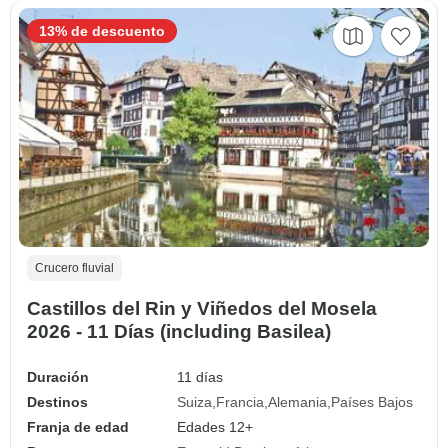
13% de descuento
Crucero fluvial
Castillos del Rin y Viñedos del Mosela
2026 - 11 Días (including Basilea)
Duración
11 días
Destinos
Suiza
Francia
Alemania
Países Bajos
Franja de edad
Edades 12+