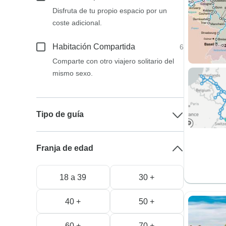
Disfruta de tu propio espacio por un
coste adicional.
Habitación Compartida
6
Comparte con otro viajero solitario del
mismo sexo.
Tipo de guía
Franja de edad
18 a 39
30 +
40 +
50 +
60 +
70 +