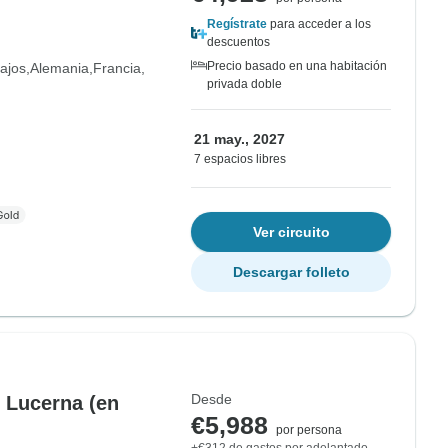
Regístrate
para acceder a los
descuentos
Precio basado en una habitación
ajos
Alemania
Francia
privada doble
21 may., 2027
7 espacios libres
Ver circuito
Descargar folleto
Desde
 Lucerna (en
€5,988
por persona