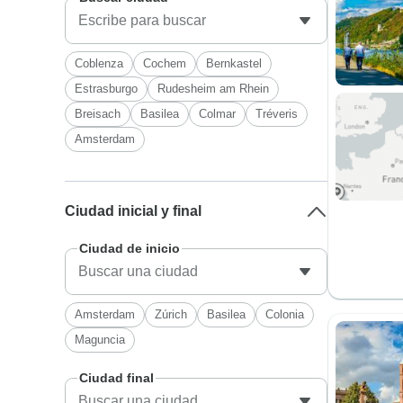
Coblenza
Cochem
Bernkastel
Estrasburgo
Rudesheim am Rhein
Breisach
Basilea
Colmar
Tréveris
Amsterdam
Ciudad inicial y final
Ciudad de inicio
Amsterdam
Zúrich
Basilea
Colonia
Maguncia
Ciudad final