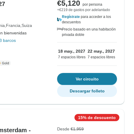
€5,120
27
por persona
+€219 de gastos por adelantado
Regístrate
para acceder a los
descuentos
nia
Francia
Suiza
Precio basado en una habitación
on bienvenidas
privada doble
3 barcos
18 may., 2027
22 may., 2027
7 espacios libres
7 espacios libres
Ver circuito
Descargar folleto
15% de descuento
Desde
€1,959
Ámsterdam -