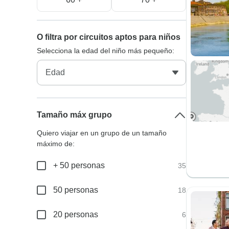
O filtra por circuitos aptos para niños
Selecciona la edad del niño más pequeño:
Tamaño máx grupo
Quiero viajar en un grupo de un tamaño
máximo de:
+ 50 personas
35
50 personas
18
20 personas
6