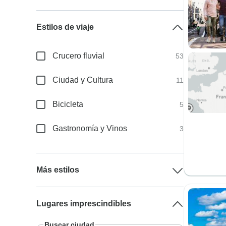
Estilos de viaje
Crucero fluvial
53
Ciudad y Cultura
11
Bicicleta
5
Gastronomía y Vinos
3
Más estilos
Lugares imprescindibles
Buscar ciudad