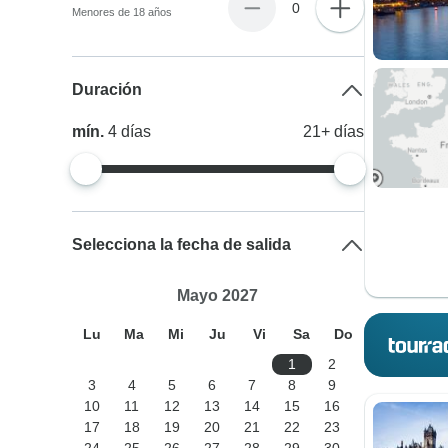
0
Menores de 18 años
Duración
mín.
4
días
21+
días
Selecciona la fecha de salida
Mayo 2027
Lu
Ma
Mi
Ju
Vi
Sa
Do
1
2
3
4
5
6
7
8
9
10
11
12
13
14
15
16
17
18
19
20
21
22
23