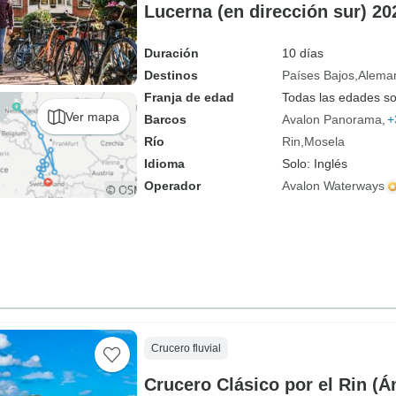
Lucerna (en dirección sur) 20
Duración
10 días
Destinos
Países Bajos
Alema
Franja de edad
Todas las edades s
Ver mapa
Barcos
Avalon Panorama
+
Río
Rin
Mosela
Idioma
Solo: Inglés
Operador
Avalon Waterways
Crucero fluvial
Crucero Clásico por el Rin (