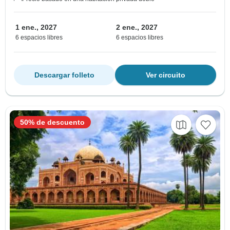
1 ene., 2027
2 ene., 2027
6 espacios libres
6 espacios libres
Descargar folleto
Ver circuito
50% de descuento