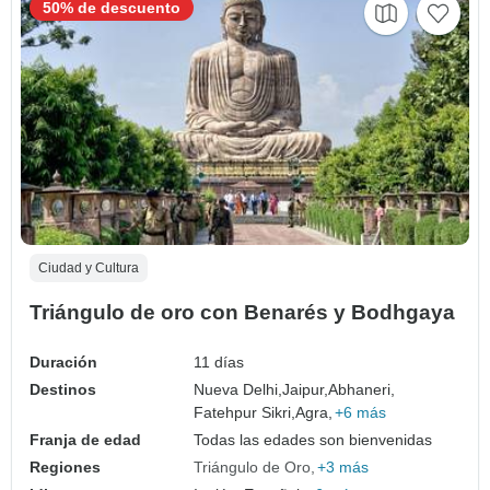
50% de descuento
Ciudad y Cultura
Triángulo de oro con Benarés y Bodhgaya
Duración
11 días
Destinos
Nueva Delhi,
Jaipur,
Abhaneri,
Fatehpur Sikri,
Agra,
+6 más
Franja de edad
Todas las edades son bienvenidas
Regiones
Triángulo de Oro
+3 más