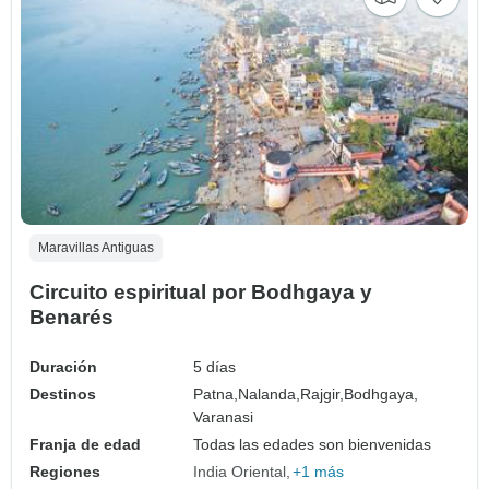
Maravillas Antiguas
Circuito espiritual por Bodhgaya y
Benarés
Duración
5 días
Destinos
Patna,
Nalanda,
Rajgir,
Bodhgaya,
Varanasi
Franja de edad
Todas las edades son bienvenidas
Regiones
India Oriental
+1 más