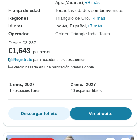
Agra,
Varanasi,
+9 más
Franja de edad
Todas las edades son bienvenidas
Regiones
Triángulo de Oro
+4 más
Idioma
Inglés, Español,
+7 más
Operador
Golden Triangle India Tours
Desde
€3,287
€1,643
por persona
Regístrate
para acceder a los descuentos
Precio basado en una habitación privada doble
1 ene., 2027
2 ene., 2027
10 espacios libres
10 espacios libres
Descargar folleto
Ver circuito