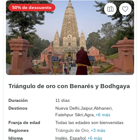
50% de descuento
Triángulo de oro con Benarés y Bodhgaya
Duración
11 días
Destinos
Nueva Delhi,
Jaipur,
Abhaneri,
Fatehpur Sikri,
Agra,
+6 más
Franja de edad
Todas las edades son bienvenidas
Regiones
Triángulo de Oro
+3 más
Idioma
Inglés, Español,
+6 más