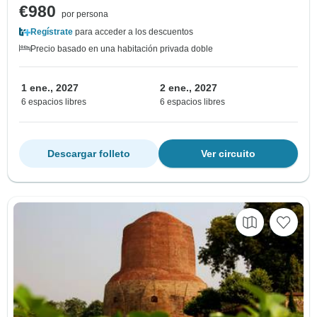
€980
por persona
Regístrate
para acceder a los descuentos
Precio basado en una habitación privada doble
1 ene., 2027
2 ene., 2027
6 espacios libres
6 espacios libres
Descargar folleto
Ver circuito