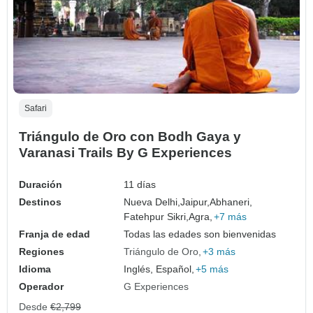
Safari
Triángulo de Oro con Bodh Gaya y
Varanasi Trails By G Experiences
Duración
11 días
Destinos
Nueva Delhi,
Jaipur,
Abhaneri,
Fatehpur Sikri,
Agra,
+7 más
Franja de edad
Todas las edades son bienvenidas
Regiones
Triángulo de Oro
+3 más
Idioma
Inglés, Español,
+5 más
Operador
G Experiences
Desde
€2,799