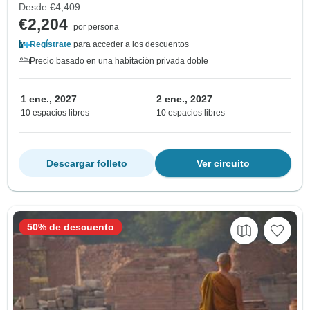
Desde
€4,409
€2,204
por persona
Regístrate
para acceder a los descuentos
Precio basado en una habitación privada doble
1 ene., 2027
2 ene., 2027
10 espacios libres
10 espacios libres
Descargar folleto
Ver circuito
50% de descuento