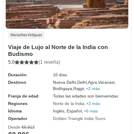
Maravillas Antiguas
Viaje de Lujo al Norte de la India con
Budismo
5.0
(1 reseña)
Duración
10 días
Destinos
Nueva Delhi,
Delhi,
Agra,
Varanasi,
Bodhgaya,
Rajgir,
+2 más
Franja de edad
Todas las edades son bienvenidas
Regiones
Norte de la India
+2 más
Idioma
Inglés, Español,
+6 más
Operador
Golden Triangle India Tours
Desde
€5,812