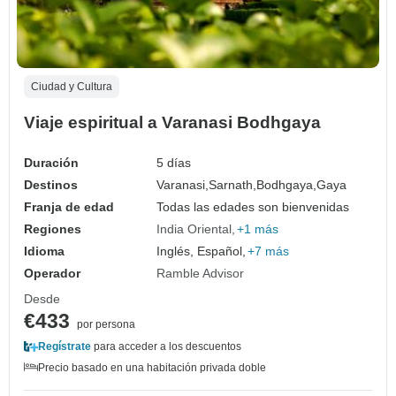
Ciudad y Cultura
Viaje espiritual a Varanasi Bodhgaya
Duración
5 días
Destinos
Varanasi,
Sarnath,
Bodhgaya,
Gaya
Franja de edad
Todas las edades son bienvenidas
Regiones
India Oriental
+1 más
Idioma
Inglés, Español,
+7 más
Operador
Ramble Advisor
Desde
€433
por persona
Regístrate
para acceder a los descuentos
Precio basado en una habitación privada doble