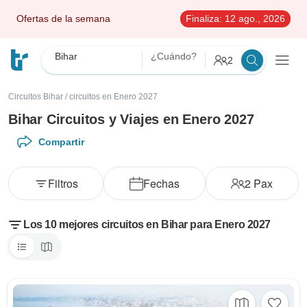
Ofertas de la semana
Finaliza:
12 ago., 2026
Bihar
¿Cuándo?
2
Circuitos Bihar
/
circuitos en Enero 2027
Bihar Circuitos y Viajes en Enero 2027
Compartir
Filtros
Fechas
2
Pax
Los 10 mejores circuitos en Bihar para Enero 2027