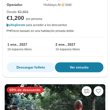
Operador
Holidays At
Desde
€2,401
€1,200
por persona
Regístrate
para acceder a los descuentos
Precio basado en una habitación privada doble
1 ene., 2027
2 ene., 2027
10 espacios libres
10 espacios libres
Descargar folleto
Ver circuito
65% de descuento