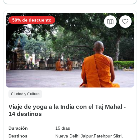
50% de descuento
Ciudad y Cultura
Viaje de yoga a la India con el Taj Mahal -
14 destinos
Duración
15 días
Destinos
Nueva Delhi,
Jaipur,
Fatehpur Sikri,