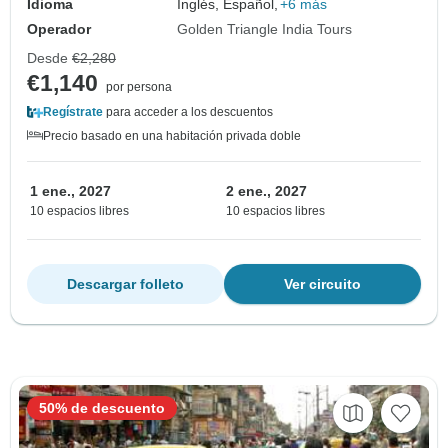
Idioma
Inglés, Español,
+6 más
Operador
Golden Triangle India Tours
Desde
€2,280
€1,140
por persona
Regístrate
para acceder a los descuentos
Precio basado en una habitación privada doble
1 ene., 2027
2 ene., 2027
10 espacios libres
10 espacios libres
Descargar folleto
Ver circuito
50% de descuento