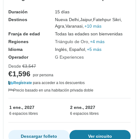
Duración
15 días
Destinos
Nueva Delhi,
Jaipur,
Fatehpur Sikri,
Agra,
Varanasi,
+10 más
Franja de edad
Todas las edades son bienvenidas
Regiones
Triángulo de Oro
+4 más
Idioma
Inglés, Español,
+5 más
Operador
G Experiences
Desde
€3,547
€1,596
por persona
Regístrate
para acceder a los descuentos
Precio basado en una habitación privada doble
1 ene., 2027
2 ene., 2027
6 espacios libres
6 espacios libres
Descargar folleto
Ver circuito