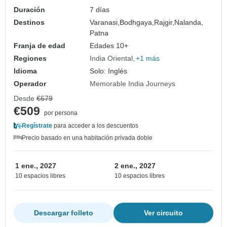
Duración
7 días
Destinos
Varanasi,
Bodhgaya,
Rajgir,
Nalanda,
Patna
Franja de edad
Edades 10+
Regiones
India Oriental
+1 más
Idioma
Solo: Inglés
Operador
Memorable India Journeys
Desde
€679
€509
por persona
Regístrate
para acceder a los descuentos
Precio basado en una habitación privada doble
1 ene., 2027
2 ene., 2027
10 espacios libres
10 espacios libres
Descargar folleto
Ver circuito