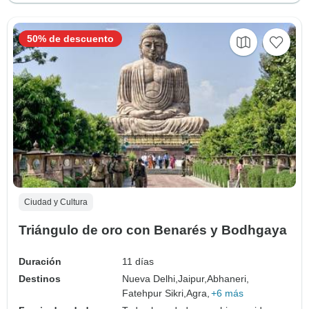
50% de descuento
Ciudad y Cultura
Triángulo de oro con Benarés y Bodhgaya
Duración
11 días
Destinos
Nueva Delhi,
Jaipur,
Abhaneri,
Fatehpur Sikri,
Agra,
+6 más