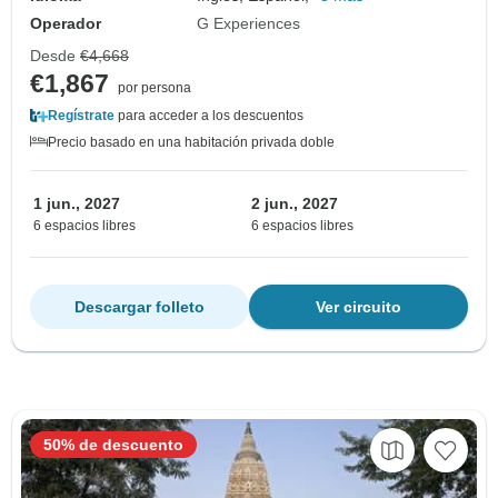
Operador
G Experiences
Desde
€4,668
€1,867
por persona
Regístrate
para acceder a los descuentos
Precio basado en una habitación privada doble
1 jun., 2027
2 jun., 2027
6 espacios libres
6 espacios libres
Descargar folleto
Ver circuito
50% de descuento