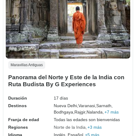
Maravillas Antiguas
Panorama del Norte y Este de la India con
Ruta Budista By G Experiences
Duración
17 días
Destinos
Nueva Delhi,
Varanasi,
Sarnath,
Bodhgaya,
Rajgir,
Nalanda,
+7 más
Franja de edad
Todas las edades son bienvenidas
Regiones
Norte de la India
+3 más
Idioma
Inglés, Español,
+5 más