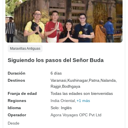
Maravillas Antiguas
Siguiendo los pasos del Señor Buda
Duración
6 días
Destinos
Varanasi,
Kushinagar,
Patna,
Nalanda,
Rajgir,
Bodhgaya
Franja de edad
Todas las edades son bienvenidas
Regiones
India Oriental
+1 más
Idioma
Solo: Inglés
Operador
Agora Voyages OPC Pvt Ltd
Desde