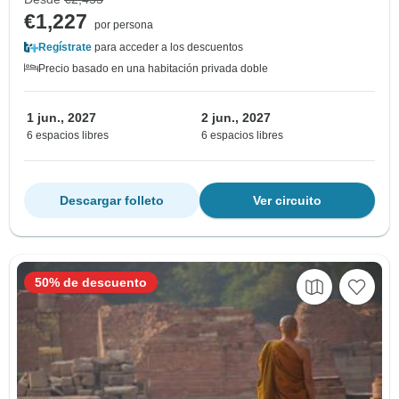
€1,227
por persona
Regístrate
para acceder a los descuentos
Precio basado en una habitación privada doble
1 jun., 2027
2 jun., 2027
6 espacios libres
6 espacios libres
Descargar folleto
Ver circuito
50% de descuento