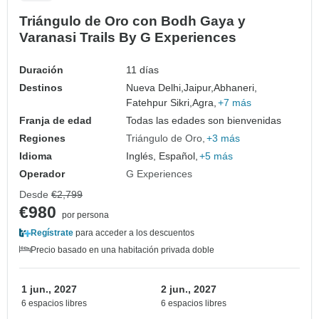
Triángulo de Oro con Bodh Gaya y
Varanasi Trails By G Experiences
Duración
11 días
Destinos
Nueva Delhi,
Jaipur,
Abhaneri,
Fatehpur Sikri,
Agra,
+7 más
Franja de edad
Todas las edades son bienvenidas
Regiones
Triángulo de Oro
+3 más
Idioma
Inglés, Español,
+5 más
Operador
G Experiences
Desde
€2,799
€980
por persona
Regístrate
para acceder a los descuentos
Precio basado en una habitación privada doble
1 jun., 2027
2 jun., 2027
6 espacios libres
6 espacios libres