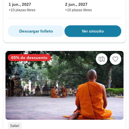
1 jun., 2027
2 jun., 2027
+10 plazas libres
+10 plazas libres
Descargar folleto
Ver circuito
65% de descuento
Safari