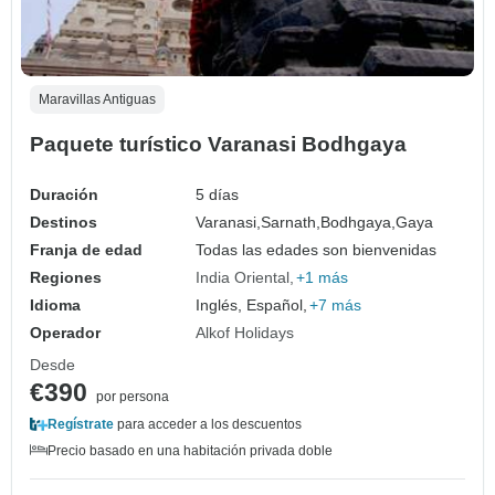
Maravillas Antiguas
Paquete turístico Varanasi Bodhgaya
Duración
5 días
Destinos
Varanasi,
Sarnath,
Bodhgaya,
Gaya
Franja de edad
Todas las edades son bienvenidas
Regiones
India Oriental
+1 más
Idioma
Inglés, Español,
+7 más
Operador
Alkof Holidays
Desde
€390
por persona
Regístrate
para acceder a los descuentos
Precio basado en una habitación privada doble