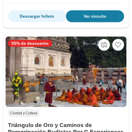
Descargar folleto
Ver circuito
55% de descuento
Ciudad y Cultura
Triángulo de Oro y Caminos de
Peregrinación Budistas Por G Experiences