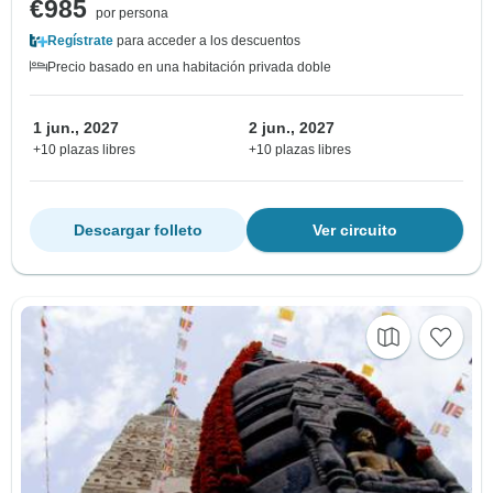
€985
por persona
Regístrate
para acceder a los descuentos
Precio basado en una habitación privada doble
1 jun., 2027
2 jun., 2027
+10 plazas libres
+10 plazas libres
Descargar folleto
Ver circuito