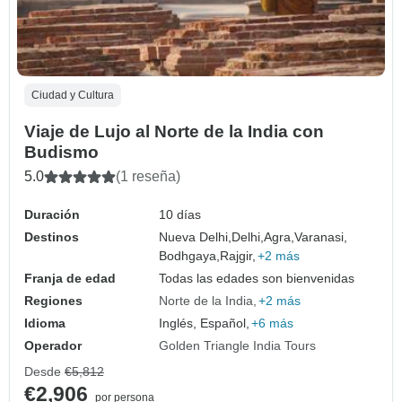
Ciudad y Cultura
Viaje de Lujo al Norte de la India con
Budismo
5.0
(1 reseña)
Duración
10 días
Destinos
Nueva Delhi,
Delhi,
Agra,
Varanasi,
Bodhgaya,
Rajgir,
+2 más
Franja de edad
Todas las edades son bienvenidas
Regiones
Norte de la India
+2 más
Idioma
Inglés, Español,
+6 más
Operador
Golden Triangle India Tours
Desde
€5,812
€2,906
por persona