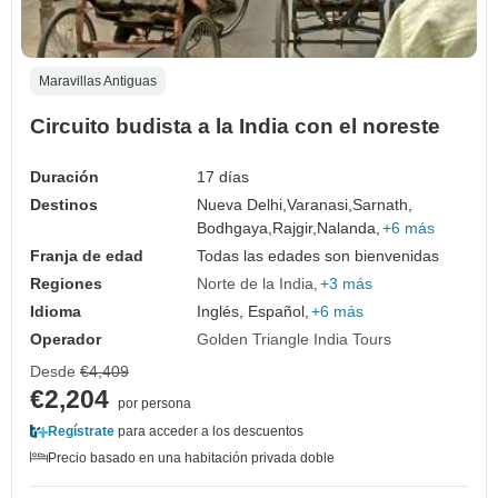
Maravillas Antiguas
Circuito budista a la India con el noreste
Duración
17 días
Destinos
Nueva Delhi,
Varanasi,
Sarnath,
Bodhgaya,
Rajgir,
Nalanda,
+6 más
Franja de edad
Todas las edades son bienvenidas
Regiones
Norte de la India
+3 más
Idioma
Inglés, Español,
+6 más
Operador
Golden Triangle India Tours
Desde
€4,409
€2,204
por persona
Regístrate
para acceder a los descuentos
Precio basado en una habitación privada doble