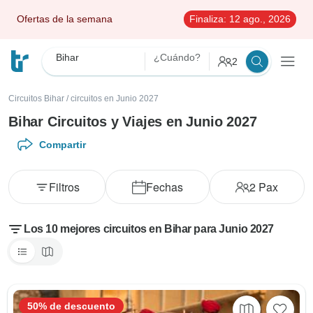
Ofertas de la semana
Finaliza:
12 ago., 2026
Bihar
¿Cuándo?
2
Circuitos Bihar
/
circuitos en Junio 2027
Bihar Circuitos y Viajes en Junio 2027
Compartir
Filtros
Fechas
2
Pax
Los 10 mejores circuitos en Bihar para Junio 2027
50% de descuento