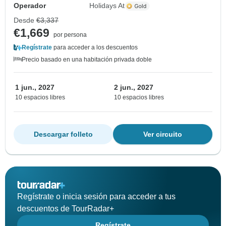
Operador
Holidays At
Desde
€3,337
€1,669
por persona
Regístrate
para acceder a los descuentos
Precio basado en una habitación privada doble
1 jun., 2027
2 jun., 2027
10 espacios libres
10 espacios libres
Descargar folleto
Ver circuito
Regístrate o inicia sesión para acceder a tus
descuentos de TourRadar+
Regístrate