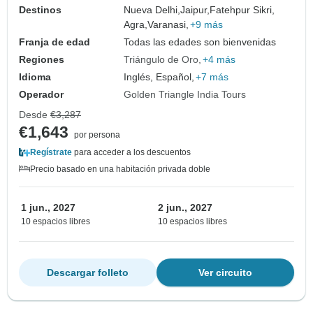
Destinos
Nueva Delhi,
Jaipur,
Fatehpur Sikri,
Agra,
Varanasi,
+9 más
Franja de edad
Todas las edades son bienvenidas
Regiones
Triángulo de Oro
+4 más
Idioma
Inglés, Español,
+7 más
Operador
Golden Triangle India Tours
Desde
€3,287
€1,643
por persona
Regístrate
para acceder a los descuentos
Precio basado en una habitación privada doble
1 jun., 2027
2 jun., 2027
10 espacios libres
10 espacios libres
Descargar folleto
Ver circuito