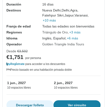
Duración
16 días
Destinos
Nueva Delhi,
Delhi,
Agra,
Fatehpur Sikri,
Jaipur,
Varanasi,
+10 más
Franja de edad
Todas las edades son bienvenidas
Regiones
Triángulo de Oro
+3 más
Idioma
Inglés, Español,
+6 más
Operador
Golden Triangle India Tours
Desde
€3,502
€1,751
por persona
Regístrate
para acceder a los descuentos
Precio basado en una habitación privada doble
1 jun., 2027
2 jun., 2027
10 espacios libres
10 espacios libres
Descargar folleto
Ver circuito