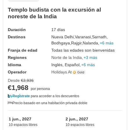
Templo budista con la excursión al
noreste de la India
Duración
17 días
Destinos
Nueva Delhi,
Varanasi,
Sarnath,
Bodhgaya,
Rajgir,
Nalanda,
+6 más
Franja de edad
Todas las edades son bienvenidas
Regiones
Norte de la India
+3 más
Idioma
Inglés, Español,
+6 más
Operador
Holidays At
Desde
€3,936
€1,968
por persona
Regístrate
para acceder a los descuentos
Precio basado en una habitación privada doble
1 jun., 2027
2 jun., 2027
10 espacios libres
10 espacios libres