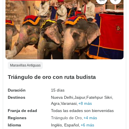
Maravillas Antiguas
Triángulo de oro con ruta budista
Duración
15 días
Destinos
Nueva Delhi,
Jaipur,
Fatehpur Sikri,
Agra,
Varanasi,
+8 más
Franja de edad
Todas las edades son bienvenidas
Regiones
Triángulo de Oro
+4 más
Idioma
Inglés, Español,
+6 más