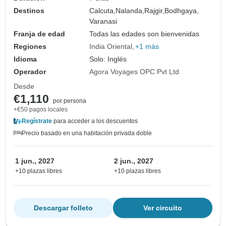
Destinos
Calcuta,
Nalanda,
Rajgir,
Bodhgaya,
Varanasi
Franja de edad
Todas las edades son bienvenidas
Regiones
India Oriental
+1 más
Idioma
Solo: Inglés
Operador
Agora Voyages OPC Pvt Ltd
Desde
€1,110
por persona
+€50 pagos locales
Regístrate
para acceder a los descuentos
Precio basado en una habitación privada doble
1 jun., 2027
2 jun., 2027
+10 plazas libres
+10 plazas libres
Descargar folleto
Ver circuito