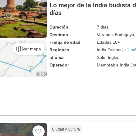
Lo mejor de la India budista 
días
Duración
7 días
Destinos
Varanasi,
Bodhgaya,
Franja de edad
Edades 10+
Ver mapa
Regiones
India Oriental
+1 m
Idioma
Solo: Inglés
Operador
Memorable India Jo
Ciudad y Cultura