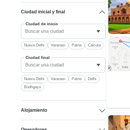
Ciudad inicial y final
Ciudad de inicio
Nueva Delhi
Varanasi
Patna
Calcuta
Ciudad final
Nueva Delhi
Varanasi
Patna
Delhi
Bodhgaya
Alojamiento
Operadores