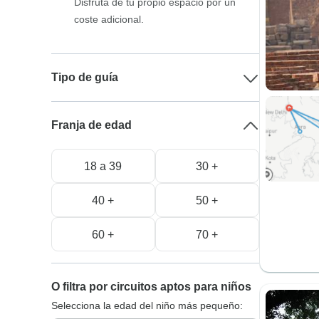
Disfruta de tu propio espacio por un
coste adicional.
Tipo de guía
Franja de edad
18 a 39
30 +
40 +
50 +
60 +
70 +
O filtra por circuitos aptos para niños
Selecciona la edad del niño más pequeño: