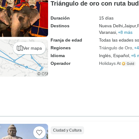
Triángulo de oro con ruta bud
Duración
15 días
Destinos
Nueva Delhi,
Jaipur,
Varanasi,
+8 más
Franja de edad
Todas las edades s
Regiones
Triángulo de Oro
+4
Ver mapa
Idioma
Inglés, Español,
+6 
Operador
Holidays At
Ciudad y Cultura