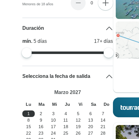
0
Menores de 18 años
Duración
mín.
5
días
17+
días
Selecciona la fecha de salida
Marzo 2027
Lu
Ma
Mi
Ju
Vi
Sa
Do
1
2
3
4
5
6
7
8
9
10
11
12
13
14
15
16
17
18
19
20
21
22
23
24
25
26
27
28