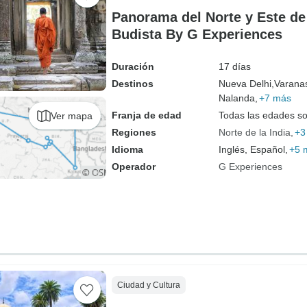
Panorama del Norte y Este de 
Budista By G Experiences
Duración
17 días
Destinos
Nueva Delhi,
Varanas
Nalanda,
+7 más
Franja de edad
Todas las edades s
Ver mapa
Regiones
Norte de la India
+3
Idioma
Inglés, Español,
+5 
Operador
G Experiences
Ciudad y Cultura