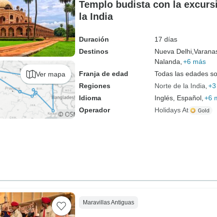
Templo budista con la excursi
la India
Duración
17 días
Destinos
Nueva Delhi,
Varanas
Nalanda,
+6 más
Franja de edad
Todas las edades s
Ver mapa
Regiones
Norte de la India
+3
Idioma
Inglés, Español,
+6 
Operador
Holidays At
Maravillas Antiguas