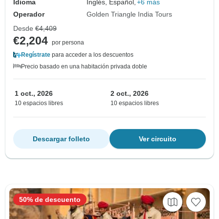
Idioma
Inglés, Español,
+6 más
Operador
Golden Triangle India Tours
Desde
€4,409
€2,204
por persona
Regístrate
para acceder a los descuentos
Precio basado en una habitación privada doble
1 oct., 2026
2 oct., 2026
10 espacios libres
10 espacios libres
Descargar folleto
Ver circuito
50% de descuento