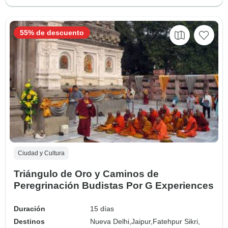
55% de descuento
Ciudad y Cultura
Triángulo de Oro y Caminos de
Peregrinación Budistas Por G Experiences
Duración
15 días
Destinos
Nueva Delhi,
Jaipur,
Fatehpur Sikri,