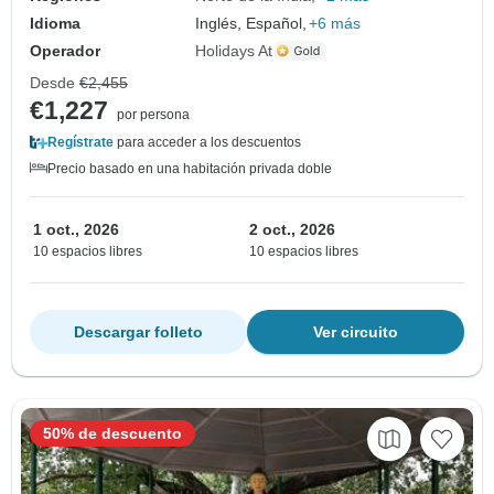
Idioma
Inglés, Español,
+6 más
Operador
Holidays At
Desde
€2,455
€1,227
por persona
Regístrate
para acceder a los descuentos
Precio basado en una habitación privada doble
1 oct., 2026
2 oct., 2026
10 espacios libres
10 espacios libres
Descargar folleto
Ver circuito
50% de descuento