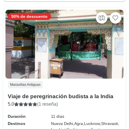
50% de descuento
Maravillas Antiguas
Viaje de peregrinación budista a la India
5.0
(1 reseña)
Duración
11 días
Destinos
Nueva Delhi,
Agra,
Lucknow,
Shravasti,