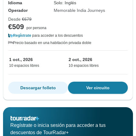
Idioma
Solo: Inglés
Operador
Memorable India Journeys
Desde
€679
€509
por persona
Regístrate
para acceder a los descuentos
Precio basado en una habitación privada doble
1 oct., 2026
2 oct., 2026
10 espacios libres
10 espacios libres
Descargar folleto
Ver circuito
Regístrate o inicia sesión para acceder a tus
descuentos de TourRadar+