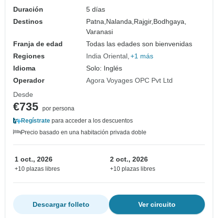
Duración
5 días
Destinos
Patna,
Nalanda,
Rajgir,
Bodhgaya,
Varanasi
Franja de edad
Todas las edades son bienvenidas
Regiones
India Oriental
+1 más
Idioma
Solo: Inglés
Operador
Agora Voyages OPC Pvt Ltd
Desde
€735
por persona
Regístrate
para acceder a los descuentos
Precio basado en una habitación privada doble
1 oct., 2026
2 oct., 2026
+10 plazas libres
+10 plazas libres
Descargar folleto
Ver circuito