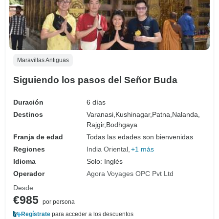
Maravillas Antiguas
Siguiendo los pasos del Señor Buda
Duración
6 días
Destinos
Varanasi,
Kushinagar,
Patna,
Nalanda,
Rajgir,
Bodhgaya
Franja de edad
Todas las edades son bienvenidas
Regiones
India Oriental
+1 más
Idioma
Solo: Inglés
Operador
Agora Voyages OPC Pvt Ltd
Desde
€985
por persona
Regístrate
para acceder a los descuentos