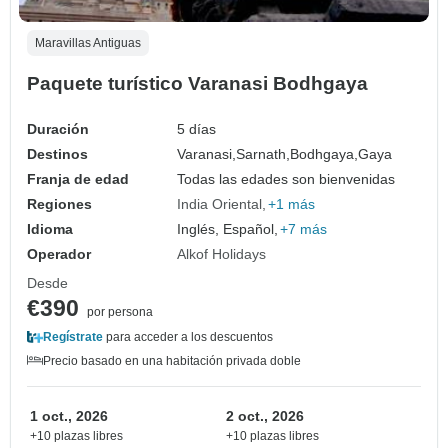
Maravillas Antiguas
Paquete turístico Varanasi Bodhgaya
Duración
5 días
Destinos
Varanasi,
Sarnath,
Bodhgaya,
Gaya
Franja de edad
Todas las edades son bienvenidas
Regiones
India Oriental
+1 más
Idioma
Inglés, Español,
+7 más
Operador
Alkof Holidays
Desde
€390
por persona
Regístrate
para acceder a los descuentos
Precio basado en una habitación privada doble
1 oct., 2026
2 oct., 2026
+10 plazas libres
+10 plazas libres