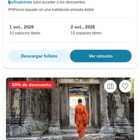
Regístrate
para acceder a los descuentos
Precio basado en una habitación privada doble
1 oct., 2026
2 oct., 2026
10 espacios libres
10 espacios libres
Descargar folleto
Ver circuito
60% de descuento