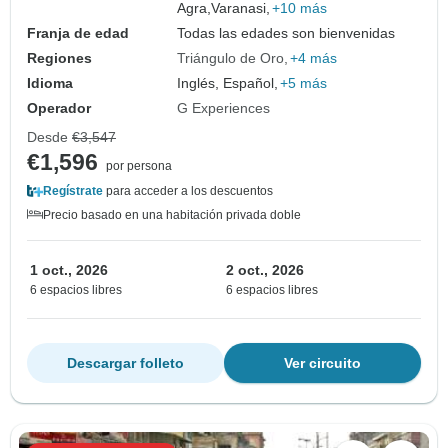
Agra,
Varanasi,
+10 más
Franja de edad
Todas las edades son bienvenidas
Regiones
Triángulo de Oro
+4 más
Idioma
Inglés, Español,
+5 más
Operador
G Experiences
Desde
€3,547
€1,596
por persona
Regístrate
para acceder a los descuentos
Precio basado en una habitación privada doble
1 oct., 2026
2 oct., 2026
6 espacios libres
6 espacios libres
Descargar folleto
Ver circuito