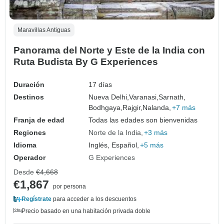
Maravillas Antiguas
Panorama del Norte y Este de la India con
Ruta Budista By G Experiences
Duración
17 días
Destinos
Nueva Delhi,
Varanasi,
Sarnath,
Bodhgaya,
Rajgir,
Nalanda,
+7 más
Franja de edad
Todas las edades son bienvenidas
Regiones
Norte de la India
+3 más
Idioma
Inglés, Español,
+5 más
Operador
G Experiences
Desde
€4,668
€1,867
por persona
Regístrate
para acceder a los descuentos
Precio basado en una habitación privada doble