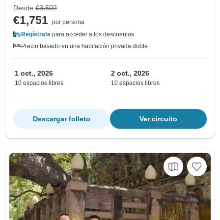
Desde
€3,502
€1,751
por persona
Regístrate
para acceder a los descuentos
Precio basado en una habitación privada doble
1 oct., 2026
2 oct., 2026
10 espacios libres
10 espacios libres
Descargar folleto
Ver circuito