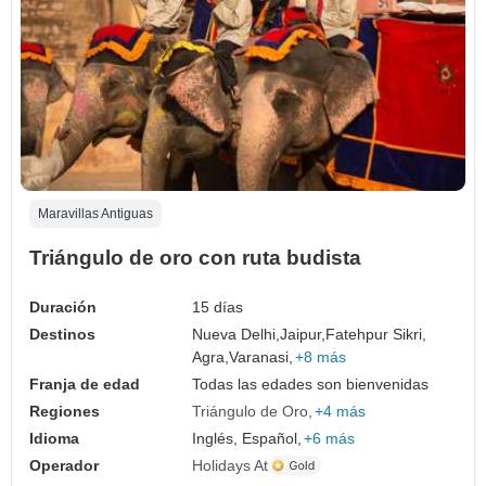
Maravillas Antiguas
Triángulo de oro con ruta budista
Duración
15 días
Destinos
Nueva Delhi,
Jaipur,
Fatehpur Sikri,
Agra,
Varanasi,
+8 más
Franja de edad
Todas las edades son bienvenidas
Regiones
Triángulo de Oro
+4 más
Idioma
Inglés, Español,
+6 más
Operador
Holidays At