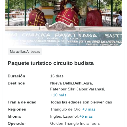
Maravillas Antiguas
Paquete turístico circuito budista
Duración
16 días
Destinos
Nueva Delhi,
Delhi,
Agra,
Fatehpur Sikri,
Jaipur,
Varanasi,
+10 más
Franja de edad
Todas las edades son bienvenidas
Regiones
Triángulo de Oro
+3 más
Idioma
Inglés, Español,
+6 más
Operador
Golden Triangle India Tours