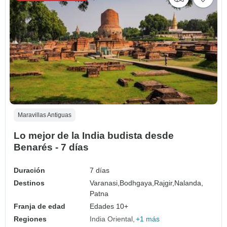
Maravillas Antiguas
Lo mejor de la India budista desde
Benarés - 7 días
Duración
7 días
Destinos
Varanasi,
Bodhgaya,
Rajgir,
Nalanda,
Patna
Franja de edad
Edades 10+
Regiones
India Oriental
+1 más