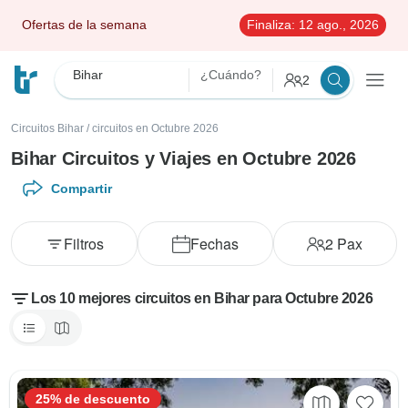
Ofertas de la semana
Finaliza:
12 ago., 2026
Bihar
¿Cuándo?
2
Circuitos Bihar
/
circuitos en Octubre 2026
Bihar Circuitos y Viajes en Octubre 2026
Compartir
Filtros
Fechas
2
Pax
Los 10 mejores circuitos en Bihar para Octubre 2026
25% de descuento