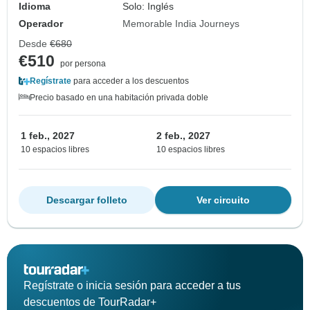
Idioma
Solo: Inglés
Operador
Memorable India Journeys
Desde
€680
€510
por persona
Regístrate
para acceder a los descuentos
Precio basado en una habitación privada doble
1 feb., 2027
2 feb., 2027
10 espacios libres
10 espacios libres
Descargar folleto
Ver circuito
Regístrate o inicia sesión para acceder a tus
descuentos de TourRadar+