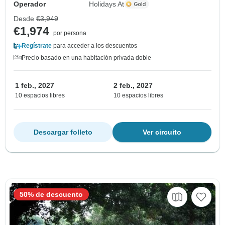
Operador
Holidays At
Desde
€3,949
€1,974
por persona
Regístrate
para acceder a los descuentos
Precio basado en una habitación privada doble
1 feb., 2027
2 feb., 2027
10 espacios libres
10 espacios libres
Descargar folleto
Ver circuito
50% de descuento