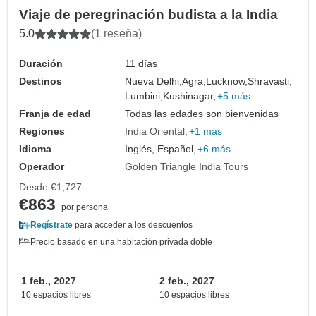
Viaje de peregrinación budista a la India
5.0
(1 reseña)
Duración
11 días
Destinos
Nueva Delhi,
Agra,
Lucknow,
Shravasti,
Lumbini,
Kushinagar,
+5 más
Franja de edad
Todas las edades son bienvenidas
Regiones
India Oriental
+1 más
Idioma
Inglés, Español,
+6 más
Operador
Golden Triangle India Tours
Desde
€1,727
€863
por persona
Regístrate
para acceder a los descuentos
Precio basado en una habitación privada doble
1 feb., 2027
2 feb., 2027
10 espacios libres
10 espacios libres