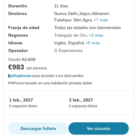
Duración
11 días
Destinos
Nueva Delhi,
Jaipur,
Abhaneri,
Fatehpur Sikri,
Agra,
+7 más
Franja de edad
Todas las edades son bienvenidas
Regiones
Triángulo de Oro
+3 más
Idioma
Inglés, Español,
+5 más
Operador
G Experiences
Desde
€2,809
€983
por persona
Regístrate
para acceder a los descuentos
Precio basado en una habitación privada doble
1 feb., 2027
2 feb., 2027
6 espacios libres
6 espacios libres
Descargar folleto
Ver circuito