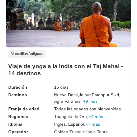
Maravillas Antiguas
Viaje de yoga a la India con el Taj Mahal -
14 destinos
Duración
15 días
Destinos
Nueva Delhi,
Jaipur,
Fatehpur Sikri,
Agra,
Varanasi,
+9 más
Franja de edad
Todas las edades son bienvenidas
Regiones
Triángulo de Oro
+4 más
Idioma
Inglés, Español,
+7 más
Operador
Golden Triangle India Tours