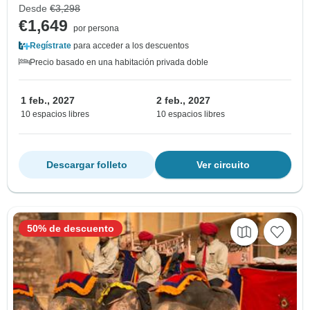
Desde
€3,298
€1,649
por persona
Regístrate
para acceder a los descuentos
Precio basado en una habitación privada doble
1 feb., 2027
2 feb., 2027
10 espacios libres
10 espacios libres
Descargar folleto
Ver circuito
50% de descuento