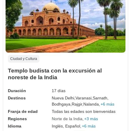
Ciudad y Cultura
Templo budista con la excursión al
noreste de la India
Duración
17 días
Destinos
Nueva Delhi,
Varanasi,
Sarnath,
Bodhgaya,
Rajgir,
Nalanda,
+6 más
Franja de edad
Todas las edades son bienvenidas
Regiones
Norte de la India
+3 más
Idioma
Inglés, Español,
+6 más