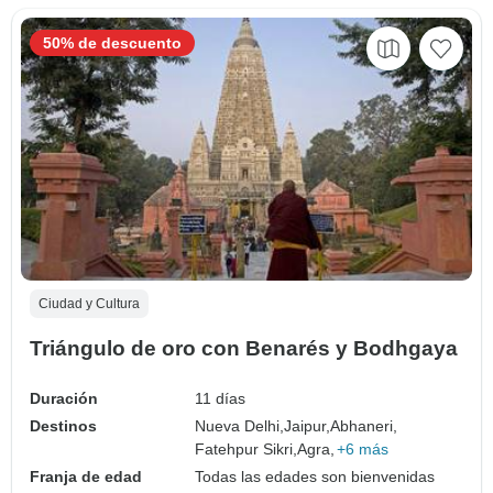
50% de descuento
Ciudad y Cultura
Triángulo de oro con Benarés y Bodhgaya
Duración
11 días
Destinos
Nueva Delhi,
Jaipur,
Abhaneri,
Fatehpur Sikri,
Agra,
+6 más
Franja de edad
Todas las edades son bienvenidas