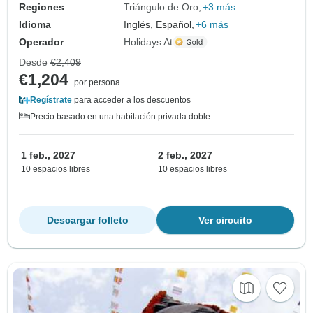
Regiones
Triángulo de Oro
+3 más
Idioma
Inglés, Español,
+6 más
Operador
Holidays At
Desde
€2,409
€1,204
por persona
Regístrate
para acceder a los descuentos
Precio basado en una habitación privada doble
1 feb., 2027
2 feb., 2027
10 espacios libres
10 espacios libres
Descargar folleto
Ver circuito