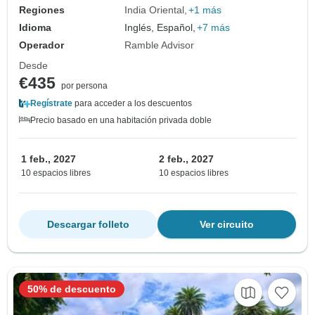
Regiones
India Oriental
+1 más
Idioma
Inglés, Español,
+7 más
Operador
Ramble Advisor
Desde
€435
por persona
Regístrate
para acceder a los descuentos
Precio basado en una habitación privada doble
1 feb., 2027
2 feb., 2027
10 espacios libres
10 espacios libres
Descargar folleto
Ver circuito
50% de descuento