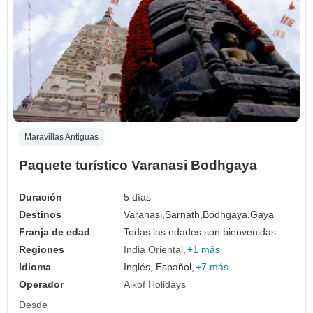
Maravillas Antiguas
Paquete turístico Varanasi Bodhgaya
Duración
5 días
Destinos
Varanasi,
Sarnath,
Bodhgaya,
Gaya
Franja de edad
Todas las edades son bienvenidas
Regiones
India Oriental
+1 más
Idioma
Inglés, Español,
+7 más
Operador
Alkof Holidays
Desde