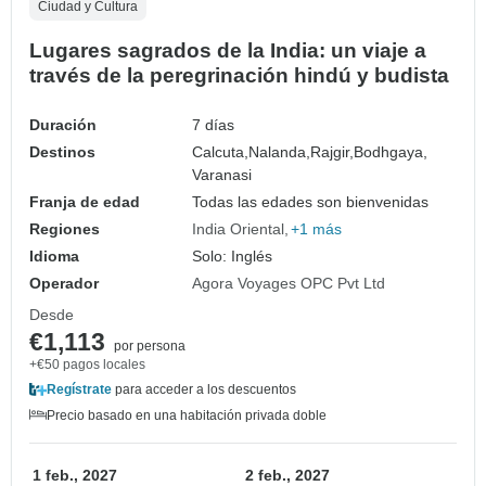
Ciudad y Cultura
Lugares sagrados de la India: un viaje a
través de la peregrinación hindú y budista
Duración
7 días
Destinos
Calcuta,
Nalanda,
Rajgir,
Bodhgaya,
Varanasi
Franja de edad
Todas las edades son bienvenidas
Regiones
India Oriental
+1 más
Idioma
Solo: Inglés
Operador
Agora Voyages OPC Pvt Ltd
Desde
€1,113
por persona
+€50 pagos locales
Regístrate
para acceder a los descuentos
Precio basado en una habitación privada doble
1 feb., 2027
2 feb., 2027