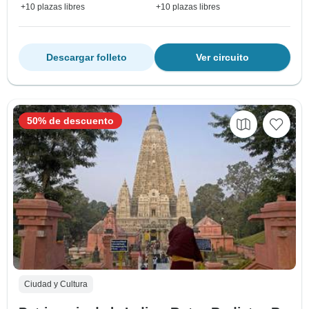
+10 plazas libres
+10 plazas libres
Descargar folleto
Ver circuito
50% de descuento
Ciudad y Cultura