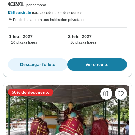
€391
por persona
Regístrate
para acceder a los descuentos
Precio basado en una habitación privada doble
1 feb., 2027
2 feb., 2027
+10 plazas libres
+10 plazas libres
Descargar folleto
Ver circuito
50% de descuento