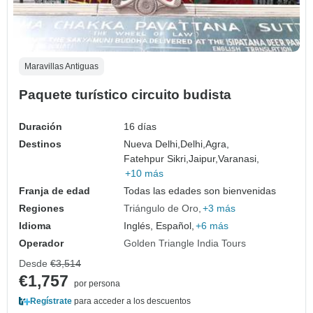
Maravillas Antiguas
Paquete turístico circuito budista
Duración
16 días
Destinos
Nueva Delhi,
Delhi,
Agra,
Fatehpur Sikri,
Jaipur,
Varanasi,
+10 más
Franja de edad
Todas las edades son bienvenidas
Regiones
Triángulo de Oro
+3 más
Idioma
Inglés, Español,
+6 más
Operador
Golden Triangle India Tours
Desde
€3,514
€1,757
por persona
Regístrate
para acceder a los descuentos