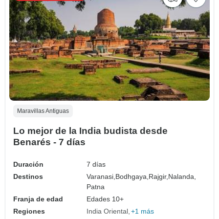
Maravillas Antiguas
Lo mejor de la India budista desde
Benarés - 7 días
Duración
7 días
Destinos
Varanasi,
Bodhgaya,
Rajgir,
Nalanda,
Patna
Franja de edad
Edades 10+
Regiones
India Oriental
+1 más