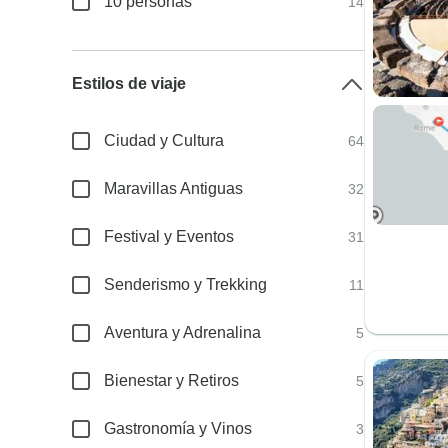
10 personas
14
Estilos de viaje
Ciudad y Cultura
64
Maravillas Antiguas
32
Festival y Eventos
31
Senderismo y Trekking
11
Aventura y Adrenalina
5
Bienestar y Retiros
5
Gastronomía y Vinos
3