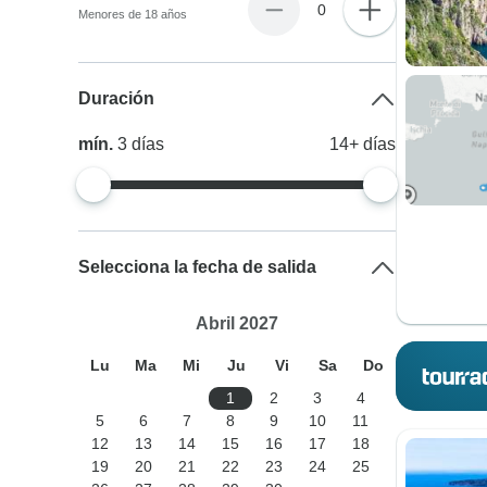
0
Menores de 18 años
Duración
mín.
3
días
14+
días
Selecciona la fecha de salida
Abril 2027
Lu
Ma
Mi
Ju
Vi
Sa
Do
1
2
3
4
5
6
7
8
9
10
11
12
13
14
15
16
17
18
19
20
21
22
23
24
25