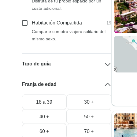
Disfruta de tu propio espacio por un
coste adicional.
Habitación Compartida
19
Comparte con otro viajero solitario del
mismo sexo.
Tipo de guía
Franja de edad
18 a 39
30 +
40 +
50 +
60 +
70 +