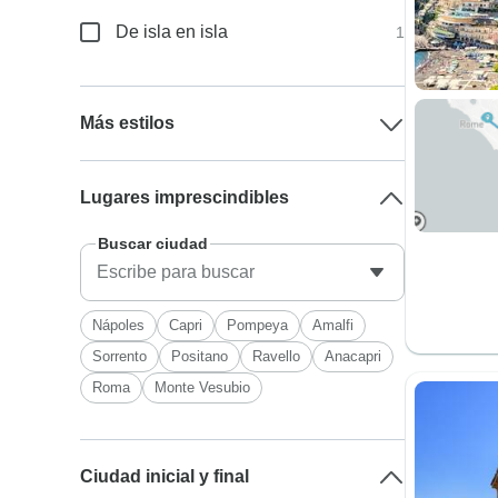
De isla en isla
1
Más estilos
Lugares imprescindibles
Buscar ciudad
Nápoles
Capri
Pompeya
Amalfi
Sorrento
Positano
Ravello
Anacapri
Roma
Monte Vesubio
Ciudad inicial y final