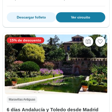
Descargar folleto
Ver circuito
15% de descuento
Maravillas Antiguas
6 días Andalucía y Toledo desde Madrid