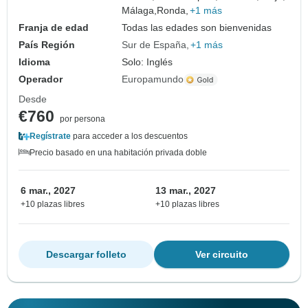
Málaga,
Ronda,
+1 más
Franja de edad
Todas las edades son bienvenidas
País Región
Sur de España
+1 más
Idioma
Solo: Inglés
Operador
Europamundo
Desde
€760
por persona
Regístrate
para acceder a los descuentos
Precio basado en una habitación privada doble
6 mar., 2027
13 mar., 2027
+10 plazas libres
+10 plazas libres
Descargar folleto
Ver circuito