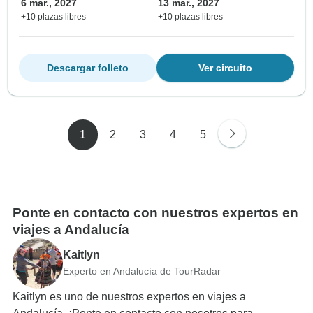
6 mar., 2027
13 mar., 2027
+10 plazas libres
+10 plazas libres
Descargar folleto
Ver circuito
1
2
3
4
5
Ponte en contacto con nuestros expertos en
viajes a Andalucía
Kaitlyn
Experto en Andalucía de TourRadar
Kaitlyn es uno de nuestros expertos en viajes a