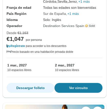
Córdoba,
Sevilla,
Jerez,
+1 más
Franja de edad
Todas las edades son bienvenidas
País Región
Sur de España
+1 más
Idioma
Solo: Inglés
Operador
Destination Services Spain
Desde
€1,163
€1,047
por persona
Regístrate
para acceder a los descuentos
Precio basado en una habitación privada doble
1 mar., 2027
2 mar., 2027
10 espacios libres
10 espacios libres
Descargar folleto
Ver circuito