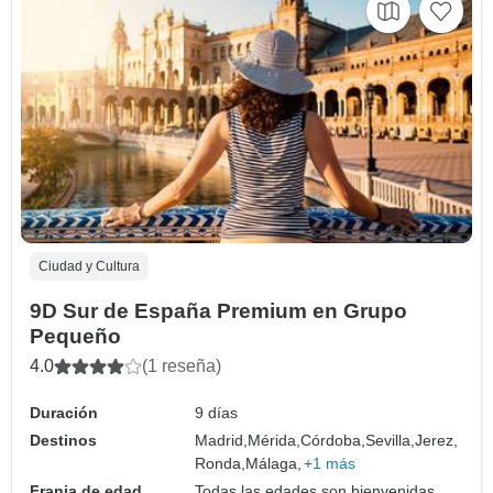
Ciudad y Cultura
9D Sur de España Premium en Grupo
Pequeño
4.0
(1 reseña)
Duración
9 días
Destinos
Madrid,
Mérida,
Córdoba,
Sevilla,
Jerez,
Ronda,
Málaga,
+1 más
Franja de edad
Todas las edades son bienvenidas