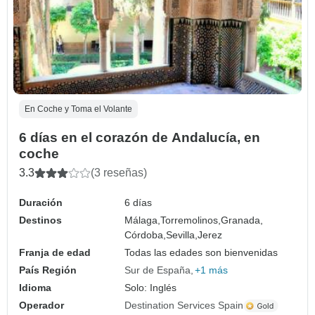
En Coche y Toma el Volante
6 días en el corazón de Andalucía, en
coche
3.3
(3 reseñas)
Duración
6 días
Destinos
Málaga,
Torremolinos,
Granada,
Córdoba,
Sevilla,
Jerez
Franja de edad
Todas las edades son bienvenidas
País Región
Sur de España
+1 más
Idioma
Solo: Inglés
Operador
Destination Services Spain