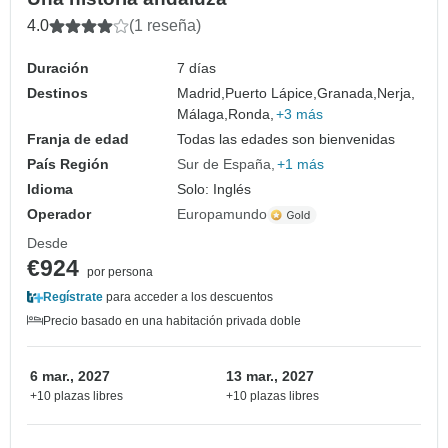
4.0
(1 reseña)
Duración
7 días
Destinos
Madrid,
Puerto Lápice,
Granada,
Nerja,
Málaga,
Ronda,
+3 más
Franja de edad
Todas las edades son bienvenidas
País Región
Sur de España
+1 más
Idioma
Solo: Inglés
Operador
Europamundo
Desde
€924
por persona
Regístrate
para acceder a los descuentos
Precio basado en una habitación privada doble
6 mar., 2027
13 mar., 2027
+10 plazas libres
+10 plazas libres