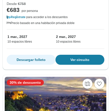
Desde
€758
€683
por persona
Regístrate
para acceder a los descuentos
Precio basado en una habitación privada doble
1 mar., 2027
2 mar., 2027
10 espacios libres
10 espacios libres
Descargar folleto
Ver circuito
30% de descuento