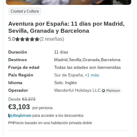
Ciudad y Cultura
Aventura por España: 11 días por Madrid,
Sevilla, Granada y Barcelona
5.0
(2 reseñas)
Duración
11 días
Destinos
Madrid,
Sevilla,
Granada,
Barcelona
Franja de edad
Todas las edades son bienvenidas
País Región
Sur de España
+1 más
Idioma
Solo: Inglés
Operador
Wanderful Holidays LLC
Desde
€3,373
€3,103
por persona
Regístrate
para acceder a los descuentos
Precio basado en una habitación privada doble