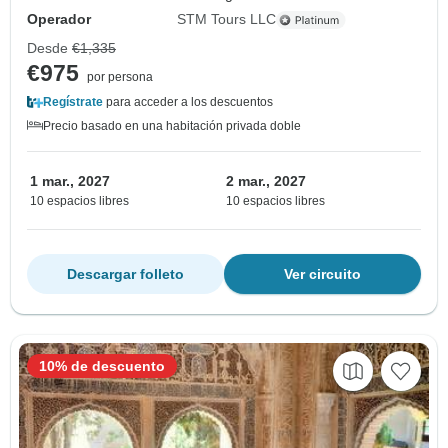
Operador
STM Tours LLC
Desde
€1,335
€975
por persona
Regístrate
para acceder a los descuentos
Precio basado en una habitación privada doble
1 mar., 2027
2 mar., 2027
10 espacios libres
10 espacios libres
Descargar folleto
Ver circuito
10% de descuento