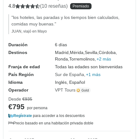
4.8
(10 reseñas)
Premiado
"los hoteles, las paradas y los tiempos bien calculados,
comidas muy buenas."
JUAN, viajó en Mayo
Duración
6 días
Destinos
Madrid,
Mérida,
Sevilla,
Córdoba,
Ronda,
Torremolinos,
+2 más
Franja de edad
Todas las edades son bienvenidas
País Región
Sur de España
+1 más
Idioma
Inglés, Español
Operador
VPT Tours
Desde
€935
€795
por persona
Regístrate
para acceder a los descuentos
Precio basado en una habitación privada doble