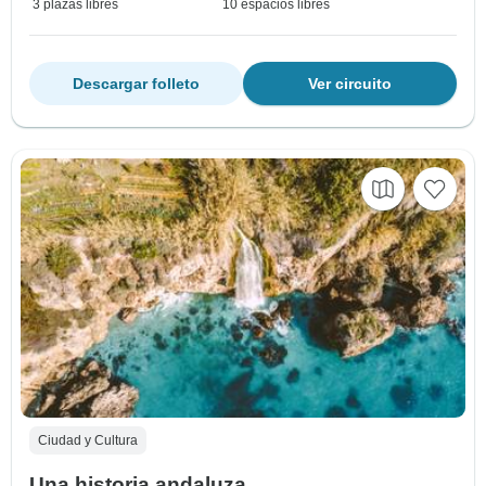
3 plazas libres
10 espacios libres
Descargar folleto
Ver circuito
Ciudad y Cultura
Una historia andaluza