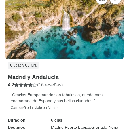
Ciudad y Cultura
Madrid y Andalucía
4.2
(16 reseñas)
"Gracias Europamundo son fabulosos, quede mas
enamorada de Espana y sus bellas ciudades."
CarmenGloria, viajó en Marzo
Duración
6 días
Destinos
Madrid,
Puerto Lápice,
Granada,
Nerja,