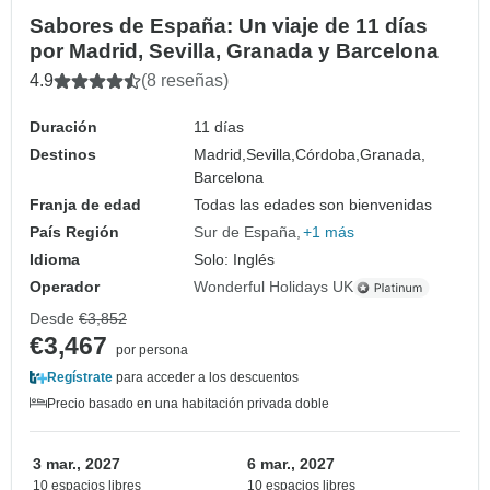
Sabores de España: Un viaje de 11 días
por Madrid, Sevilla, Granada y Barcelona
4.9
(8 reseñas)
Duración
11 días
Destinos
Madrid,
Sevilla,
Córdoba,
Granada,
Barcelona
Franja de edad
Todas las edades son bienvenidas
País Región
Sur de España
+1 más
Idioma
Solo: Inglés
Operador
Wonderful Holidays UK
Desde
€3,852
€3,467
por persona
Regístrate
para acceder a los descuentos
Precio basado en una habitación privada doble
3 mar., 2027
6 mar., 2027
10 espacios libres
10 espacios libres