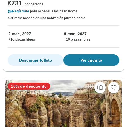
€731
por persona
Regístrate
para acceder a los descuentos
Precio basado en una habitación privada doble
2 mar., 2027
9 mar., 2027
+10 plazas libres
+10 plazas libres
Descargar folleto
Ver circuito
10% de descuento