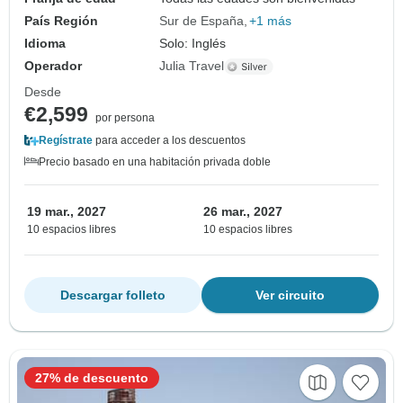
País Región
Sur de España
+1 más
Idioma
Solo: Inglés
Operador
Julia Travel
Desde
€2,599
por persona
Regístrate
para acceder a los descuentos
Precio basado en una habitación privada doble
19 mar., 2027
26 mar., 2027
10 espacios libres
10 espacios libres
Descargar folleto
Ver circuito
27% de descuento