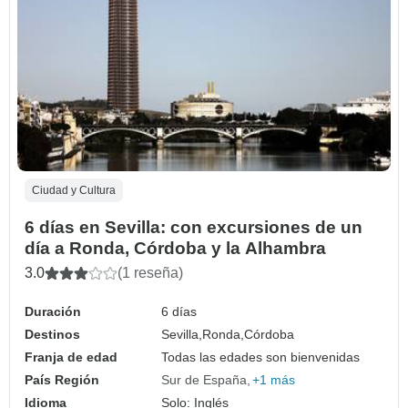
Ciudad y Cultura
6 días en Sevilla: con excursiones de un
día a Ronda, Córdoba y la Alhambra
3.0
(1 reseña)
Duración
6 días
Destinos
Sevilla,
Ronda,
Córdoba
Franja de edad
Todas las edades son bienvenidas
País Región
Sur de España
+1 más
Idioma
Solo: Inglés