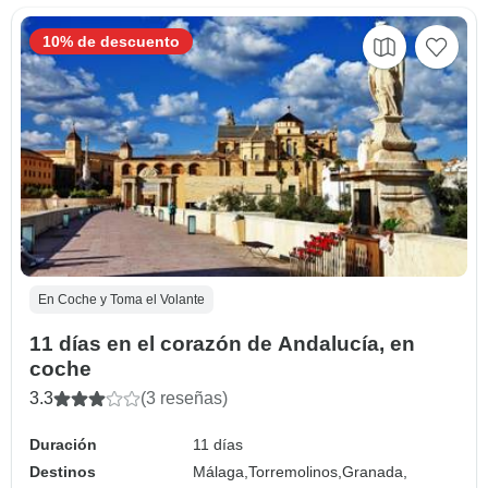
10% de descuento
En Coche y Toma el Volante
11 días en el corazón de Andalucía, en
coche
3.3
(3 reseñas)
Duración
11 días
Destinos
Málaga,
Torremolinos,
Granada,