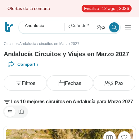
Ofertas de la semana
Finaliza:
12 ago., 2026
Andalucía
¿Cuándo?
2
Circuitos Andalucía
/
circuitos en Marzo 2027
Andalucía Circuitos y Viajes en Marzo 2027
Compartir
Filtros
Fechas
2
Pax
Los 10 mejores circuitos en Andalucía para Marzo 2027