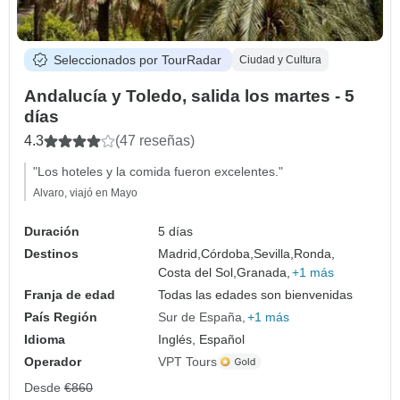
Seleccionados por TourRadar
Ciudad y Cultura
Andalucía y Toledo, salida los martes - 5
días
4.3
(47 reseñas)
"Los hoteles y la comida fueron excelentes."
Alvaro, viajó en Mayo
Duración
5 días
Destinos
Madrid,
Córdoba,
Sevilla,
Ronda,
Costa del Sol,
Granada,
+1 más
Franja de edad
Todas las edades son bienvenidas
País Región
Sur de España
+1 más
Idioma
Inglés, Español
Operador
VPT Tours
Desde
€860