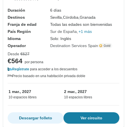
Duración
6 días
Destinos
Sevilla,
Córdoba,
Granada
Franja de edad
Todas las edades son bienvenidas
País Región
Sur de España
+1 más
Idioma
Solo: Inglés
Operador
Destination Services Spain
Desde
€627
€564
por persona
Regístrate
para acceder a los descuentos
Precio basado en una habitación privada doble
1 mar., 2027
2 mar., 2027
10 espacios libres
10 espacios libres
Descargar folleto
Ver circuito