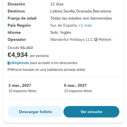
Duración
12 días
Destinos
Lisboa,
Sevilla,
Granada,
Barcelona
Franja de edad
Todas las edades son bienvenidas
País Región
Sur de España
+1 más
Idioma
Solo: Inglés
Operador
Wanderful Holidays LLC
Desde
€5,363
€4,934
por persona
Regístrate
para acceder a los descuentos
Precio basado en una habitación privada doble
2 mar., 2027
6 mar., 2027
10 espacios libres
10 espacios libres
Descargar folleto
Ver circuito