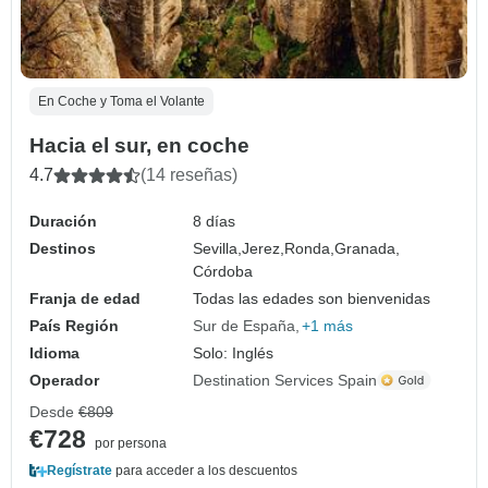
En Coche y Toma el Volante
Hacia el sur, en coche
4.7
(14 reseñas)
Duración
8 días
Destinos
Sevilla,
Jerez,
Ronda,
Granada,
Córdoba
Franja de edad
Todas las edades son bienvenidas
País Región
Sur de España
+1 más
Idioma
Solo: Inglés
Operador
Destination Services Spain
Desde
€809
€728
por persona
Regístrate
para acceder a los descuentos