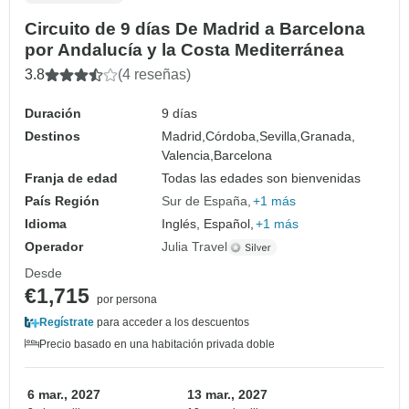
Circuito de 9 días De Madrid a Barcelona
por Andalucía y la Costa Mediterránea
3.8
(4 reseñas)
Duración
9 días
Destinos
Madrid,
Córdoba,
Sevilla,
Granada,
Valencia,
Barcelona
Franja de edad
Todas las edades son bienvenidas
País Región
Sur de España
+1 más
Idioma
Inglés, Español,
+1 más
Operador
Julia Travel
Desde
€1,715
por persona
Regístrate
para acceder a los descuentos
Precio basado en una habitación privada doble
6 mar., 2027
13 mar., 2027