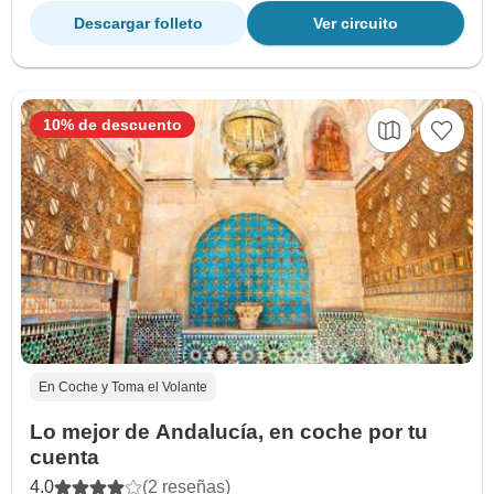
Descargar folleto
Ver circuito
10% de descuento
En Coche y Toma el Volante
Lo mejor de Andalucía, en coche por tu
cuenta
4.0
(2 reseñas)